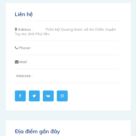
Liên hệ
Adress :
Thôn Mỹ Quang Nam, xã An Chấn, huyện
Tuy An, tỉnh Phú Yên
Phone :
Mail :
Website :
Địa điểm gần đây