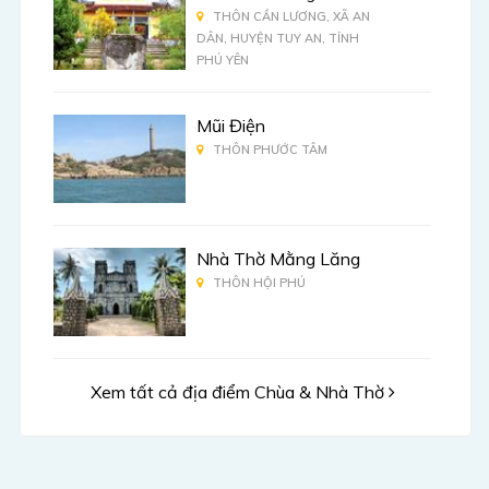
THÔN CẦN LƯƠNG, XÃ AN
DÂN, HUYỆN TUY AN, TỈNH
PHÚ YÊN
Mũi Điện
THÔN PHƯỚC TÂM
Nhà Thờ Mằng Lăng
THÔN HỘI PHÚ
Xem tất cả địa điểm Chùa & Nhà Thờ