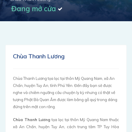
Đang mở cửa
Chùa Thanh Lương
Chùa Thanh Lương tọa lạc tại thôn Mỹ Quang Nam, xã An
Chấn, huyện Tuy An, tỉnh Phú Yên. Đến đây bạn sẽ được
nghe và chiêm ngưỡng câu chuyện ly kỳ nhưng có thật về
tượng Phật Bà Quan Âm được làm bằng gỗ quý trong dáng
đứng trên một con rồng.
Chùa Thanh Lương
tọa lạc tại thôn Mỹ Quang Nam thuộc
xã An Chấn, huyện Tuy An, cách trung tâm TP Tuy Hòa