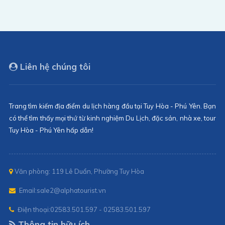
Liên hệ chúng tôi
Trang tìm kiếm địa điểm du lịch hàng đầu tại Tuy Hòa - Phú Yên. Bạn
có thể tìm thấy mọi thứ từ kinh nghiệm Du Lịch, đặc sản, nhà xe, tour
Tuy Hòa - Phú Yên hấp dẫn!
Văn phòng: 119 Lê Duẩn, Phường Tuy Hòa
Email:
sale2@alphatourist.vn
Điện thoại:
02583.501.597 - 02583.501.597
Thông tin hữu ích