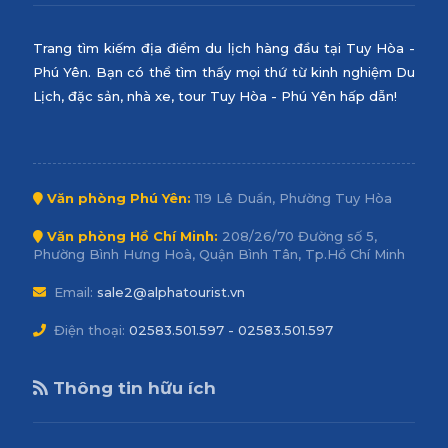
Trang tìm kiếm địa điểm du lịch hàng đầu tại Tuy Hòa -
Phú Yên. Bạn có thể tìm thấy mọi thứ từ kinh nghiệm Du
Lịch, đặc sản, nhà xe, tour Tuy Hòa - Phú Yên hấp dẫn!
Văn phòng Phú Yên:
119 Lê Duẩn, Phường Tuy Hòa
Văn phòng Hồ Chí Minh:
208/26/70 Đường số 5,
Phường Bình Hưng Hoà, Quận Bình Tân, Tp.Hồ Chí Minh
Email:
sale2@alphatourist.vn
Điện thoại:
02583.501.597 - 02583.501.597
Thông tin hữu ích