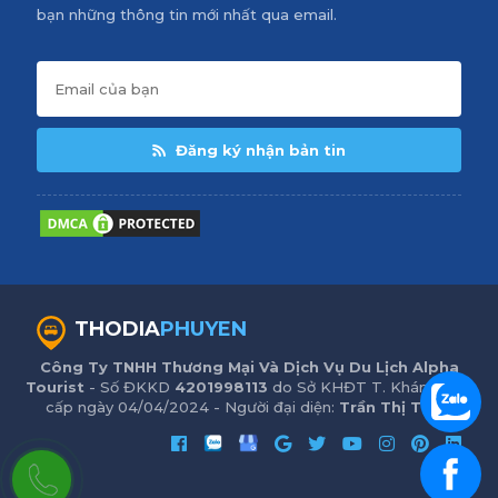
bạn những thông tin mới nhất qua email.
Đăng ký nhận bản tin
THODIA
PHUYEN
Công Ty TNHH Thương Mại Và Dịch Vụ Du Lịch Alpha
Tourist
- Số ĐKKD
4201998113
do Sở KHĐT T. Khánh Hòa
cấp ngày 04/04/2024 - Người đại diện:
Trần Thị Trinh