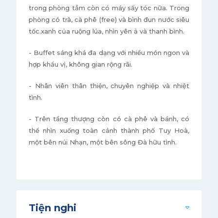
trong phòng tắm còn có máy sấy tóc nữa. Trong
phòng có trà, cà phê (free) và bình đun nước siêu
tốc.xanh của ruộng lúa, nhìn yên ả và thanh bình.
- Buffet sáng khá đa dạng với nhiều món ngon và
hợp khẩu vị, không gian rộng rãi.
- Nhân viên thân thiện, chuyên nghiệp và nhiệt
tình.
- Trên tầng thượng còn có cà phê và bánh, có
thể nhìn xuống toàn cảnh thành phố Tuy Hoà,
một bên núi Nhạn, một bên sông Đà hữu tình.
Tiện nghi