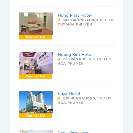
Hưng Phát Hotel
383 TRƯỜNG CHINH, P. 7, TP.
TUY HÒA, PHÚ YÊN
Xem chi tiết
Hoàng Kim Hotel
23 TRẦN PHÚ, P. 7, TP. TUY
HÒA, PHÚ YÊN
Xem chi tiết
Kaya Hotel
238 HÙNG VƯƠNG, TP. TUY
HÒA, PHÚ YÊN
Xem chi tiết
Thy Hùng Hotel