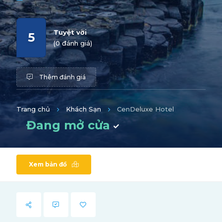
Tuyệt vời
5
(0 đánh giá)
Thêm đánh giá
Trang chủ
Khách Sạn
CenDeluxe Hotel
Đang mở cửa
Xem bản đồ