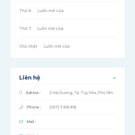
Thứ 6
Luôn mở cửa
Thứ 7
Luôn mở cửa
Chủ nhật
Luôn mở cửa
Liên hệ
Adress :
2 Hải Dương, Tp. Tuy Hòa, Phú Yên
Phone :
(057) 3 818 818
Mail :