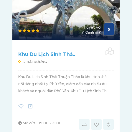
Tuyệt vời
5
(1 đánh giá)
Khu Du Lịch Sinh Thá..
2 HẢI DƯƠNG
Khu Du Lịch Sinh Thái Thuận Thảo là khu sinh thái
nổi tiếng nhất tại Phú Yên, điểm đến của nhiều du
khách và người dân Phú Yên. Khu Du Lịch Sinh Th ...
Mở cửa: 09:00 - 21:00