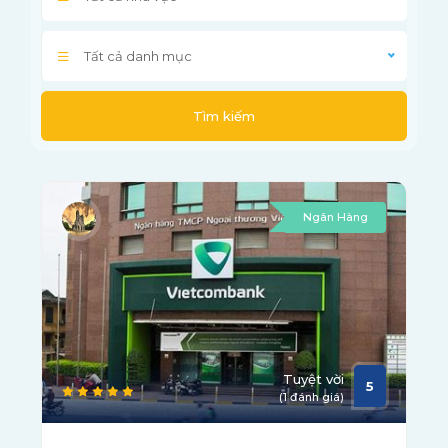
Tất cả danh mục
Tìm kiếm
Ngân Hàng
Tuyệt vời
5
(1 đánh giá)