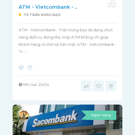
ATM - Vietcombank - ..
79 TRẦN HƯNG ĐẠO
ATM - Vietcombank - Trần Hưng Đạo đa dạng chức
năng dịch vụ dùng thẻ, máy ATM không chỉ giúp
khách hàng có thể rút tiền mặt, ATM - Vietcombank -
Tr ...
Mở cửa: 24/24
Ngân Hàng