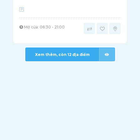
Mở cửa: 06:30 - 21:00
Xem thêm, còn
12
địa điểm