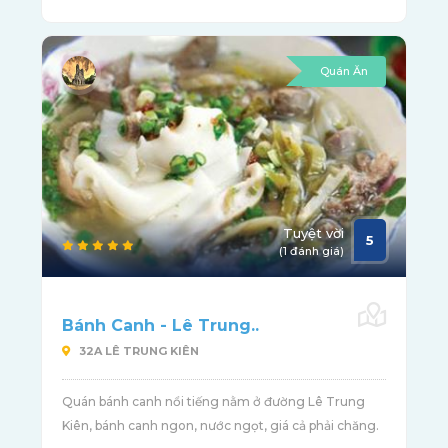
Quán Ăn
Tuyệt vời
5
(1 đánh giá)
Bánh Canh - Lê Trung..
32A LÊ TRUNG KIÊN
Quán bánh canh nổi tiếng nằm ở đường Lê Trung
Kiên, bánh canh ngon, nước ngọt, giá cả phải chăng.