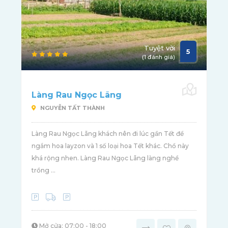
Tuyệt vời
5
(1 đánh giá)
Làng Rau Ngọc Lãng
NGUYỄN TẤT THÀNH
Làng Rau Ngọc Lãng khách nên đi lúc gần Tết để
ngắm hoa layzon và 1 số loại hoa Tết khác. Chổ này
khá rộng nhen. Làng Rau Ngọc Lãng làng nghề
trồng ...
Mở cửa: 07:00 - 18:00