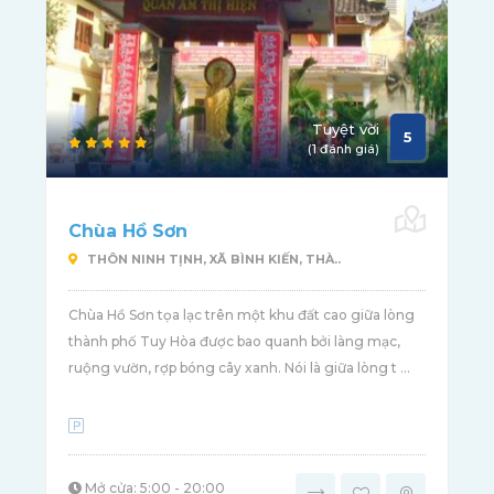
Tuyệt vời
5
(1 đánh giá)
Chùa Hồ Sơn
THÔN NINH TỊNH, XÃ BÌNH KIẾN, THÀ..
Chùa Hồ Sơn tọa lạc trên một khu đất cao giữa lòng
thành phố Tuy Hòa được bao quanh bởi làng mạc,
ruộng vườn, rợp bóng cây xanh. Nói là giữa lòng t ...
Mở cửa: 5:00 - 20:00