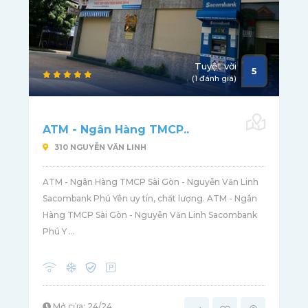
Tuyệt vời
5
(1 đánh giá)
ATM - Ngân Hàng TMCP..
310 NGUYỄN VĂN LINH
ATM - Ngân Hàng TMCP Sài Gòn - Nguyễn Văn Linh
Sacombank Phú Yên uy tín, chất lượng. ATM - Ngân
Hàng TMCP Sài Gòn - Nguyễn Văn Linh Sacombank
Phú Y ...
Mở cửa: 24/24