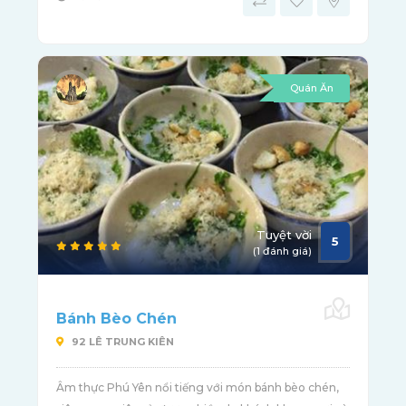
Quán Ăn
Tuyệt vời
5
(1 đánh giá)
Bánh Bèo Chén
92 LÊ TRUNG KIÊN
Âm thực Phú Yên nổi tiếng với món bánh bèo chén,