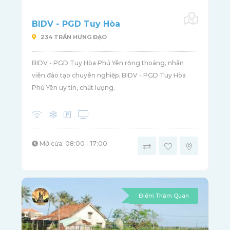
BIDV - PGD Tuy Hòa
234 TRẦN HƯNG ĐẠO
BIDV - PGD Tuy Hòa Phú Yên rộng thoáng, nhân
viên đào tạo chuyên nghiệp. BIDV - PGD Tuy Hòa
Phú Yên uy tín, chất lượng.
Mở cửa: 08:00 - 17:00
Điểm Thăm Quan