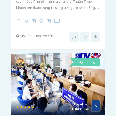
cao nhất ở Phú Yên, nằm trong khu Thuận Thảo.
Khách sạn được trang trí sang trọng, có sảnh rộng, ...
Mở cửa: Luôn mở cửa
Ngân Hàng
Tuyệt vời
5
(1 đánh giá)