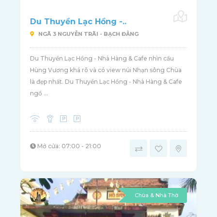
Du Thuyền Lạc Hồng -..
NGÃ 3 NGUYỄN TRÃI - BẠCH ĐẰNG
Du Thuyền Lạc Hồng - Nhà Hàng & Cafe nhìn cầu
Hùng Vương khá rõ và có view núi Nhạn sông Chùa
là đẹp nhất. Du Thuyền Lạc Hồng - Nhà Hàng & Cafe
ngồ ...
Mở cửa: 07:00 - 21:00
Chùa & Nhà Thờ