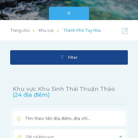
Trang chủ
Khu vực
Thành Phố Tuy Hòa
Filter
Khu vực Khu Sinh Thái Thuận Thảo
(24 địa điểm)
Tất cả khu vực