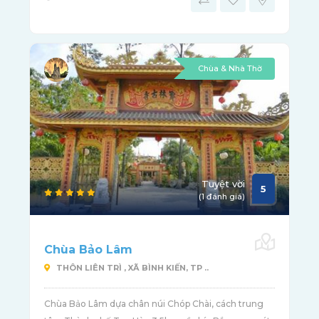
Chùa & Nhà Thờ
Tuyệt vời
5
(1 đánh giá)
Chùa Bảo Lâm
THÔN LIÊN TRÌ , XÃ BÌNH KIẾN, TP ..
Chùa Bảo Lâm dựa chân núi Chóp Chài, cách trung