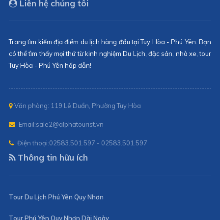
Liên hệ chúng tôi
Trang tìm kiếm địa điểm du lịch hàng đầu tại Tuy Hòa - Phú Yên. Bạn
có thể tìm thấy mọi thứ từ kinh nghiệm Du Lịch, đặc sản, nhà xe, tour
Tuy Hòa - Phú Yên hấp dẫn!
Văn phòng: 119 Lê Duẩn, Phường Tuy Hòa
Email:
sale2@alphatourist.vn
Điện thoại:
02583.501.597 - 02583.501.597
Thông tin hữu ích
Tour Du Lịch Phú Yên Quy Nhơn
Tour Phú Yên Quy Nhơn Dài Ngày