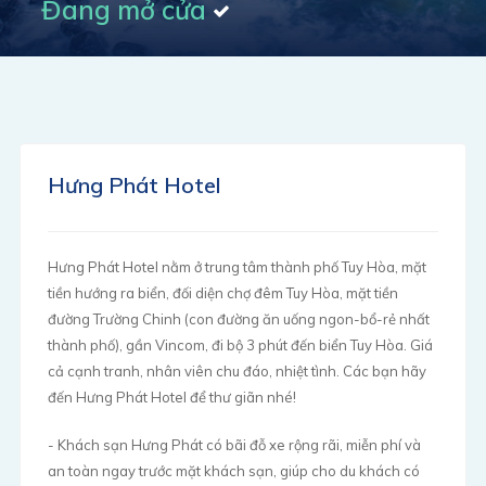
Đang mở cửa
Hưng Phát Hotel
Hưng Phát Hotel nằm ở trung tâm thành phố Tuy Hòa, mặt
tiền hướng ra biển, đối diện chợ đêm Tuy Hòa, mặt tiền
đường Trường Chinh (con đường ăn uống ngon-bổ-rẻ nhất
thành phố), gần Vincom, đi bộ 3 phút đến biển Tuy Hòa. Giá
cả cạnh tranh, nhân viên chu đáo, nhiệt tình. Các bạn hãy
đến Hưng Phát Hotel để thư giãn nhé!
- Khách sạn Hưng Phát có bãi đỗ xe rộng rãi, miễn phí và
an toàn ngay trước mặt khách sạn, giúp cho du khách có