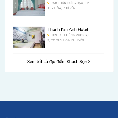
250 TRẦN HƯNG ĐẠO, TP.
TUY HÒA, PHÚ YÊN
Thanh Kim Anh Hotel
189 - 191 HÙNG VƯƠNG, P.
5, TP. TUY HÒA, PHÚ YÊN
Xem tất cả địa điểm Khách Sạn