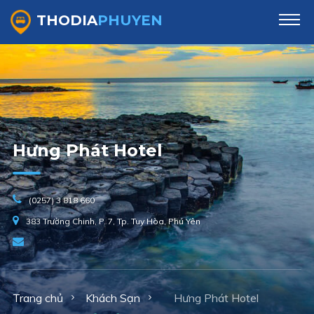
THODIA
PHUYEN
Hưng Phát Hotel
(0257) 3 818 660
383 Trường Chinh, P. 7, Tp. Tuy Hòa, Phú Yên
Trang chủ
Khách Sạn
Hưng Phát Hotel