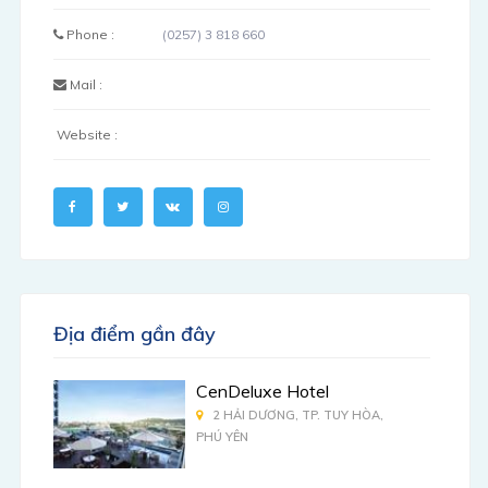
Phone :
(0257) 3 818 660
Mail :
Website :
Địa điểm gần đây
CenDeluxe Hotel
2 HẢI DƯƠNG, TP. TUY HÒA,
PHÚ YÊN