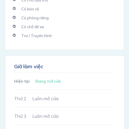
Có chỗ đậu ôtô
Có bảo vệ
Có phòng riêng
Có chỗ để xe
Tivi / Truyền hình
Giờ làm việc
Hiện tại
Đang mở cửa
Thứ 2
Luôn mở cửa
Thứ 3
Luôn mở cửa