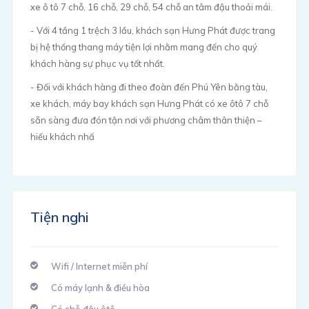
xe ô tô 7 chỗ, 16 chỗ, 29 chỗ, 54 chỗ an tâm đậu thoải mái.
- Với 4 tầng 1 trệch 3 lầu, khách sạn Hưng Phát được trang
bị hệ thống thang máy tiện lợi nhằm mang đến cho quý
khách hàng sự phục vụ tốt nhất.
- Đối với khách hàng đi theo đoàn đến Phú Yên bằng tàu,
xe khách, máy bay khách sạn Hưng Phát có xe ôtô 7 chỗ
sẵn sàng đưa đón tận nơi với phương châm thân thiện –
hiếu khách nhấ
Tiện nghi
Wifi / Internet miễn phí
Có máy lạnh & điều hòa