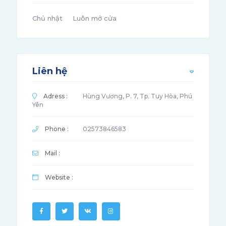
Chủ nhật
Luôn mở cửa
Liên hệ
Adress :
Hùng Vương, P. 7, Tp. Tuy Hòa, Phú
Yên
Phone :
02573846583
Mail :
Website :