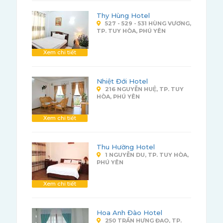
Thy Hùng Hotel
527 - 529 - 531 HÙNG VƯƠNG,
TP. TUY HÒA, PHÚ YÊN
Xem chi tiết
Nhiệt Đới Hotel
216 NGUYỄN HUỆ, TP. TUY
HÒA, PHÚ YÊN
Xem chi tiết
Thu Hường Hotel
1 NGUYỄN DU, TP. TUY HÒA,
PHÚ YÊN
Xem chi tiết
Hoa Anh Đào Hotel
250 TRẦN HƯNG ĐẠO, TP.