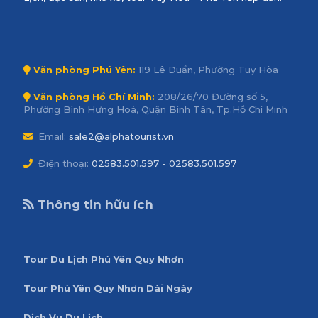
Văn phòng Phú Yên:
119 Lê Duẩn, Phường Tuy Hòa
Văn phòng Hồ Chí Minh:
208/26/70 Đường số 5,
Phường Bình Hưng Hoà, Quận Bình Tân, Tp.Hồ Chí Minh
Email:
sale2@alphatourist.vn
Điện thoại:
02583.501.597 - 02583.501.597
Thông tin hữu ích
Tour Du Lịch Phú Yên Quy Nhơn
Tour Phú Yên Quy Nhơn Dài Ngày
Dịch Vụ Du Lịch