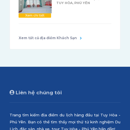
TUY HÒA, PHÚ YÊN
Xem chi tiết
Xem tất cả địa điểm Khách Sạn
Liên hệ chúng tôi
Trang tìm kiếm địa điểm du lịch hàng đầu tại Tuy Hòa -
Phú Yên. Bạn có thể tìm thấy mọi thứ từ kinh nghiệm Du
Lịch, đặc sản, nhà xe, tour Tuy Hòa - Phú Yên hấp dẫn!