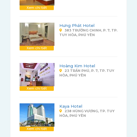
Xem chi tiết
Hưng Phát Hotel
383 TRƯỜNG CHINH, P. 7, TP.
TUY HÒA, PHÚ YÊN
Xem chi tiết
Hoàng Kim Hotel
23 TRẦN PHÚ, P. 7, TP. TUY
HÒA, PHÚ YÊN
Xem chi tiết
Kaya Hotel
238 HÙNG VƯƠNG, TP. TUY
HÒA, PHÚ YÊN
Xem chi tiết