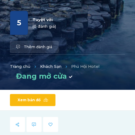
Tuyệt vời
5
(0 đánh giá)
Thêm đánh giá
Trang chủ
Khách Sạn
Phú Hội Hotel
Đang mở cửa
Xem bản đồ