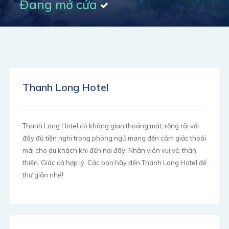
Đang mở cửa
Thanh Long Hotel
Thanh Long Hotel có không gian thoáng mát, rộng rãi với
đầy đủ tiện nghi trong phòng ngủ mang đến cảm giác thoải
mái cho du khách khi đến nơi đây. Nhân viên vui vẻ, thân
thiện. Giác cả hợp lý. Các bạn hãy đến Thanh Long Hotel để
thư giãn nhé!