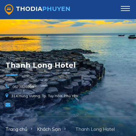
THODIA
PHUYEN
Thanh Long Hotel
0573826999
314 Hùng Vương, Tp. Tuy Hòa, Phú Yên
Trang chủ
Khách Sạn
Thanh Long Hotel