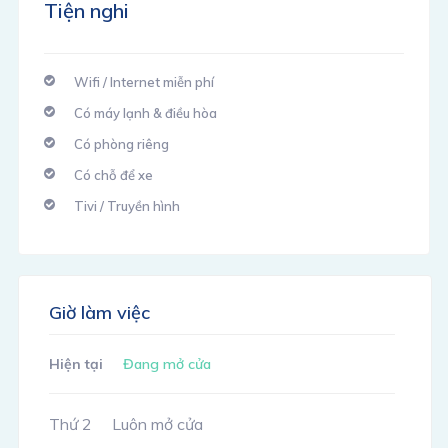
Tiện nghi
Wifi / Internet miễn phí
Có máy lạnh & điều hòa
Có phòng riêng
Có chỗ để xe
Tivi / Truyền hình
Giờ làm việc
Hiện tại
Đang mở cửa
Thứ 2
Luôn mở cửa