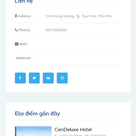
Liên hệ
Adress :
314 Hùng Vương, Tp. Tuy Hòa, Phú Yên
Phone :
0573826999
Mail :
Website :
Địa điểm gần đây
CenDeluxe Hotel