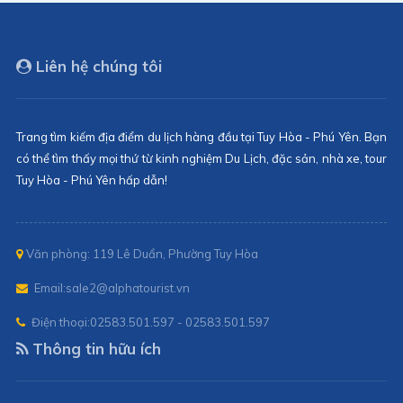
Liên hệ chúng tôi
Trang tìm kiếm địa điểm du lịch hàng đầu tại Tuy Hòa - Phú Yên. Bạn
có thể tìm thấy mọi thứ từ kinh nghiệm Du Lịch, đặc sản, nhà xe, tour
Tuy Hòa - Phú Yên hấp dẫn!
Văn phòng: 119 Lê Duẩn, Phường Tuy Hòa
Email:
sale2@alphatourist.vn
Điện thoại:
02583.501.597 - 02583.501.597
Thông tin hữu ích