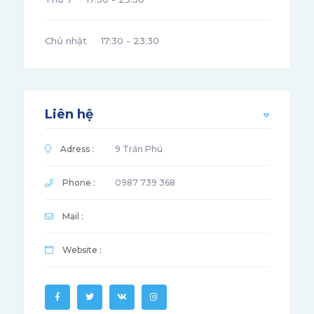
Chủ nhật
17:30 - 23:30
Liên hệ
Adress :
9 Trần Phú
Phone :
0987 739 368
Mail :
Website :