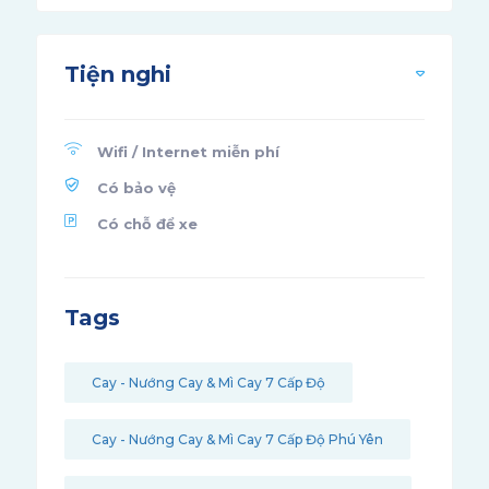
Tiện nghi
Wifi / Internet miễn phí
Có bảo vệ
Có chỗ để xe
Tags
Cay - Nướng Cay & Mì Cay 7 Cấp Độ
Cay - Nướng Cay & Mì Cay 7 Cấp Độ Phú Yên