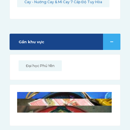
Cay - Nướng Cay & Mì Cay 7 Cấp Độ Tuy Hòa
Gần khu vực
Đại học Phú Yên