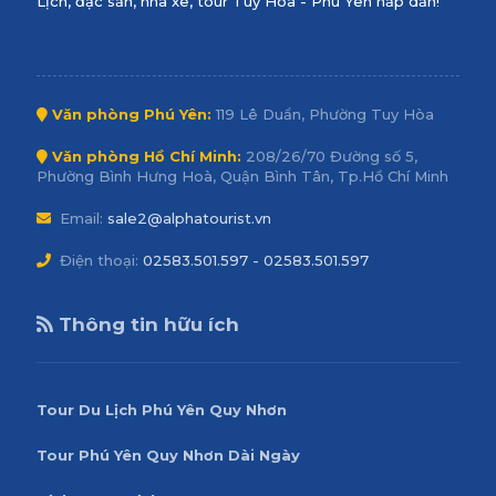
Lịch, đặc sản, nhà xe, tour Tuy Hòa - Phú Yên hấp dẫn!
Văn phòng Phú Yên:
119 Lê Duẩn, Phường Tuy Hòa
Văn phòng Hồ Chí Minh:
208/26/70 Đường số 5,
Phường Bình Hưng Hoà, Quận Bình Tân, Tp.Hồ Chí Minh
Email:
sale2@alphatourist.vn
Điện thoại:
02583.501.597 - 02583.501.597
Thông tin hữu ích
Tour Du Lịch Phú Yên Quy Nhơn
Tour Phú Yên Quy Nhơn Dài Ngày