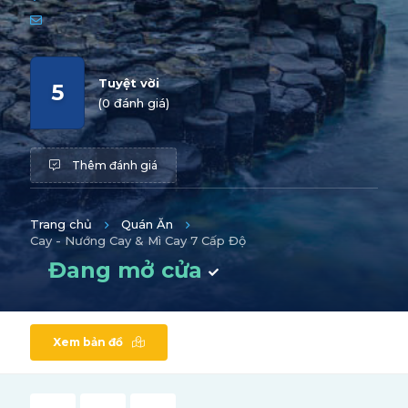
Tuyệt vời
5
(0 đánh giá)
Thêm đánh giá
Trang chủ
Quán Ăn
Cay - Nướng Cay & Mì Cay 7 Cấp Độ
Đang mở cửa
Xem bản đồ