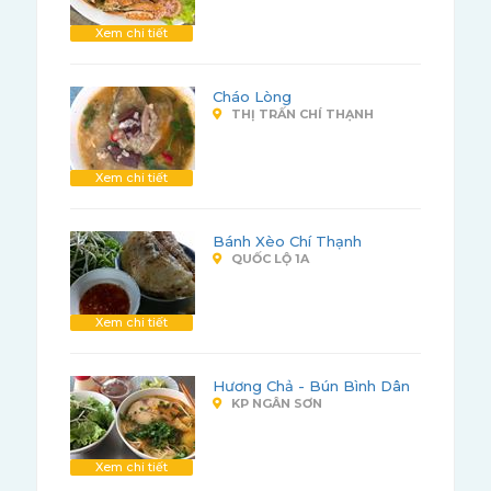
Xem chi tiết
Cháo Lòng
THỊ TRẤN CHÍ THẠNH
Xem chi tiết
Bánh Xèo Chí Thạnh
QUỐC LỘ 1A
Xem chi tiết
Hương Chả - Bún Bình Dân
KP NGÂN SƠN
Xem chi tiết