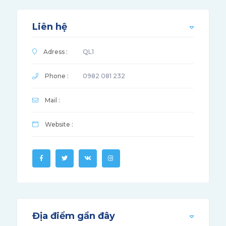
Liên hệ
Adress :
QL1
Phone :
0982 081 232
Mail :
Website :
Địa điểm gần đây