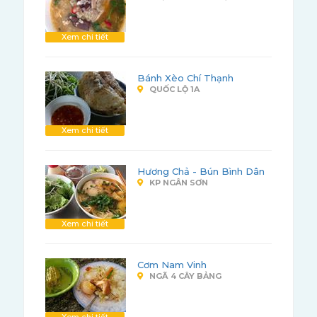
Xem chi tiết
Bánh Xèo Chí Thạnh
QUỐC LỘ 1A
Xem chi tiết
Hương Chả - Bún Bình Dân
KP NGÂN SƠN
Xem chi tiết
Cơm Nam Vinh
NGÃ 4 CÂY BẢNG
Xem chi tiết