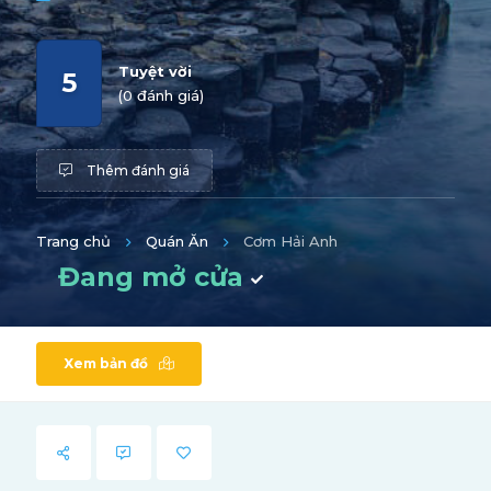
Tuyệt vời
5
(0 đánh giá)
Thêm đánh giá
Trang chủ
Quán Ăn
Cơm Hải Anh
Đang mở cửa
Xem bản đồ