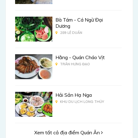
Bà Tám - Cá Ngừ Đại
Dương
289 LÊ DUẨN
Hằng - Quán Cháo Vịt
TRẦN HƯNG ĐẠO
Hải Sản Hạ Nga
KHU DU LỊCH LONG THỦY
Xem tất cả địa điểm Quán Ăn