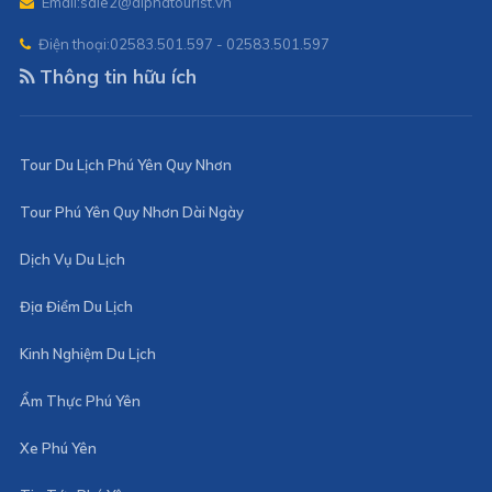
Email:
sale2@alphatourist.vn
Điện thoại:
02583.501.597 - 02583.501.597
Thông tin hữu ích
Tour Du Lịch Phú Yên Quy Nhơn
Tour Phú Yên Quy Nhơn Dài Ngày
Dịch Vụ Du Lịch
Địa Điểm Du Lịch
Kinh Nghiệm Du Lịch
Ẩm Thực Phú Yên
Xe Phú Yên