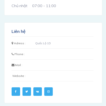
Chủ nhật
07:00 - 11:00
Liên hệ
Adress :
Quốc Lộ 1D
Phone :
Mail :
Website :