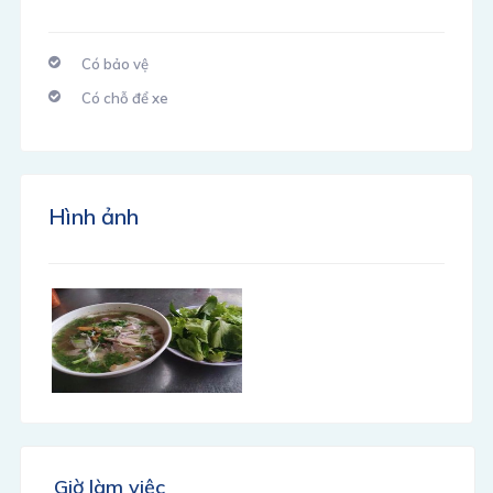
Có bảo vệ
Có chỗ để xe
Hình ảnh
Giờ làm việc