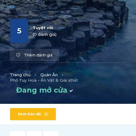
Tuyệt vời
5
(0 đánh giá)
Thêm đánh giá
Trang chủ
Quán Ăn
Phố Tuy Hoà - Ăn Vặt & Giải Khát
Đang mở cửa
Xem bản đồ