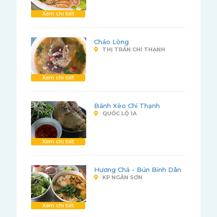
Xem chi tiết
Cháo Lòng
THỊ TRẤN CHÍ THẠNH
Xem chi tiết
Bánh Xèo Chí Thạnh
QUỐC LỘ 1A
Xem chi tiết
Hương Chả - Bún Bình Dân
KP NGÂN SƠN
Xem chi tiết