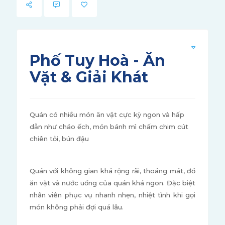
Phố Tuy Hoà - Ăn
Vặt & Giải Khát
Quán có nhiều món ăn vặt cực kỳ ngon và hấp
dẫn như cháo ếch, món bánh mì chấm chim cút
chiên tỏi, bún đậu
Quán với không gian khá rộng rãi, thoáng mát, đồ
ăn vặt và nước uống của quán khá ngon. Đặc biệt
nhân viên phục vụ nhanh nhẹn, nhiệt tình khi gọi
món không phải đợi quá lâu.