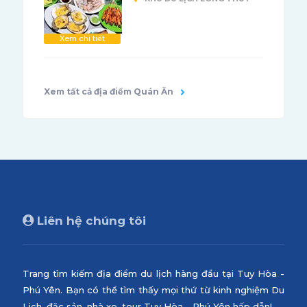
Xem chi tiết
Xem tất cả địa điểm Quán Ăn
Liên hệ chúng tôi
Trang tìm kiếm địa điểm du lịch hàng đầu tại Tuy Hòa -
Phú Yên. Bạn có thể tìm thấy mọi thứ từ kinh nghiệm Du
Lịch, đặc sản, nhà xe, tour Tuy Hòa - Phú Yên hấp dẫn!