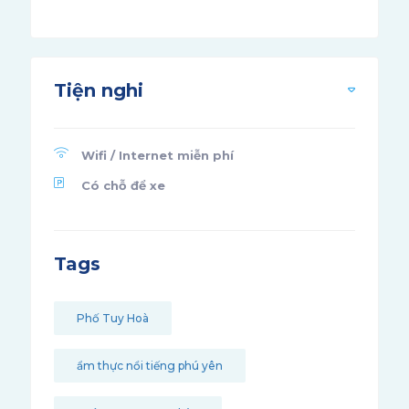
Tiện nghi
Wifi / Internet miễn phí
Có chỗ để xe
Tags
Phố Tuy Hoà
ẩm thực nổi tiếng phú yên