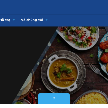
Hỗ trợ
Về chúng tôi