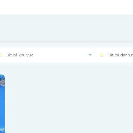
Tất cả khu vực
Tất cả danh