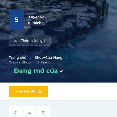
Tuyệt vời
5
(0 đánh giá)
Thêm đánh giá
Trang chủ
Shop/Cửa Hàng
Cindy - Shop Thời Trang
Đang mở cửa
Xem bản đồ