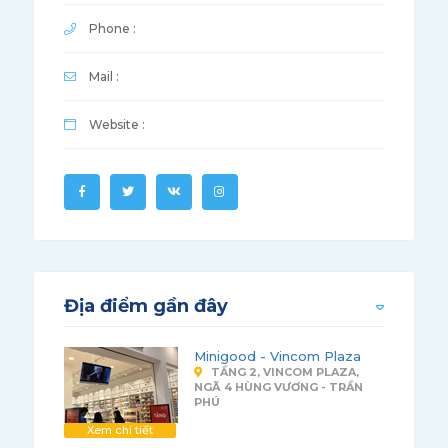
Phone :
Mail :
Website :
Địa điểm gần đây
Minigood - Vincom Plaza
TẦNG 2, VINCOM PLAZA,
NGÃ 4 HÙNG VƯƠNG - TRẦN
PHÚ
Xem chi tiết