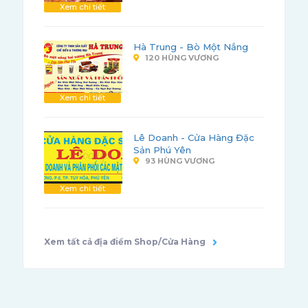
Xem chi tiết
Hà Trung - Bò Một Nắng
120 HÙNG VƯƠNG
Xem chi tiết
Lê Doanh - Cửa Hàng Đặc
Sản Phú Yên
93 HÙNG VƯƠNG
Xem chi tiết
Xem tất cả địa điểm Shop/Cửa Hàng