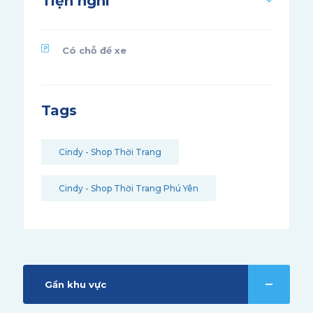
Tiện nghi
Có chỗ để xe
Tags
Cindy - Shop Thời Trang
Cindy - Shop Thời Trang Phú Yên
Gần khu vực