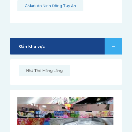
GMart An Ninh Đông Tuy An
Gần khu vực
Nhà Thờ Mằng Lăng