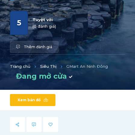
Tuyệt vời
5
(0 đánh giá)
Thêm đánh giá
Trang chủ
Siêu Thị
GMart An Ninh Đông
Đang mở cửa
Xem bản đồ