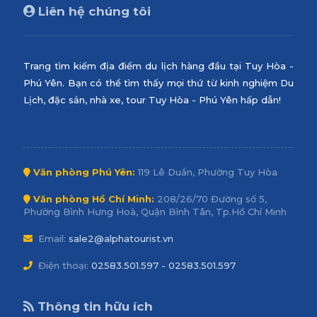
Liên hệ chúng tôi
Trang tìm kiếm địa điểm du lịch hàng đầu tại Tuy Hòa -
Phú Yên. Bạn có thể tìm thấy mọi thứ từ kinh nghiệm Du
Lịch, đặc sản, nhà xe, tour Tuy Hòa - Phú Yên hấp dẫn!
Văn phòng Phú Yên:
119 Lê Duẩn, Phường Tuy Hòa
Văn phòng Hồ Chí Minh:
208/26/70 Đường số 5,
Phường Bình Hưng Hoà, Quận Bình Tân, Tp.Hồ Chí Minh
Email:
sale2@alphatourist.vn
Điện thoại:
02583.501.597 - 02583.501.597
Thông tin hữu ích