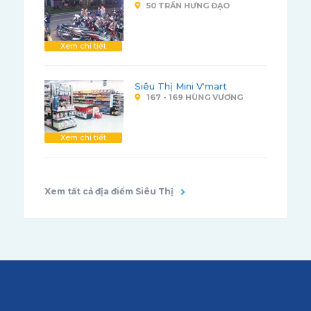
50 TRẦN HƯNG ĐẠO
Xem chi tiết
Siêu Thị Mini V'mart
167 - 169 HÙNG VƯƠNG
Xem chi tiết
Xem tất cả địa điểm Siêu Thị