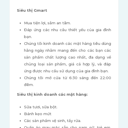
Siêu thị Gmart
Mua tiện lợi, sắm an tâm.
Đáp ứng các nhu cầu thiết yếu của gia đình
bạn.
Chúng tôi kinh doanh các mặt hàng tiêu dùng
hằng ngày nhằm mang đến cho các bạn các
sản phẩm chất lượng cao nhất, đa dạng về
chủng loại sản phẩm, giá cả hợp lý, và đáp
ứng được nhu cầu sử dụng của gia đình bạn.
Chúng tôi mở cửa từ 6:30 sáng đến 22:00
đêm.
Siêu thị kinh doanh các mặt hàng:
Sữa tươi, sữa bột.
Bánh kẹo mứt
Các sản phẩm vệ sinh, tẩy rửa.
Quần áo may mặc sẵn cho nam, nữ, trẻ em,