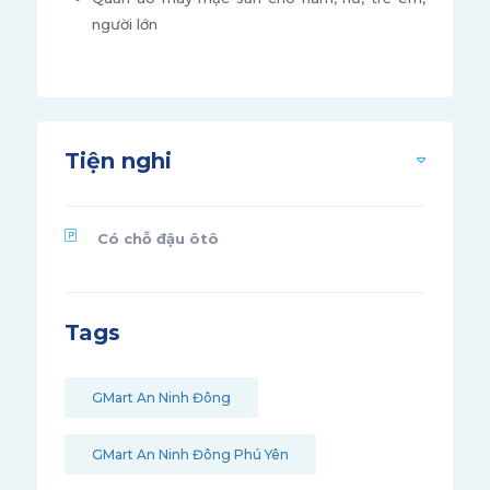
người lớn
Tiện nghi
Có chỗ đậu ôtô
Tags
GMart An Ninh Đông
GMart An Ninh Đông Phú Yên