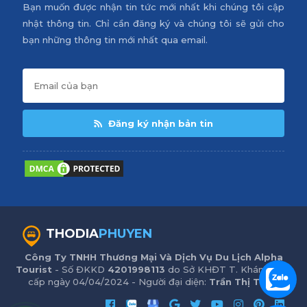
Bạn muốn được nhận tin tức mới nhất khi chúng tôi cập
nhật thông tin. Chỉ cần đăng ký và chúng tôi sẽ gửi cho
bạn những thông tin mới nhất qua email.
Đăng ký nhận bản tin
THODIA
PHUYEN
Công Ty TNHH Thương Mại Và Dịch Vụ Du Lịch Alpha
Tourist
- Số ĐKKD
4201998113
do Sở KHĐT T. Khánh Hòa
cấp ngày 04/04/2024 - Người đại diện:
Trần Thị Trinh