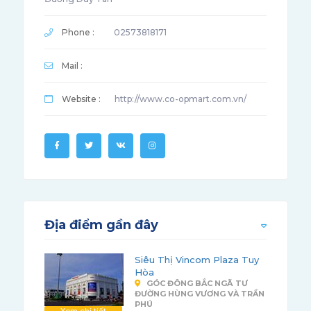
Phone :
02573818171
Mail :
Website :
http://www.co-opmart.com.vn/
Địa điểm gần đây
Siêu Thị Vincom Plaza Tuy
Hòa
GÓC ĐÔNG BẮC NGÃ TƯ
ĐƯỜNG HÙNG VƯƠNG VÀ TRẦN
PHÚ