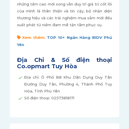
những tầm cao mới song vẫn duy trì giá trị cốt lõi
của mình là thân thiện và tin cậy, bộ nhận diện
thương hiệu và các trải nghiệm mua sắm mới đều
xuất phát từ niềm đam mê tận tâm phục vụ.
Xem thêm:
TOP 10+ Ngân Hàng BIDV Phú
Yên
Địa Chỉ & Số điện thoại
Co.opmart Tuy Hòa
Địa chỉ: Ô Phố B8 Khu Dân Dụng Duy Tân
Đường Duy Tân, Phường 4, Thành Phố Tuy
Hòa, Tỉnh Phú Yên
Số điện thoại: 02573818171