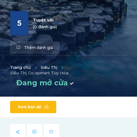
Tuyệt vời
5
(0 đánh giá)
Thêm đánh giá
Trang chủ
Siêu Thị
Siêu Thị Co.opmart Tuy Hòa
Đang mở cửa
Xem bản đồ