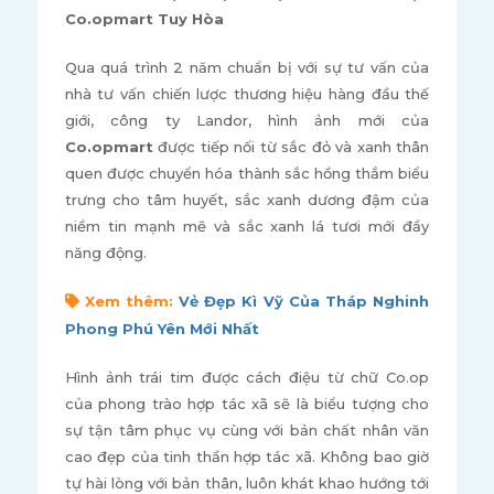
Co.opmart Tuy Hòa
Qua quá trình 2 năm chuẩn bị với sự tư vấn của
nhà tư vấn chiến lược thương hiệu hàng đầu thế
giới, công ty Landor, hình ảnh mới của
Co.opmart
được tiếp nối từ sắc đỏ và xanh thân
quen được chuyển hóa thành sắc hồng thắm biểu
trưng cho tâm huyết, sắc xanh dương đậm của
niềm tin mạnh mẽ và sắc xanh lá tươi mới đầy
năng động.
Xem thêm:
Vẻ Đẹp Kì Vỹ Của Tháp Nghinh
Phong Phú Yên Mới Nhất
Hình ảnh trái tim được cách điệu từ chữ Co.op
của phong trào hợp tác xã sẽ là biểu tượng cho
sự tận tâm phục vụ cùng với bản chất nhân văn
cao đẹp của tinh thần hợp tác xã. Không bao giờ
tự hài lòng với bản thân, luôn khát khao hướng tới