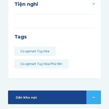
Tiện nghi
Tags
Co.opmart Tuy Hòa
Co.opmart Tuy Hòa Phú Yên
Gần khu vực