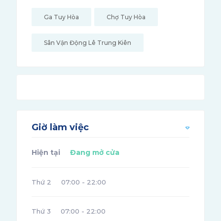
Ga Tuy Hòa
Chợ Tuy Hòa
Sân Vận Động Lê Trung Kiên
Giờ làm việc
Hiện tại
Đang mở cửa
Thứ 2
07:00 - 22:00
Thứ 3
07:00 - 22:00