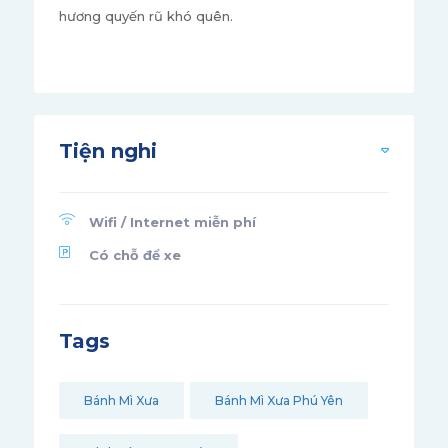
hương quyến rũ khó quên.
Tiện nghi
Wifi / Internet miễn phí
Có chỗ để xe
Tags
Bánh Mì Xưa
Bánh Mì Xưa Phú Yên