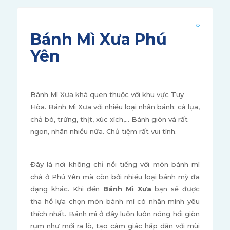
Bánh Mì Xưa Phú
Yên
Bánh Mì Xưa khá quen thuộc với khu vực Tuy
Hòa. Bánh Mì Xưa với nhiều loại nhân bánh: cả lụa,
chả bò, trứng, thịt, xúc xích,... Bánh giòn và rất
ngon, nhân nhiều nữa. Chủ tiệm rất vui tính.
Đây là nơi không chỉ nổi tiếng với món bánh mì
chả ở Phú Yên mà còn bởi nhiều loại bánh mỳ đa
dạng khác. Khi đến
Bánh Mì Xưa
bạn sẽ được
tha hồ lựa chọn món bánh mì có nhân mình yêu
thích nhất. Bánh mì ở đây luôn luôn nóng hổi giòn
rụm như mới ra lò, tạo cảm giác hấp dẫn với mùi