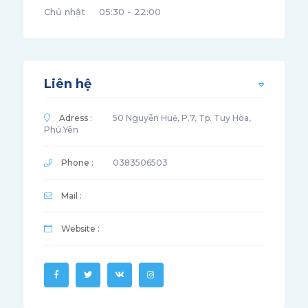
Chủ nhật
05:30 - 22:00
Liên hệ
Adress :
50 Nguyễn Huệ, P.7, Tp. Tuy Hòa,
Phú Yên
Phone :
0383506503
Mail :
Website :