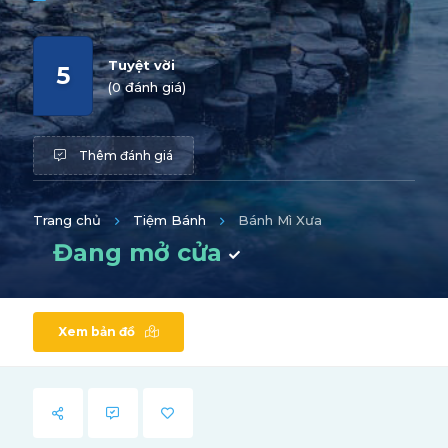
Tuyệt vời
5
(0 đánh giá)
Thêm đánh giá
Trang chủ
Tiệm Bánh
Bánh Mì Xưa
Đang mở cửa
Xem bản đồ