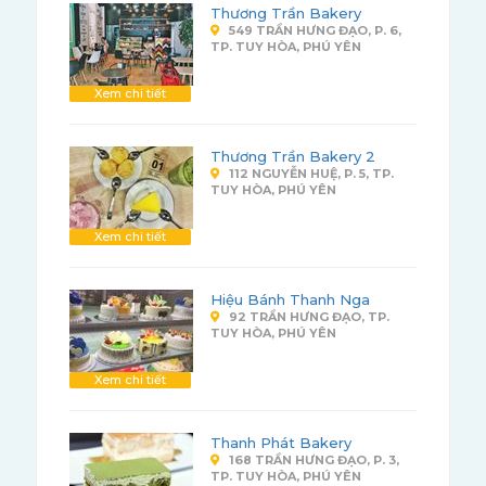
Thương Trần Bakery
549 TRẦN HƯNG ĐẠO, P. 6,
TP. TUY HÒA, PHÚ YÊN
Xem chi tiết
Thương Trần Bakery 2
112 NGUYỄN HUỆ, P. 5, TP.
TUY HÒA, PHÚ YÊN
Xem chi tiết
Hiệu Bánh Thanh Nga
92 TRẦN HƯNG ĐẠO, TP.
TUY HÒA, PHÚ YÊN
Xem chi tiết
Thanh Phát Bakery
168 TRẦN HƯNG ĐẠO, P. 3,
TP. TUY HÒA, PHÚ YÊN