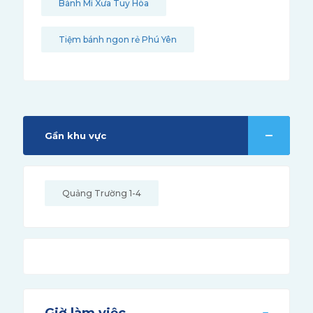
Bánh Mì Xưa Tuy Hòa
Tiệm bánh ngon rẻ Phú Yên
Gần khu vực
Quảng Trường 1-4