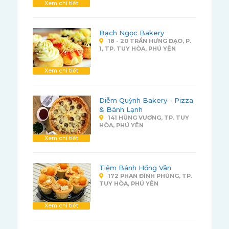
Xem chi tiết
Bạch Ngọc Bakery
18 - 20 TRẦN HƯNG ĐẠO, P.
1, TP. TUY HÒA, PHÚ YÊN
Xem chi tiết
Diễm Quỳnh Bakery - Pizza
& Bánh Lạnh
141 HÙNG VƯƠNG, TP. TUY
HÒA, PHÚ YÊN
Xem chi tiết
Tiệm Bánh Hồng Vân
172 PHAN ĐÌNH PHÙNG, TP.
TUY HÒA, PHÚ YÊN
Xem chi tiết