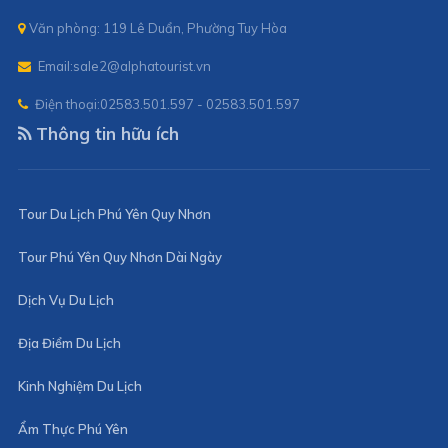
Văn phòng: 119 Lê Duẩn, Phường Tuy Hòa
Email:
sale2@alphatourist.vn
Điện thoại:
02583.501.597 - 02583.501.597
Thông tin hữu ích
Tour Du Lịch Phú Yên Quy Nhơn
Tour Phú Yên Quy Nhơn Dài Ngày
Dịch Vụ Du Lịch
Địa Điểm Du Lịch
Kinh Nghiệm Du Lịch
Ẩm Thực Phú Yên