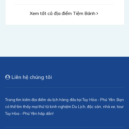
Xem tất cả địa điểm Tiệm Bánh
Liên hệ chúng tôi
Trang tìm kiếm địa điểm du lịch hàng đầu tại Tuy Hòa - Phú Yên. Bạn
có thể tìm thấy mọi thứ từ kinh nghiệm Du Lịch, đặc sản, nhà xe, tour
Tuy Hòa - Phú Yên hấp dẫn!