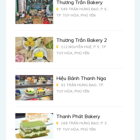
Thương Trần Bakery
549 TRẦN HƯNG ĐẠO, P. 6,
TP. TUY HÒA, PHÚ YÊN
Thương Trần Bakery 2
112 NGUYỄN HUỆ, P. 5, TP.
TUY HÒA, PHÚ YÊN
Hiệu Bánh Thanh Nga
92 TRẦN HƯNG ĐẠO, TP.
TUY HÒA, PHÚ YÊN
Thanh Phát Bakery
168 TRẦN HƯNG ĐẠO, P. 3,
TP. TUY HÒA, PHÚ YÊN