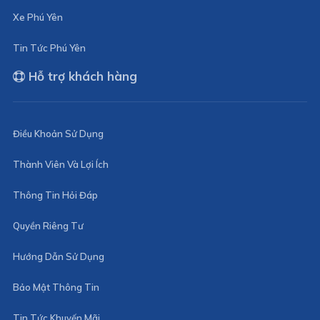
Xe Phú Yên
Tin Tức Phú Yên
Hỗ trợ khách hàng
Điều Khoản Sử Dụng
Thành Viên Và Lợi Ích
Thông Tin Hỏi Đáp
Quyền Riêng Tư
Hướng Dẫn Sử Dụng
Bảo Mật Thông Tin
Tin Tức Khuyến Mãi