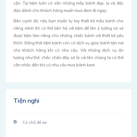
cận. Tại tiệm luôn có sẵn những mẫu bánh đẹp, lạ và độc
đáo dành cho khách hàng muốn mua đem đi ngay.
Bên cạnh đó, nếu bạn muốn tự tay thiết kế mẫu bánh cho
riêng mình thì có thể liên hệ với tiệm để lên ý tưởng và sẽ
được tiệm làm riêng cho những chiếc bánh với thiết kế yêu
thích. Đồng thời tiệm bánh còn có dịch vụ giao bánh tận nơi
cho khách hàng khi có nhu cầu. Với những dịch vụ ấn
tượng như thế, chắc chắn đây sẽ là cái tên chúng ta có thể
cân nhắc đến khi có nhu cầu mua bánh kem.
Tiện nghi
Có chỗ để xe