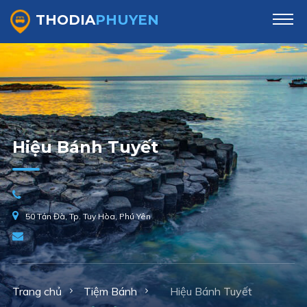
THODIA
PHUYEN
Hiệu Bánh Tuyết
50 Tản Đà, Tp. Tuy Hòa, Phú Yên
Trang chủ
Tiệm Bánh
Hiệu Bánh Tuyết