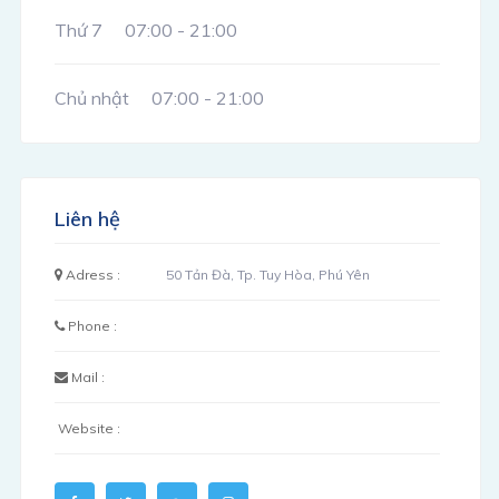
Thứ 7
07:00 - 21:00
Chủ nhật
07:00 - 21:00
Liên hệ
Adress :
50 Tản Đà, Tp. Tuy Hòa, Phú Yên
Phone :
Mail :
Website :