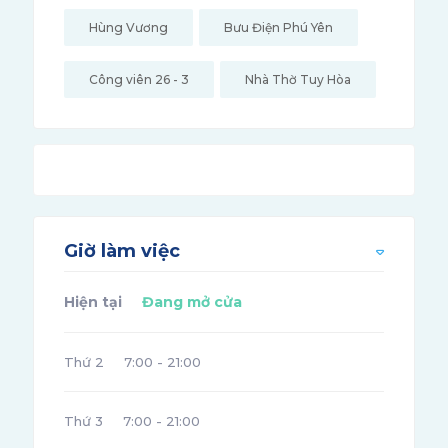
Hùng Vương
Bưu Điện Phú Yên
Công viên 26 - 3
Nhà Thờ Tuy Hòa
Giờ làm việc
Hiện tại
Đang mở cửa
Thứ 2
7:00 - 21:00
Thứ 3
7:00 - 21:00