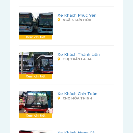
Xe Khách Phúc Yên
NGÃ 3 SƠN HÒA
Xem chi tiết
Xe Khách Thành Liên
THỊ TRẤN LA HAI
Xem chi tiết
Xe Khách Chín Toàn
CHỢ HÒA THỊNH
Xem chi tiết
Xe Khách Ngọc Cả