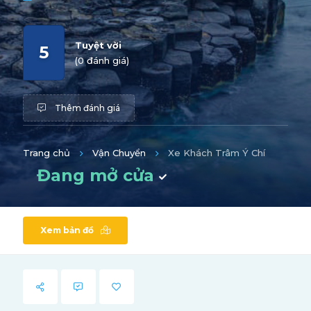
Tuyệt vời
5
(0 đánh giá)
Thêm đánh giá
Trang chủ
Vận Chuyển
Xe Khách Trâm Ý Chí
Đang mở cửa
Xem bản đồ