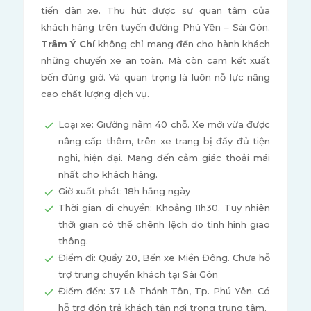
tiến dàn xe. Thu hút được sự quan tâm của
khách hàng trên tuyến đường Phú Yên – Sài Gòn.
Trâm Ý Chí
không chỉ mang đến cho hành khách
những chuyến xe an toàn. Mà còn cam kết xuất
bến đúng giờ. Và quan trọng là luôn nỗ lực nâng
cao chất lượng dịch vụ.
Loại xe: Giường nằm 40 chỗ. Xe mới vừa được
nâng cấp thêm, trên xe trang bị đầy đủ tiện
nghi, hiện đại. Mang đến cảm giác thoải mái
nhất cho khách hàng.
Giờ xuất phát: 18h hằng ngày
Thời gian di chuyển: Khoảng 11h30. Tuy nhiên
thời gian có thể chênh lệch do tình hình giao
thông.
Điểm đi: Quầy 20, Bến xe Miền Đông. Chưa hỗ
trợ trung chuyển khách tại Sài Gòn
Điểm đến: 37 Lê Thánh Tôn, Tp. Phú Yên. Có
hỗ trợ đón trả khách tận nơi trong trung tâm.