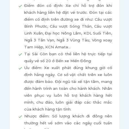
Điểm đón cố định: Xe chỉ hỗ trợ đón khi
khách hàng liên hệ đặt vé trước. Đón tại các
điểm cố định trên đường xe đi như: Cầu vượt
Bình Phước, Cầu vượt Sóng Thần, Cầu vượt
Linh Xuân, Đại học Nông Lâm, KDL Suối Tiên,
Ngã 3 Tân Vạn, Ngã 3 Vũng Tàu, Vòng xoay
Tam Hiệp, KCN Amata…
Tại Sài Gòn bạn có thể liên hệ trực tiếp tại
quầy vé số 20 ở Bến xe Miền Đông
Ưu điểm: Xe xuất phát đúng khung giờ cố
định hằng ngày. Cơ sở vật chất trên xe luôn
được đảm bảo. Đội ngũ tài xế tận tâm, mang
đến hành trình an toàn cho hành khách. Nhân
viên phục vụ luôn hỗ trợ khách hàng hết
mình, chu đáo, luôn giải đáp các thắc mắc
của khách hàng tận tình.
Nhược điểm: Số lượng khách đi đông nên
thường hết vé sớm vào các ngày cuối tuần