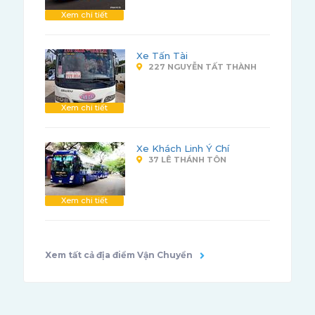
Xem chi tiết
Xe Tấn Tài
227 NGUYỄN TẤT THÀNH
Xem chi tiết
Xe Khách Linh Ý Chí
37 LÊ THÁNH TÔN
Xem chi tiết
Xem tất cả địa điểm Vận Chuyển