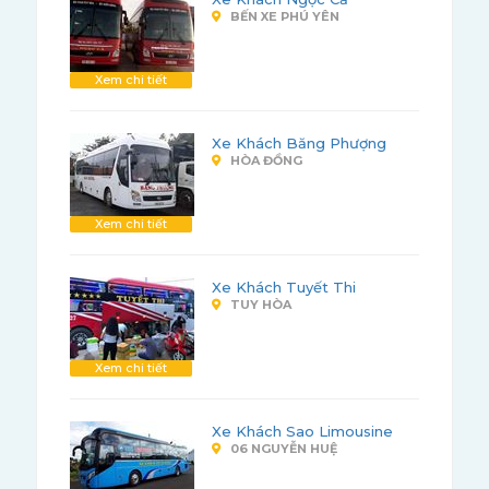
BẾN XE PHÚ YÊN
Xem chi tiết
Xe Khách Băng Phượng
HÒA ĐỒNG
Xem chi tiết
Xe Khách Tuyết Thi
TUY HÒA
Xem chi tiết
Xe Khách Sao Limousine
06 NGUYỄN HUỆ