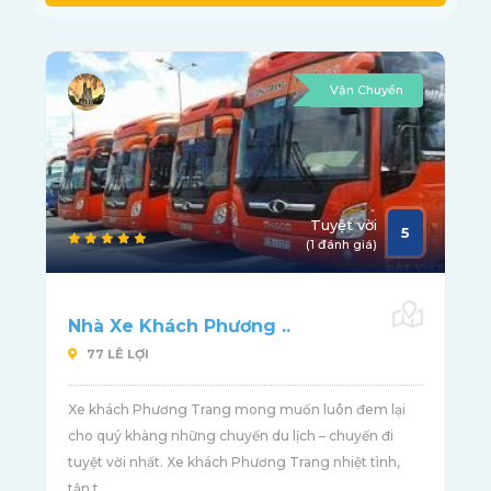
Vận Chuyển
Tuyệt vời
5
(1 đánh giá)
Nhà Xe Khách Phương ..
77 LÊ LỢI
Xe khách Phương Trang mong muốn luôn đem lại
cho quý khàng những chuyến du lịch – chuyến đi
tuyệt vời nhất. Xe khách Phương Trang nhiệt tình,
tận t ...