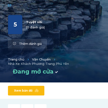
Tuyệt vời
5
(0 đánh giá)
Thêm đánh giá
Trang chủ
Vận Chuyển
Nhà Xe Khách Phương Trang Phú Yên
Đang mở cửa
Xem bản đồ