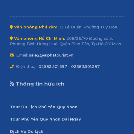
Văn phòng Phú Yên:
119 Lê Duẩn, Phường Tuy Hòa
Văn phòng Hồ Chí Minh:
208/26/70 Đường số 5,
Phường Bình Hưng Hoà, Quận Bình Tân, Tp.Hồ Chí Minh
Email:
sale2@alphatourist.vn
Điện thoại:
02583.501.597 - 02583.501.597
Thông tin hữu ích
Tour Du Lịch Phú Yên Quy Nhơn
Tour Phú Yên Quy Nhơn Dài Ngày
Dịch Vụ Du Lịch