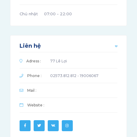
Chủ nhật
07:00 - 22:00
Liên hệ
Adress :
77 Lê Lợi
Phone :
02573.812.812 - 19006067
Mail :
Website :