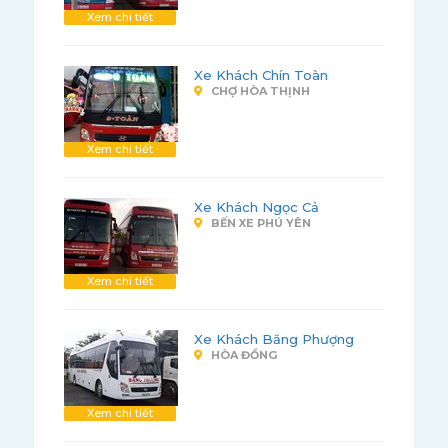
Xem chi tiết
Xe Khách Chín Toàn
CHỢ HÒA THỊNH
Xem chi tiết
Xe Khách Ngọc Cả
BẾN XE PHÚ YÊN
Xem chi tiết
Xe Khách Băng Phượng
HÒA ĐỒNG
Xem chi tiết