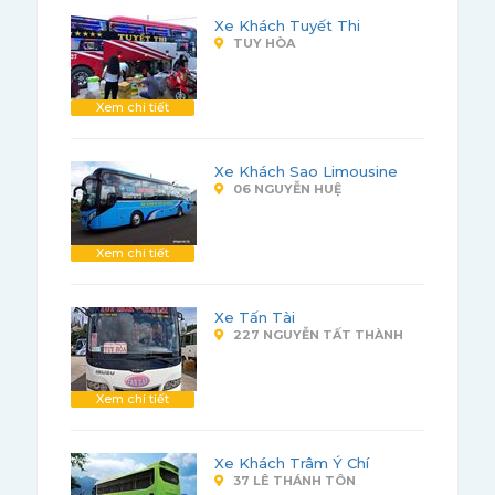
Xe Khách Tuyết Thi
TUY HÒA
Xem chi tiết
Xe Khách Sao Limousine
06 NGUYỄN HUỆ
Xem chi tiết
Xe Tấn Tài
227 NGUYỄN TẤT THÀNH
Xem chi tiết
Xe Khách Trâm Ý Chí
37 LÊ THÁNH TÔN