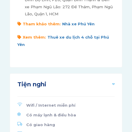
xe Phạm Ngũ Lão: 272 Đề Thám, Phạm Ngũ
Lão, Quận 1, HCM
Tham khảo thêm:
Nhà xe Phú Yên
Xem thêm:
Thuê xe du lịch 4 chỗ tại Phú
Yên
Tiện nghi
Wifi / Internet miễn phí
Có máy lạnh & điều hòa
Có giao hàng