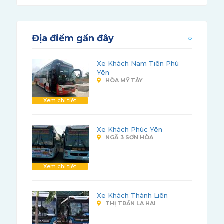
Địa điểm gần đây
Xe Khách Nam Tiên Phú
Yên
HÒA MỸ TÂY
Xem chi tiết
Xe Khách Phúc Yên
NGÃ 3 SƠN HÒA
Xem chi tiết
Xe Khách Thành Liên
THỊ TRẤN LA HAI