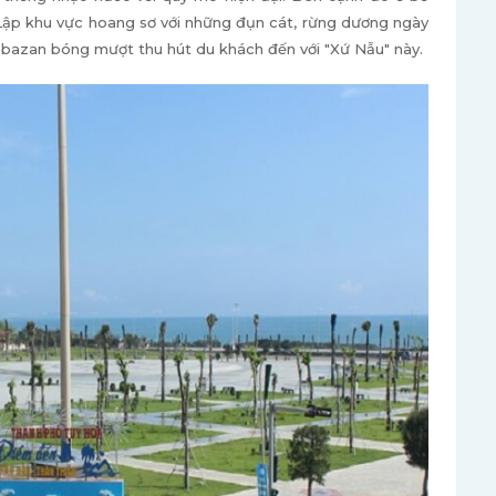
Lập khu vực hoang sơ với những đụn cát, rừng dương ngày
á bazan bóng mượt thu hút du khách đến với "Xứ Nẫu" này.