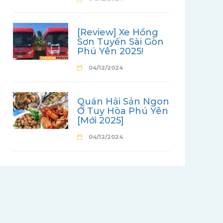
[Review] Xe Hồng
Sơn Tuyến Sài Gòn
Phú Yên 2025!
04/12/2024
Quán Hải Sản Ngon
Ở Tuy Hòa Phú Yên
[Mới 2025]
04/12/2024