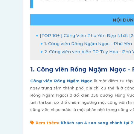
NỘI DUN
[TOP 10+ ] Công Viên Phú Yên Đẹp Nhất [2
1. Công viên Rồng Ngậm Ngọc - Phú Yên
2. Công viên ven biển TP Tuy Hòa - Phú 
1. Công viên Rồng Ngậm Ngọc - 
Công viên Rồng Ngậm Ngọc
là một điểm tụ tập 
ngay trung tâm thành phố, địa chỉ cụ thể là ở côn
Rồng Ngậm Ngọc) ở đối diện 356 đường Hùng Vươn
tinh thì bạn có thể chiêm ngưỡng một công viên hìn
công viên nhạc nước là một phần nhỏ trong công v
Xem thêm:
Khách sạn 4 sao sang chảnh tại P