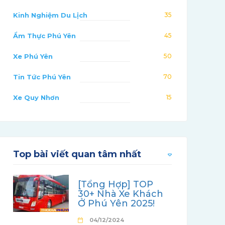
Kinh Nghiệm Du Lịch
35
Ẩm Thực Phú Yên
45
Xe Phú Yên
50
Tin Tức Phú Yên
70
Xe Quy Nhơn
15
Top bài viết quan tâm nhất
[Tổng Hợp] TOP
30+ Nhà Xe Khách
Ở Phú Yên 2025!
04/12/2024