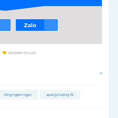
Zalo
Địa Điểm Du Lịch
rồng ngậm ngọc
quảng trường 1/4