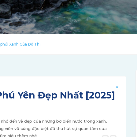
 phổi Xanh Của Đô Thị
Phú Yên Đẹp Nhất [2025]
 nhớ đến vẻ đẹp của những bờ biển nước trong xanh,
ng viên vô cùng đặc biệt đã thu hút sự quan tâm của
tìm hiểu thêm nhé.