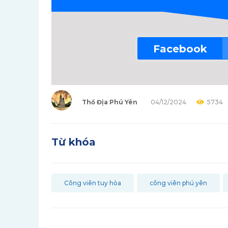
Facebook
Thổ Địa Phú Yên
04/12/2024
5734
Từ khóa
Công viên tuy hòa
công viên phú yên