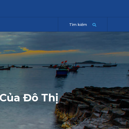
Tìm kiếm
 Của Đô Thị