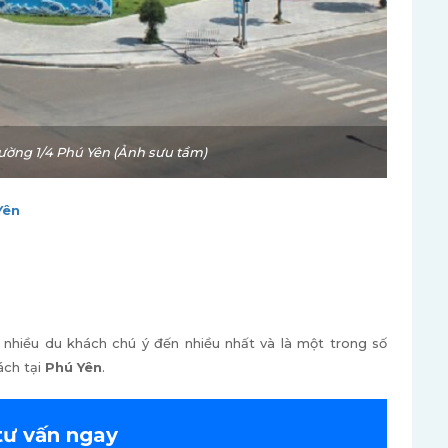
ờng 1/4 Phú Yên (Ảnh sưu tầm)
Yên
nhiều du khách chú ý đến nhiều nhất và là một trong số
ách tại
Phú Yên
.
tư vấn ngay