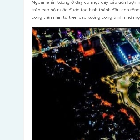
Ngoài ra ấn tượng ở đây có một cây cầu uốn lượn 
trên cao hồ nước được tạo hình thành đầu con rồng
công viên nhìn từ trên cao xuống công trình như mộ