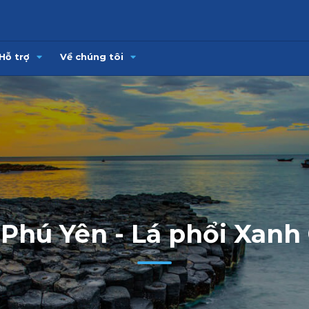
Hỗ trợ
Về chúng tôi
Phú Yên - Lá phổi Xanh