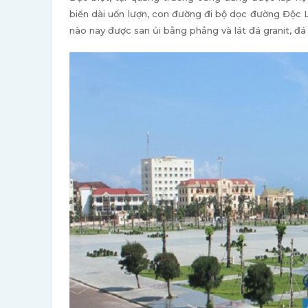
biển dài uốn lượn, con đường đi bộ dọc đường Độc 
nào nay được san ủi bằng phẳng và lát đá granit, đ