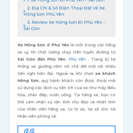
1. Xe Hồng Sơn Đi Phú Yên - Sài Gòn
2. Địa Chỉ & Số Điện Thoại Đặt Vé Xe
Hồng Sơn Phú Yên
3. Review Xe Hồng Sơn Đi Phú Yên -
Sài Gòn
Xe Hồng Sơn
đi
Phú Yên
là một trong các hãng
xe uy tín chất lượng chạy trên tuyến đường từ
Sài Gòn đến Phú Yên
,
Phú Yên
. Trang bị hệ
thống xe giường nằm 40 chỗ đời mới với nhiều
tiện nghi hiện đại. Ngoài ra, khi chọn
xe khách
Hồng Sơn
, quý hành khách còn được thoải mái
sử dụng các dịch vụ tiện ích của xe như máy điều
hòa, chăn đắp, nước uống. Tại hãng xe, bạn có
thể cảm nhận sự tận tình chu đáo và nhiệt tình
của nhân viên hãng xe, từ lơ xe, tài xế cho tới
nhân viên phòng vé.