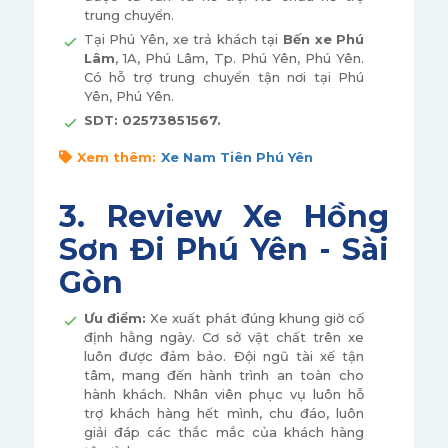
trung chuyển.
Tại Phú Yên, xe trả khách tại
Bến xe Phú
Lâm
, 1A, Phú Lâm, Tp. Phú Yên, Phú Yên.
Có hỗ trợ trung chuyển tận nơi tại Phú
Yên, Phú Yên.
SDT: 02573851567.
Xem thêm:
Xe Nam Tiên Phú Yên
3. Review Xe Hồng
Sơn Đi Phú Yên - Sài
Gòn
Ưu điểm:
Xe xuất phát đúng khung giờ cố
định hằng ngày. Cơ sở vật chất trên xe
luôn được đảm bảo. Đội ngũ tài xế tận
tâm, mang đến hành trình an toàn cho
hành khách. Nhân viên phục vụ luôn hỗ
trợ khách hàng hết mình, chu đáo, luôn
giải đáp các thắc mắc của khách hàng