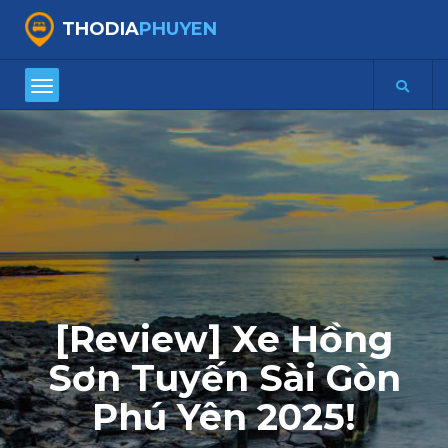
THODIA
PHUYEN
[Review] Xe Hồng
Sơn Tuyến Sài Gòn
Phú Yên 2025!