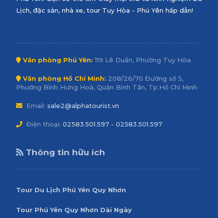
Lịch, đặc sản, nhà xe, tour Tuy Hòa - Phú Yên hấp dẫn!
Văn phòng Phú Yên:
119 Lê Duẩn, Phường Tuy Hòa
Văn phòng Hồ Chí Minh:
208/26/70 Đường số 5,
Phường Bình Hưng Hoà, Quận Bình Tân, Tp.Hồ Chí Minh
Email:
sale2@alphatourist.vn
Điện thoại:
02583.501.597 - 02583.501.597
Thông tin hữu ích
Tour Du Lịch Phú Yên Quy Nhơn
Tour Phú Yên Quy Nhơn Dài Ngày