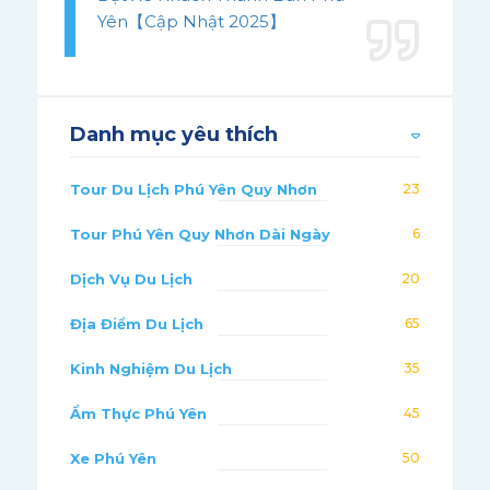
Yên【Cập Nhật 2025】
Danh mục yêu thích
Tour Du Lịch Phú Yên Quy Nhơn
23
Tour Phú Yên Quy Nhơn Dài Ngày
6
Dịch Vụ Du Lịch
20
Địa Điểm Du Lịch
65
Kinh Nghiệm Du Lịch
35
Ẩm Thực Phú Yên
45
Xe Phú Yên
50