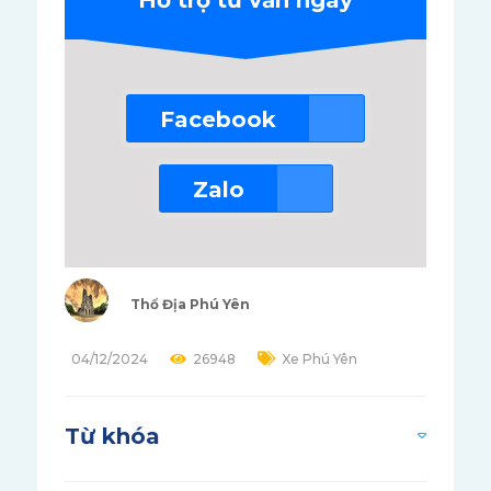
Facebook
Zalo
Thổ Địa Phú Yên
04/12/2024
26948
Xe Phú Yên
Từ khóa