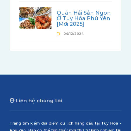
Quán Hải Sản Ngon
Ở Tuy Hòa Phú Yên
[Mới 2025]
04/12/2024
Liên hệ chúng tôi
Trang tìm kiếm địa điểm du lịch hàng đầu tại Tuy Hòa -
Phú Yên. Bạn có thể tìm thấy mọi thứ từ kinh nghiệm Du