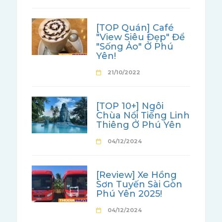
[TOP Quán] Café
"View Siêu Đẹp" Để
"Sống Ảo" Ở Phú
Yên!
21/10/2022
[TOP 10+] Ngôi
Chùa Nổi Tiếng Linh
Thiêng Ở Phú Yên
04/12/2024
[Review] Xe Hồng
Sơn Tuyến Sài Gòn
Phú Yên 2025!
04/12/2024