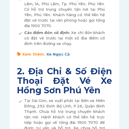
Lâm, 1A, Phú Lâm, Tp. Phú Yên, Phú Yên.
Có hỗ trợ trung chuyển tận nơi tại Phú
Yên, Phú Yên. Khách hàng có thể liên hệ
đặt vé trước tại văn phòng hoặc gọi tổng
đài 1900 7070.
Các điểm đón cố định:
Xe chỉ đón khách
có đặt vé trước tại một số địa điểm cố
định trên đường xe chạy.
Xem thêm:
Xe Ngọc Cả
2. Địa Chỉ & Số Điện
Thoại Đặt Vé Xe
Hồng Sơn Phú Yên
Tại Sài Gòn, xe xuất phát tại Bến xe Miền
Đông, 292 Đinh Bộ Lĩnh, P.26, Quận Bình
Thạnh. Chưa hỗ trợ trung chuyển khách
tận nơi. Hành khách có thể liên hệ trực
tiếp hoặc gọi về tổng đài 1900 7070 để
được tư vấn và hỗ trợ. Xe chưa hỗ trợ