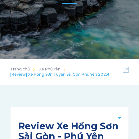
Trang chủ
Xe Phú Yên
[Review] Xe Hồng Sơn Tuyến Sài Gòn Phú Yên 2025!
Review Xe Hồng Sơn
Sài Gòn - Phú Yên