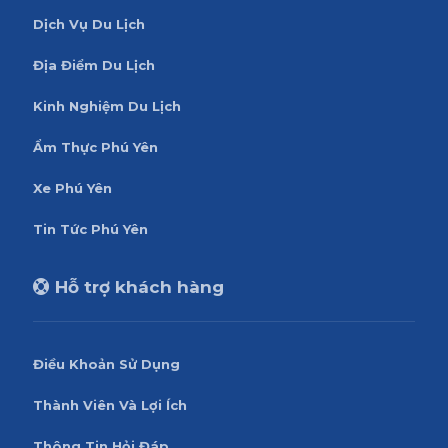
Dịch Vụ Du Lịch
Địa Điểm Du Lịch
Kinh Nghiệm Du Lịch
Ẩm Thực Phú Yên
Xe Phú Yên
Tin Tức Phú Yên
Hỗ trợ khách hàng
Điều Khoản Sử Dụng
Thành Viên Và Lợi Ích
Thông Tin Hỏi Đáp