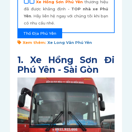
Xe Hồng Sơn Phú Yên
thương hiệu
đã được khẳng định -
TOP nhà xe Phú
Yên
. Hãy liên hệ ngay với chúng tôi khi bạn
có nhu cầu nhé.
Xem thêm:
Xe Long Vân Phú Yên
1. Xe Hồng Sơn Đi
Phú Yên - Sài Gòn