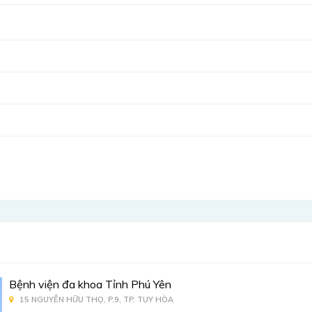
Bệnh viện đa khoa Tỉnh Phú Yên
15 NGUYỄN HỮU THỌ, P.9, TP. TUY HÒA