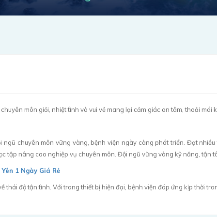
 chuyên môn giỏi, nhiệt tình và vui vẻ mang lại cảm giác an tâm, thoải mái
 ngũ chuyên môn vững vàng, bệnh viện ngày càng phát triển. Đạt nhiều thà
 tập nâng cao nghiệp vụ chuyên môn. Đội ngũ vững vàng kỹ năng, tận tâm, 
 Yên 1 Ngày Giá Rẻ
hái độ tận tình. Với trang thiết bị hiện đại, bệnh viện đáp ứng kịp thời tro