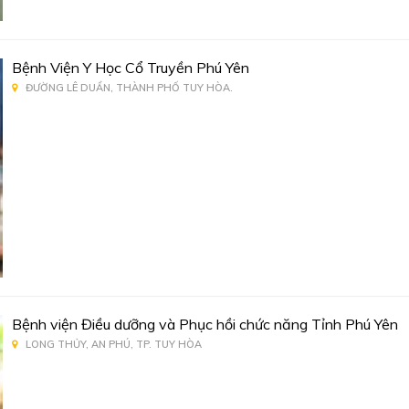
Bệnh Viện Y Học Cổ Truyền Phú Yên
ĐƯỜNG LÊ DUẨN, THÀNH PHỐ TUY HÒA.
Bệnh viện Điều dưỡng và Phục hồi chức năng Tỉnh Phú Yên
LONG THỦY, AN PHÚ, TP. TUY HÒA