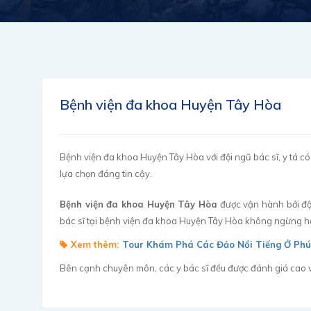
Bệnh viện đa khoa Huyện Tây Hòa
Bệnh viện đa khoa Huyện Tây Hòa với đội ngũ bác sĩ, y tá có
lựa chọn đáng tin cậy.
Bệnh viện đa khoa Huyện Tây Hòa
được vận hành bởi đội
bác sĩ tại bệnh viện đa khoa Huyện Tây Hòa không ngừng học
Xem thêm:
Tour Khám Phá Các Đảo Nổi Tiếng Ở Phú
Bên cạnh chuyên môn, các y bác sĩ đều được đánh giá cao về t