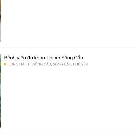
Bệnh viện đa khoa Thị xã Sông Cầu
LONG HẢI, TT.SÔNG CẦU, SÔNG CẦU, PHÚ YÊN