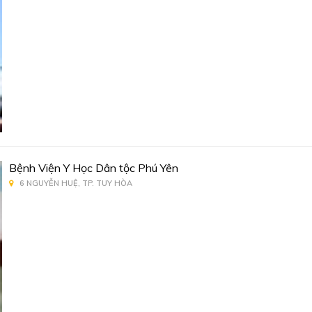
Bệnh Viện Y Học Dân tộc Phú Yên
6 NGUYỄN HUỆ, TP. TUY HÒA