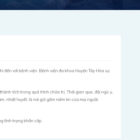
 khi đến với bệnh viện. Bệnh viện đa khoa Huyện Tây Hòa sự
nh tích trong quá trình chữa trị. Thời gian qua, đội ngũ y,
nhiệt huyết, là nơi gửi gắm niềm tin của mọi người.
ng tình trạng khẩn cấp.