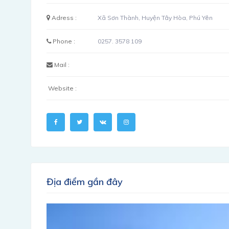
Adress :
Xã Sơn Thành, Huyện Tây Hòa, Phú Yên
Phone :
0257. 3578 109
Mail :
Website :
Địa điểm gần đây