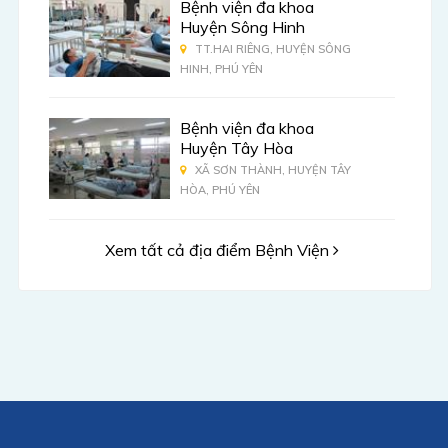
Bệnh viện đa khoa
Huyện Sông Hinh
TT.HAI RIÊNG, HUYỆN SÔNG
HINH, PHÚ YÊN
Bệnh viện đa khoa
Huyện Tây Hòa
XÃ SƠN THÀNH, HUYỆN TÂY
HÒA, PHÚ YÊN
Xem tất cả địa điểm Bệnh Viện