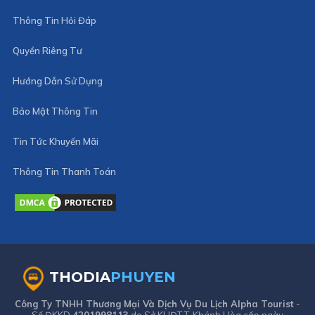
Thông Tin Hỏi Đáp
Quyền Riêng Tư
Hướng Dẫn Sử Dụng
Bảo Mật Thông Tin
Tin Tức Khuyến Mãi
Thông Tin Thanh Toán
THODIA
PHUYEN
Công Ty TNHH Thương Mại Và Dịch Vụ Du Lịch Alpha Tourist
-