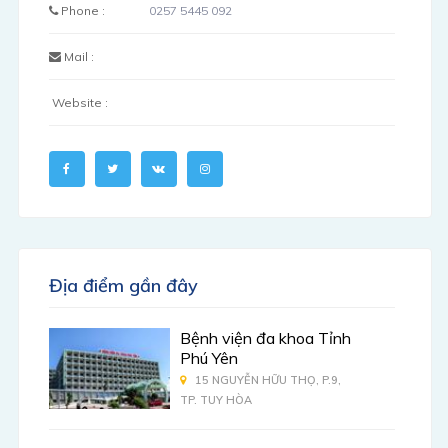
Phone :
0257 5445 092
Mail :
Website :
Địa điểm gần đây
Bệnh viện đa khoa Tỉnh
Phú Yên
15 NGUYỄN HỮU THỌ, P.9,
TP. TUY HÒA