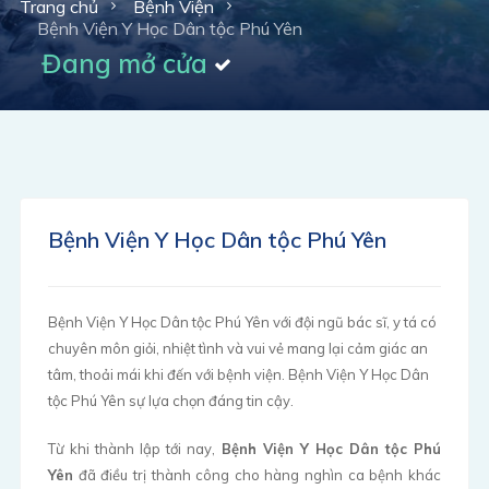
Trang chủ
Bệnh Viện
Bệnh Viện Y Học Dân tộc Phú Yên
Đang mở cửa
Bệnh Viện Y Học Dân tộc Phú Yên
Bệnh Viện Y Học Dân tộc Phú Yên với đội ngũ bác sĩ, y tá có
chuyên môn giỏi, nhiệt tình và vui vẻ mang lại cảm giác an
tâm, thoải mái khi đến với bệnh viện. Bệnh Viện Y Học Dân
tộc Phú Yên sự lựa chọn đáng tin cậy.
Từ khi thành lập tới nay,
Bệnh Viện Y Học Dân tộc Phú
Yên
đã điều trị thành công cho hàng nghìn ca bệnh khác