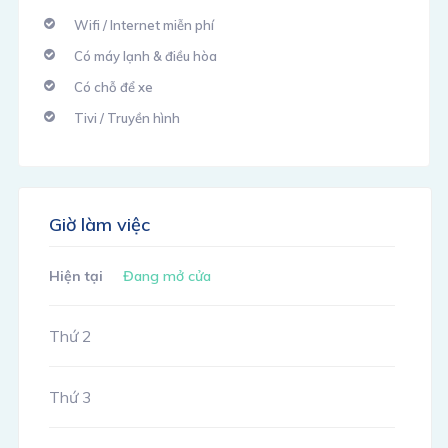
Wifi / Internet miễn phí
Có máy lạnh & điều hòa
Có chỗ để xe
Tivi / Truyền hình
Giờ làm việc
Hiện tại
Đang mở cửa
Thứ 2
Thứ 3