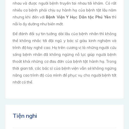
nhau và được người bệnh truyền tai nhau tới khám. Có rất
nhiều ca bệnh phải chịu sự hành hạ của bệnh tật lâu năm
nhưng khi đến với
Bệnh Viện Y Học Dân tộc Phú Yên
thì
nỗi lo ấy dường như biến mất.
Để đánh đổi sự tin tưởng dài lâu của bệnh nhân thì không
thể không nhắc tới đội ngũ y bác sĩ giàu kinh nghiệm và
trình độ tay nghề cao. Họ trên cương vị là những người cứu
sống bệnh nhân đã không ngừng nỗ lực giúp người bệnh
thoát khỏi những cơ đau đớn của bệnh tật hành hạ. Trong
thời gian tới, các bác sĩ của bệnh viện vẫn sẽ không ngừng
nâng cao trình độ của mình để phục vụ cho người bệnh tốt
nhất có thể.
Tiện nghi