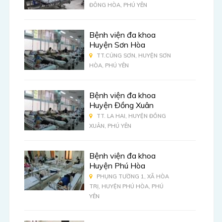
ĐÔNG HÒA, PHÚ YÊN
Bệnh viện đa khoa
Huyện Sơn Hòa
TT.CỦNG SƠN, HUYỆN SƠN
HÒA, PHÚ YÊN
Bệnh viện đa khoa
Huyện Đồng Xuân
TT. LA HAI, HUYỆN ĐỒNG
XUÂN, PHÚ YÊN
Bệnh viện đa khoa
Huyện Phú Hòa
PHỤNG TƯỜNG 1, XÃ HÒA
TRỊ, HUYỆN PHÚ HÒA, PHÚ
YÊN