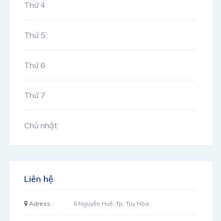
Thứ 4
Thứ 5
Thứ 6
Thứ 7
Chủ nhật
Liên hệ
Adress :
6 Nguyễn Huệ, Tp. Tuy Hòa