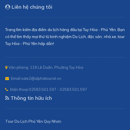
Liên hệ chúng tôi
Trang tìm kiếm địa điểm du lịch hàng đầu tại Tuy Hòa - Phú Yên. Bạn
có thể tìm thấy mọi thứ từ kinh nghiệm Du Lịch, đặc sản, nhà xe, tour
Tuy Hòa - Phú Yên hấp dẫn!
Văn phòng: 119 Lê Duẩn, Phường Tuy Hòa
Email:
sale2@alphatourist.vn
Điện thoại:
02583.501.597 - 02583.501.597
Thông tin hữu ích
Tour Du Lịch Phú Yên Quy Nhơn