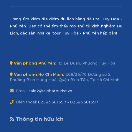
Trang tìm kiếm địa điểm du lịch hàng đầu tại Tuy Hòa -
Phú Yên. Bạn có thể tìm thấy mọi thứ từ kinh nghiệm Du
Lịch, đặc sản, nhà xe, tour Tuy Hòa - Phú Yên hấp dẫn!
Văn phòng Phú Yên:
119 Lê Duẩn, Phường Tuy Hòa
Văn phòng Hồ Chí Minh:
208/26/70 Đường số 5,
Phường Bình Hưng Hoà, Quận Bình Tân, Tp.Hồ Chí Minh
Email:
sale2@alphatourist.vn
Điện thoại:
02583.501.597 - 02583.501.597
Thông tin hữu ích