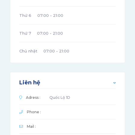
Thứ 6
07:00 - 21:00
Thứ 7
07:00 - 21:00
Chủ nhật
07:00 - 21:00
Liên hệ
Adress :
Quốc Lộ 1D
Phone :
Mail :