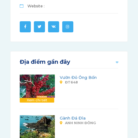
Website :
Địa điểm gần đây
Vườn Đỏ Ông Bốn
ĐT648
Xem chi tiết
Gành Đá Đĩa
ANH NINH ĐÔNG