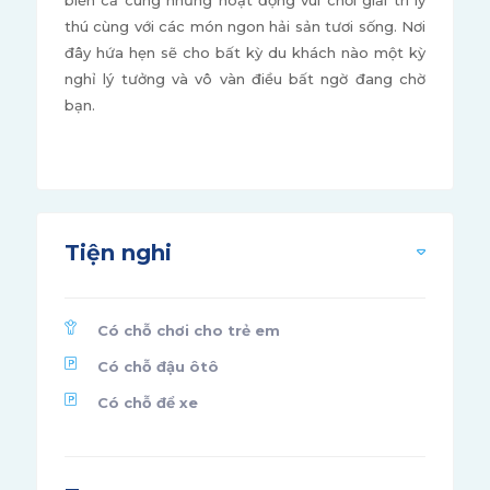
biển cả cùng những hoạt động vui chơi giải trí lý
thú cùng với các món ngon hải sản tươi sống. Nơi
đây hứa hẹn sẽ cho bất kỳ du khách nào một kỳ
nghỉ lý tưởng và vô vàn điều bất ngờ đang chờ
bạn.
Tiện nghi
Có chỗ chơi cho trẻ em
Có chỗ đậu ôtô
Có chỗ để xe