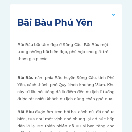
Bãi Bàu Phú Yên
Bãi Bàu bãi tắm đẹp ở Sông Cầu. Bãi Bàu một
trong những bãi biển đẹp, phù hợp cho giới trẻ
tham gia picnic.
Bãi Bàu
nằm phía Bắc huyện Sông Cầu, tỉnh Phú
Yên, cách thành phố Quy Nhơn khoảng 15km. Khu
này từ lâu nổi tiếng đã là điểm đến du lịch lí tưởng
được rất nhiều khách du lịch dừng chân ghé qua.
Bãi Bàu
được ôm trọn bởi hai cánh núi đá nhô ra
biển, tựa như một vịnh nhỏ nhưng lại có sức hấp
dẫn kì lạ. Mẹ thiên nhiên đã ưu ái ban tặng cho