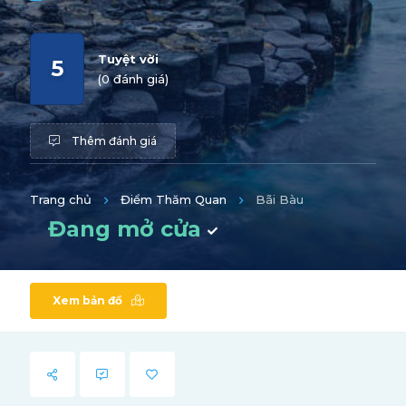
Tuyệt vời
5
(0 đánh giá)
Thêm đánh giá
Trang chủ
Điểm Thăm Quan
Bãi Bàu
Đang mở cửa
Xem bản đồ