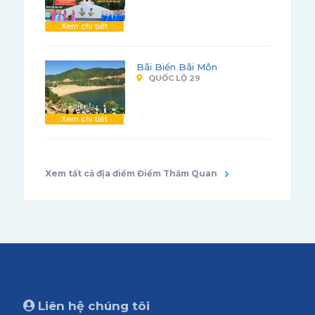
Xem chi tiết
Bãi Biển Bãi Môn
QUỐC LỘ 29
Xem chi tiết
Xem tất cả địa điểm Điểm Thăm Quan
Liên hệ chúng tôi