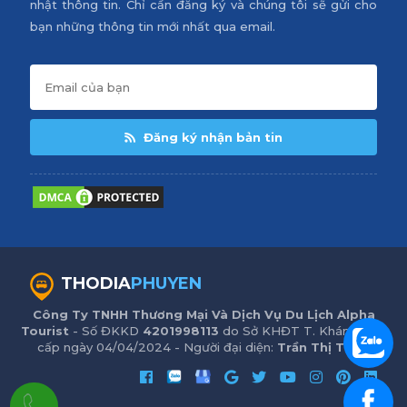
nhật thông tin. Chỉ cần đăng ký và chúng tôi sẽ gửi cho
bạn những thông tin mới nhất qua email.
Đăng ký nhận bản tin
THODIA
PHUYEN
Công Ty TNHH Thương Mại Và Dịch Vụ Du Lịch Alpha
Tourist
- Số ĐKKD
4201998113
do Sở KHĐT T. Khánh Hòa
cấp ngày 04/04/2024 - Người đại diện:
Trần Thị Trinh