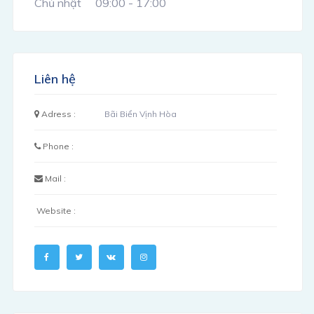
Chủ nhật
09:00 - 17:00
Liên hệ
Adress :
Bãi Biển Vịnh Hòa
Phone :
Mail :
Website :