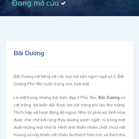
Đang mở cửa
Bãi Dương
Bãi Dương nổi tiếng với các loại hải sản ngon ngọt số 1. Bãi
Dương Phú Yên nước trong veo, tươi mát
Là một trong những bãi biển đẹp ở Phú Yên.
Bãi Dương
có
cát trắng, bờ biển dài được ôm bởi hàng phi lao thơ mộng.
Thích hợp với hoạt động dã ngoại. Nhìn từ phía xa Vịnh Hòa
được che chở bởi rừng thùy dương xanh ngát, rũ bóng mát
dưới những mái nhà lá. Hình ảnh thiên nhiên chất chứa nét
hoang sơ này khiến rất nhiều du khách háo hức và thích thú