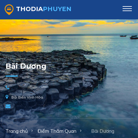
THODIA
PHUYEN
Bãi Dương
Bãi Biển Vịnh Hòa
Trang chủ
Điểm Thăm Quan
Bãi Dương