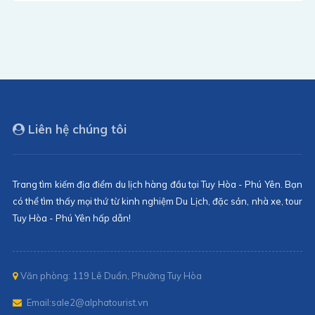
Liên hệ chúng tôi
Trang tìm kiếm địa điểm du lịch hàng đầu tại Tuy Hòa - Phú Yên. Bạn
có thể tìm thấy mọi thứ từ kinh nghiệm Du Lịch, đặc sản, nhà xe, tour
Tuy Hòa - Phú Yên hấp dẫn!
Văn phòng: 119 Lê Duẩn, Phường Tuy Hòa
Email:
sale2@alphatourist.vn