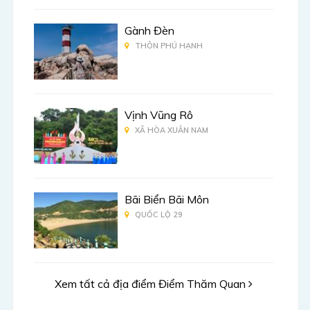
Gành Đèn
THÔN PHÚ HẠNH
Vịnh Vũng Rô
XÃ HÒA XUÂN NAM
Bãi Biển Bãi Môn
QUỐC LỘ 29
Xem tất cả địa điểm Điểm Thăm Quan