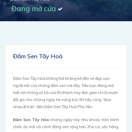
Đang mở cửa
Đầm Sen Tây Hoà
Đầm Sen Tây Hoà không thể không kể đến vẻ đẹp vạn
người mê của những đầm sen nơi đây. Nếu bạn đang mỏi
mệt với những xô bồ của thị thành hay đơn giản chỉ là muốn
đổi gió cho những ngày hè nóng bức thì hãy cùng “đưa
nhau đi trốn” đến Đầm Sen Tây Hoà Phú Yên.
Đầm Sen Tây Hòa
những ngày này như khoác trên mình
chiếc áo mới với cánh đồng sen rộng hơn 2ha rực sắc hồng.