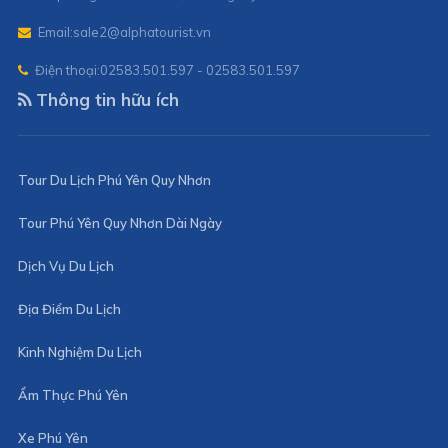
Email:
sale2@alphatourist.vn
Điện thoại:
02583.501.597 - 02583.501.597
Thông tin hữu ích
Tour Du Lịch Phú Yên Quy Nhơn
Tour Phú Yên Quy Nhơn Dài Ngày
Dịch Vụ Du Lịch
Địa Điểm Du Lịch
Kinh Nghiệm Du Lịch
Ẩm Thực Phú Yên
Xe Phú Yên