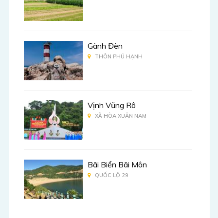
Gành Đèn
THÔN PHÚ HẠNH
Vịnh Vũng Rô
XÃ HÒA XUÂN NAM
Bãi Biển Bãi Môn
QUỐC LỘ 29