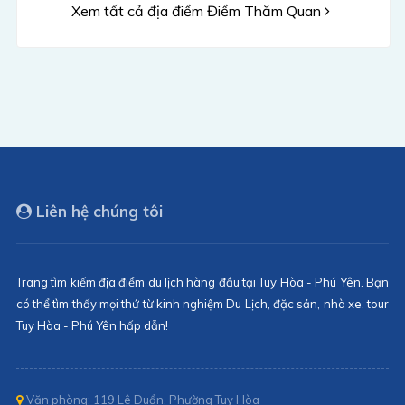
Xem tất cả địa điểm Điểm Thăm Quan
Liên hệ chúng tôi
Trang tìm kiếm địa điểm du lịch hàng đầu tại Tuy Hòa - Phú Yên. Bạn
có thể tìm thấy mọi thứ từ kinh nghiệm Du Lịch, đặc sản, nhà xe, tour
Tuy Hòa - Phú Yên hấp dẫn!
Văn phòng: 119 Lê Duẩn, Phường Tuy Hòa