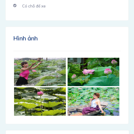
Có chỗ để xe
Hình ảnh