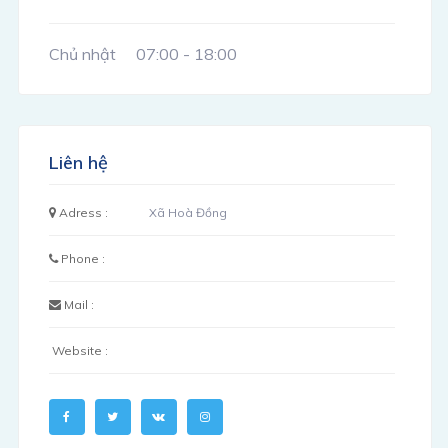
Chủ nhật
07:00 - 18:00
Liên hệ
Adress :
Xã Hoà Đồng
Phone :
Mail :
Website :