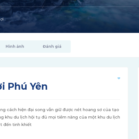
ợi
Hình ảnh
Đánh giá
ợi Phú Yên
ong cách hiện đại song vẫn giữ được nét hoang sơ của tạo
g khu du lịch hội tụ đủ mọi tiềm năng của một khu du lịch
 đến tinh khiết