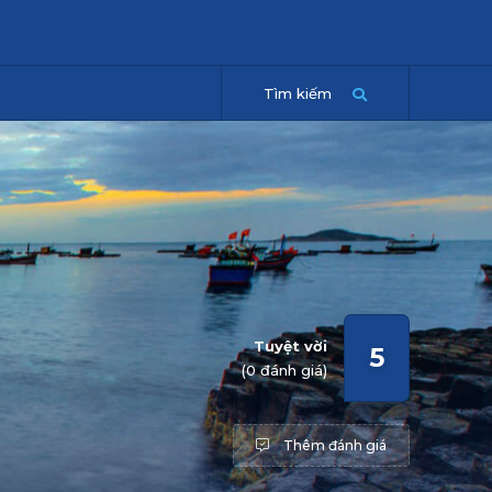
Tìm kiếm
Tuyệt vời
5
(0 đánh giá)
Thêm đánh giá