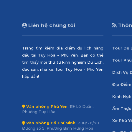
Liên hệ chúng tôi
Thông
Trang tìm kiếm địa điểm du lịch hàng
Tour Du 
đầu tại Tuy Hòa - Phú Yên. Bạn có thể
Tour Phú
tìm thấy mọi thứ từ kinh nghiệm Du Lịch,
đặc sản, nhà xe, tour Tuy Hòa - Phú Yên
Dịch Vụ 
hấp dẫn!
Địa Điểm
Kinh Ngh
Văn phòng Phú Yên:
119 Lê Duẩn,
Ẩm Thực 
Phường Tuy Hòa
Xe Phú Y
Văn phòng Hồ Chí Minh:
208/26/70
Đường số 5, Phường Bình Hưng Hoà,