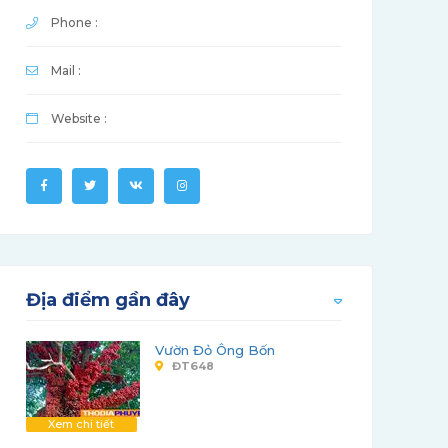
Phone :
Mail :
Website :
Địa điểm gần đây
Vườn Đỏ Ông Bốn
ĐT648
Xem chi tiết