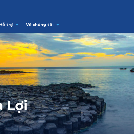
Hỗ trợ
Về chúng tôi
 Lợi