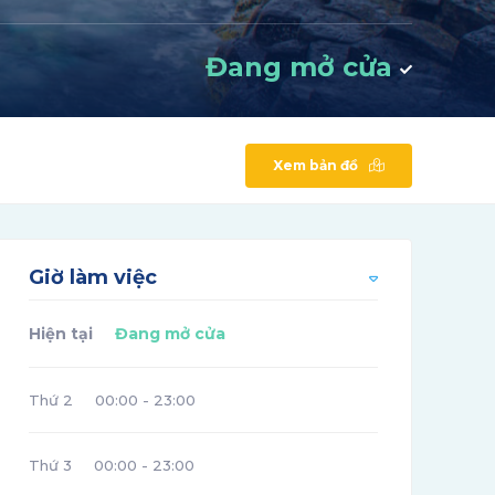
Đang mở cửa
Xem bản đồ
Giờ làm việc
Hiện tại
Đang mở cửa
Thứ 2
00:00 - 23:00
Thứ 3
00:00 - 23:00