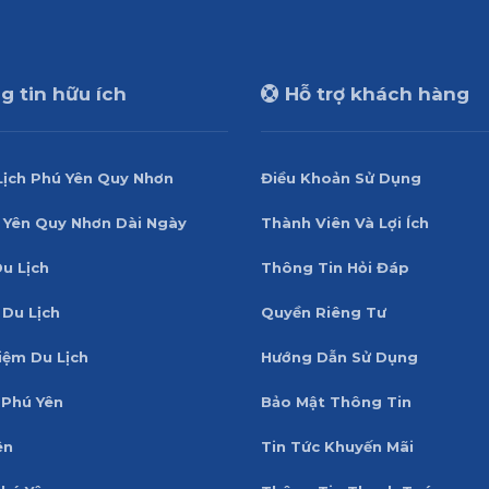
 tin hữu ích
Hỗ trợ khách hàng
Lịch Phú Yên Quy Nhơn
Điều Khoản Sử Dụng
 Yên Quy Nhơn Dài Ngày
Thành Viên Và Lợi Ích
Du Lịch
Thông Tin Hỏi Đáp
 Du Lịch
Quyền Riêng Tư
iệm Du Lịch
Hướng Dẫn Sử Dụng
Phú Yên
Bảo Mật Thông Tin
ên
Tin Tức Khuyến Mãi