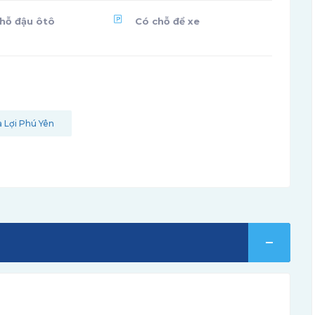
hỗ đậu ôtô
Có chỗ để xe
a Lợi Phú Yên