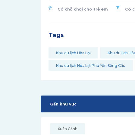
Có chỗ chơi cho trẻ em
Có c
Tags
Khu du lịch Hòa Lợi
Khu du lịch Hò
Khu du lịch Hòa Lợi Phú Yên Sông Cầu
Gần khu vực
Xuân Cảnh