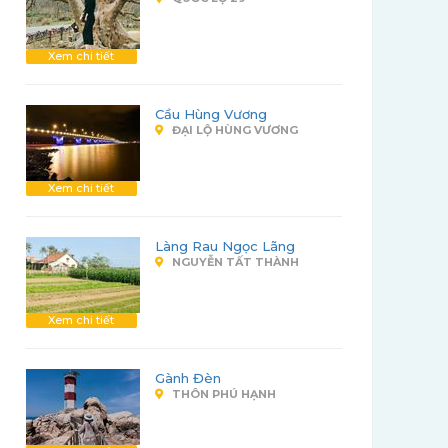
Xem chi tiết
Cầu Hùng Vương
ĐẠI LỘ HÙNG VƯƠNG
Xem chi tiết
Làng Rau Ngọc Lãng
NGUYỄN TẤT THÀNH
Xem chi tiết
Gành Đèn
THÔN PHÚ HẠNH