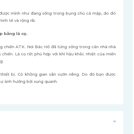
 được mình như đang sống trong bụng chú cá mập, do đó
inh tế và rộng rãi.
p bằng lá cọ.
áng chiến ATK. Nơi Bác Hồ đã từng sống trong căn nhà nhà
chiến. Lá cọ rất phù hợp với khí hậu khắc nhiệt của miền
g.
thiết bị. Có không gian sân vườn riêng. Do đó bạn được
sự ảnh hưởng bởi xung quanh.