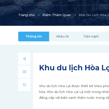
Trang chủ
Điểm Thăm Quan
Khu Du Lịch Hòa L
Thông tin
Miêu tả
Tiện nghi
Khu du lịch Hòa L
Khu du lịch Hòa Lợi được thiết kế theo ph
hóa. Khu du lịch Hòa Lợi Là một trong nhữn
đẳng cấp với biển xanh thẳm nước trong vắt