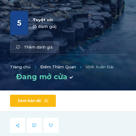
Tuyệt vời
5
(0 đánh giá)
Thêm đánh giá
Trang chủ
Điểm Thăm Quan
Vịnh Xuân Đài
Đang mở cửa
Xem bản đồ