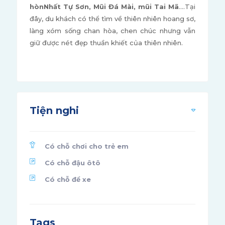
hòn
Nhất Tự Sơn, Mũi Đá Mài, mũi Tai Mã
....Tại
đây, du khách có thể tìm về thiên nhiên hoang sơ,
làng xóm sống chan hòa, chen chúc nhưng vẫn
giữ được nét đẹp thuần khiết của thiên nhiên.
Tiện nghi
Có chỗ chơi cho trẻ em
Có chỗ đậu ôtô
Có chỗ để xe
Tags