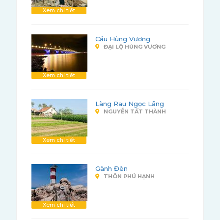
Xem chi tiết
Cầu Hùng Vương
ĐẠI LỘ HÙNG VƯƠNG
Xem chi tiết
Làng Rau Ngọc Lãng
NGUYỄN TẤT THÀNH
Xem chi tiết
Gành Đèn
THÔN PHÚ HẠNH
Xem chi tiết