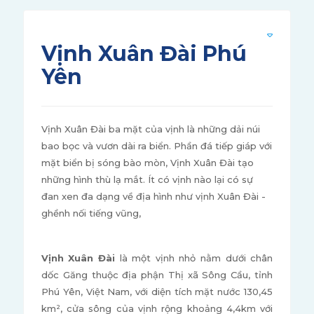
Vịnh Xuân Đài Phú
Yên
Vịnh Xuân Đài ba mặt của vịnh là những dải núi
bao bọc và vươn dài ra biển. Phần đá tiếp giáp với
mặt biển bị sóng bào mòn, Vịnh Xuân Đài tạo
những hình thù lạ mắt. Ít có vịnh nào lại có sự
đan xen đa dạng về địa hình như vịnh Xuân Đài -
ghềnh nối tiếng vũng,
Vịnh Xuân Đài
là một vịnh nhỏ nằm dưới chân
dốc Găng thuộc địa phận Thị xã Sông Cầu, tỉnh
Phú Yên, Việt Nam, với diện tích mặt nước 130,45
km², cửa sông của vịnh rộng khoảng 4,4km với