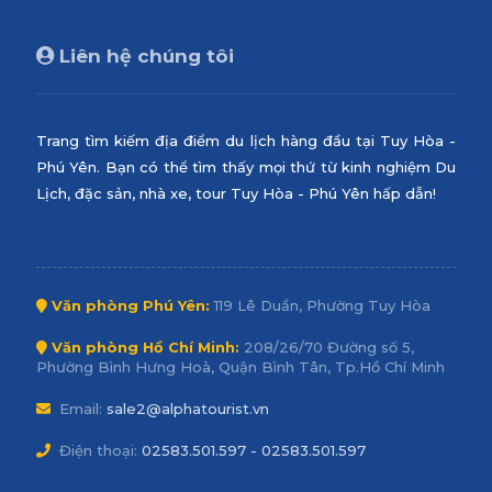
Liên hệ chúng tôi
Trang tìm kiếm địa điểm du lịch hàng đầu tại Tuy Hòa -
Phú Yên. Bạn có thể tìm thấy mọi thứ từ kinh nghiệm Du
Lịch, đặc sản, nhà xe, tour Tuy Hòa - Phú Yên hấp dẫn!
Văn phòng Phú Yên:
119 Lê Duẩn, Phường Tuy Hòa
Văn phòng Hồ Chí Minh:
208/26/70 Đường số 5,
Phường Bình Hưng Hoà, Quận Bình Tân, Tp.Hồ Chí Minh
Email:
sale2@alphatourist.vn
Điện thoại:
02583.501.597 - 02583.501.597