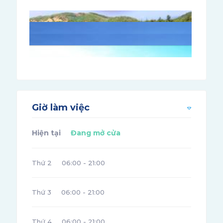
Giờ làm việc
Hiện tại
Đang mở cửa
Thứ 2
06:00 - 21:00
Thứ 3
06:00 - 21:00
Thứ 4
06:00 - 21:00