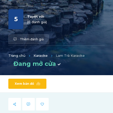
Tuyệt vời
5
(0 đánh giá)
Thêm đánh giá
Trang chủ
Karaoke
Lam Trà Karaoke
Đang mở cửa
Xem bản đồ