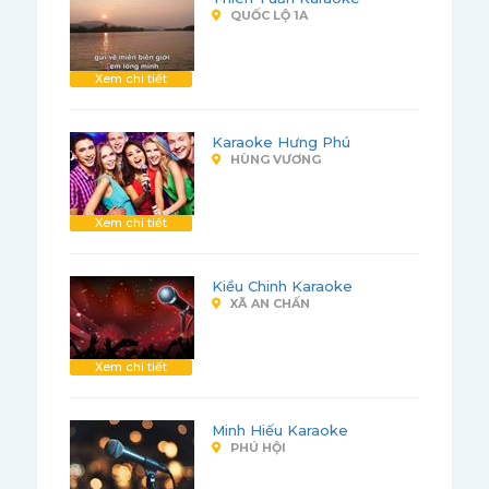
QUỐC LỘ 1A
Xem chi tiết
Karaoke Hưng Phú
HÙNG VƯƠNG
Xem chi tiết
Kiều Chinh Karaoke
XÃ AN CHẤN
Xem chi tiết
Minh Hiếu Karaoke
PHÚ HỘI