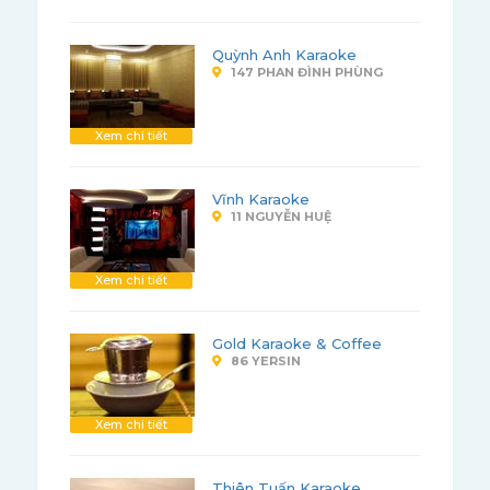
Quỳnh Anh Karaoke
147 PHAN ĐÌNH PHÙNG
Xem chi tiết
Vĩnh Karaoke
11 NGUYỄN HUỆ
Xem chi tiết
Gold Karaoke & Coffee
86 YERSIN
Xem chi tiết
Thiên Tuấn Karaoke