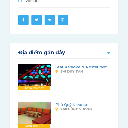
Website :
Địa điểm gần đây
Star Karaoke & Restaurant
6-8 DUY TÂN
Xem chi tiết
Phú Quý Karaoke
268 HÙNG VƯƠNG
Xem chi tiết