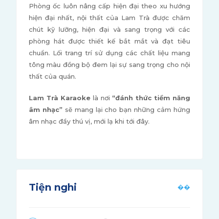
Phòng ốc luôn nâng cấp hiện đại theo xu hướng
hiện đại nhất, nội thất của Lam Trà được chăm
chút kỹ lưỡng, hiện đại và sang trọng với các
phòng hát được thiết kế bắt mắt và đạt tiêu
chuẩn. Lối trang trí sử dụng các chất liệu mang
tông màu đồng bộ đem lại sự sang trọng cho nội
thất của quán.
Lam Trà Karaoke
là nơi
“đánh thức tiềm năng
âm nhạc”
sẽ mang lại cho bạn những cảm hứng
âm nhạc đầy thú vị, mới lạ khi tới đây.
Tiện nghi