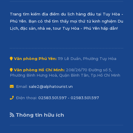
Trang tìm kiếm địa điểm du lịch hàng đầu tại Tuy Hòa -
Phú Yên. Bạn có thể tìm thấy mọi thứ từ kinh nghiệm Du
Lịch, đặc sản, nhà xe, tour Tuy Hòa - Phú Yên hấp dẫn!
Văn phòng Phú Yên:
119 Lê Duẩn, Phường Tuy Hòa
Văn phòng Hồ Chí Minh:
208/26/70 Đường số 5,
Phường Bình Hưng Hoà, Quận Bình Tân, Tp.Hồ Chí Minh
Email:
sale2@alphatourist.vn
Điện thoại:
02583.501.597 - 02583.501.597
Thông tin hữu ích