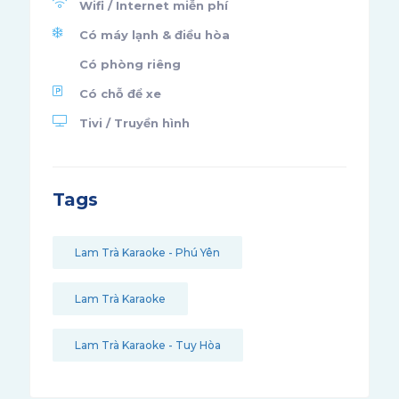
Wifi / Internet miễn phí
Có máy lạnh & điều hòa
Có phòng riêng
Có chỗ để xe
Tivi / Truyền hình
Tags
Lam Trà Karaoke - Phú Yên
Lam Trà Karaoke
Lam Trà Karaoke - Tuy Hòa