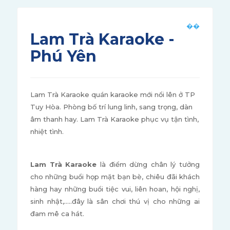
Lam Trà Karaoke -
Phú Yên
Lam Trà Karaoke quán karaoke mới nổi lên ở TP
Tuy Hòa. Phòng bố trí lung linh, sang trọng, dàn
âm thanh hay. Lam Trà Karaoke phục vụ tận tình,
nhiệt tình.
Lam Trà Karaoke
là điểm dừng chân lý tưởng
cho những buổi họp mặt bạn bè, chiêu đãi khách
hàng hay những buổi tiệc vui, liên hoan, hội nghị,
sinh nhật,…..đây là sân chơi thú vị cho những ai
đam mê ca hát.