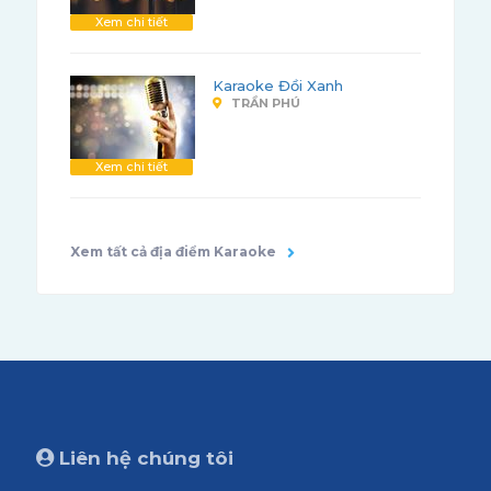
Xem chi tiết
Karaoke Đồi Xanh
TRẦN PHÚ
Xem chi tiết
Xem tất cả địa điểm Karaoke
Liên hệ chúng tôi