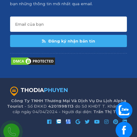
bạn những thông tin mới nhất qua email.
Đăng ký nhận bản tin
THODIA
PHUYEN
Công Ty TNHH Thương Mại Và Dịch Vụ Du Lịch Alpha
Tourist
- Số ĐKKD
4201998113
do Sở KHĐT T. Khánh Hòa
cấp ngày 04/04/2024 - Người đại diện:
Trần Thị Trinh