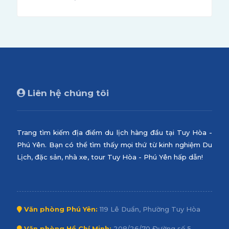
Liên hệ chúng tôi
Trang tìm kiếm địa điểm du lịch hàng đầu tại Tuy Hòa -
Phú Yên. Bạn có thể tìm thấy mọi thứ từ kinh nghiệm Du
Lịch, đặc sản, nhà xe, tour Tuy Hòa - Phú Yên hấp dẫn!
Văn phòng Phú Yên:
119 Lê Duẩn, Phường Tuy Hòa
Văn phòng Hồ Chí Minh:
208/26/70 Đường số 5,