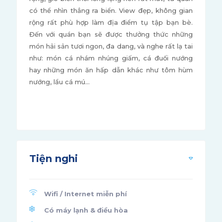
có thể nhìn thẳng ra biển. View đẹp, không gian
rộng rất phù hợp làm địa điểm tụ tập bạn bè.
Đến với quán bạn sẽ được thưởng thức những
món hải sản tươi ngon, đa dang, và nghe rất lạ tai
như: món cá nhám nhúng giấm, cá đuối nướng
hay những món ăn hấp dẫn khác như tôm hùm
nướng, lẩu cá mú…
Tiện nghi
Wifi / Internet miễn phí
Có máy lạnh & điều hòa