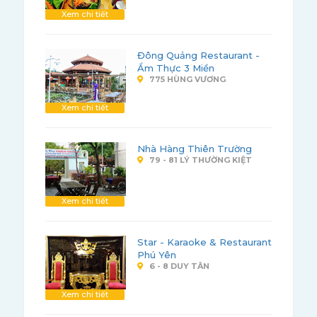
Xem chi tiết
Đông Quảng Restaurant -
Ẩm Thực 3 Miền
775 HÙNG VƯƠNG
Xem chi tiết
Nhà Hàng Thiên Trường
79 - 81 LÝ THƯỜNG KIỆT
Xem chi tiết
Star - Karaoke & Restaurant
Phú Yên
6 - 8 DUY TÂN
Xem chi tiết