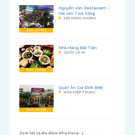
Nguyễn Văn Restaurant -
Hải sản Tươi Sống
365 HÙNG VƯƠNG
Xem chi tiết
Nhà Hàng Bãi Tiên
QUỐC LỘ 1A
Xem chi tiết
Quán Ăn Gia Đình 888
HÒA HIỆP TRUNG
Xem chi tiết
Xem tất cả địa điểm Nhà Hàng