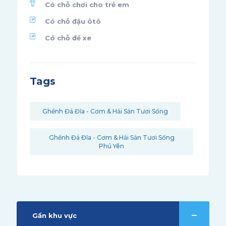
Có chỗ chơi cho trẻ em
Có chỗ đậu ôtô
Có chỗ để xe
Tags
Ghềnh Đá Đĩa - Cơm & Hải Sản Tươi Sống
Ghềnh Đá Đĩa - Cơm & Hải Sản Tươi Sống
Phú Yên
Gần khu vực