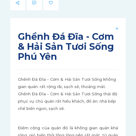
Ghềnh Đá Đĩa - Cơm
& Hải Sản Tươi Sống
Phú Yên
Ghềnh Đá Đĩa - Cơm & Hải Sản Tươi Sống không
gian quán: rất rộng rãi, sạch sẽ, thoáng mát.
Ghềnh Đá Đĩa - Cơm & Hải Sản Tươi Sống thái độ
phục vụ chủ quán rất hiếu khách, đồ ăn: nhà bếp
chế biến ngon, sạch sẽ.
Điểm cộng của quán đó là không gian quán khá
rộng, gió biển thổi lồng lộng nên rất mát, từ quán