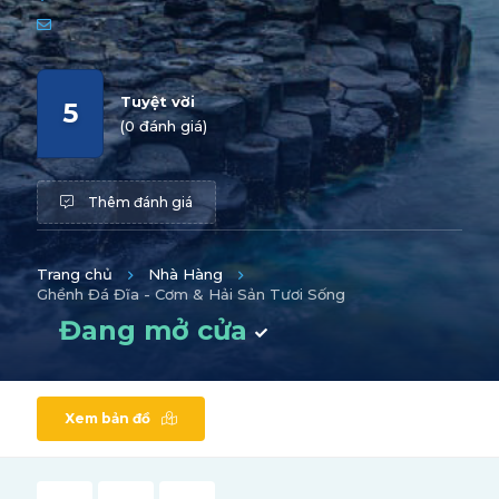
Tuyệt vời
5
(0 đánh giá)
Thêm đánh giá
Trang chủ
Nhà Hàng
Ghềnh Đá Đĩa - Cơm & Hải Sản Tươi Sống
Đang mở cửa
Xem bản đồ