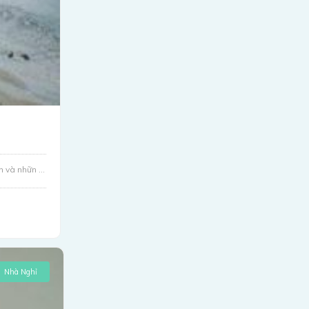
 và nhữn ...
Nhà Nghỉ