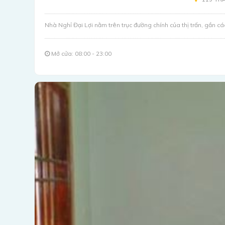
Nhà Nghỉ Đại Lợi nằm trên trục đường chính của thị trấn, gần các
Mở cửa: 08:00 - 23:00