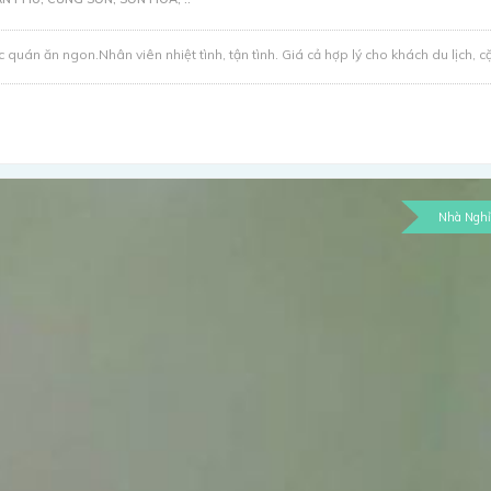
 quán ăn ngon.Nhân viên nhiệt tình, tận tình. Giá cả hợp lý cho khách du lịch, cặp
Nhà Nghỉ