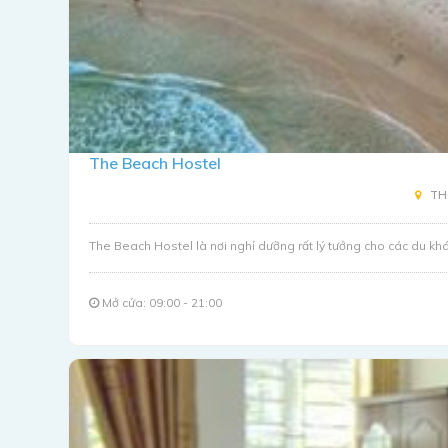
The Beach Hostel
THÔ
The Beach Hostel là nơi nghỉ dưỡng rất lý tưởng cho các du khá
Mở cửa: 09:00 - 21:00