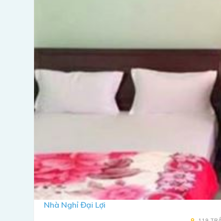
Nhà Nghỉ Đại Lợi
119 TRẦ