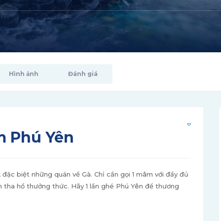
Hình ảnh
Đánh giá
m Phú Yên
đặc biệt những quán về Gà. Chỉ cần gọi 1 mâm với đầy đủ
 tha hồ thưởng thức. Hãy 1 lần ghé Phú Yên để thương