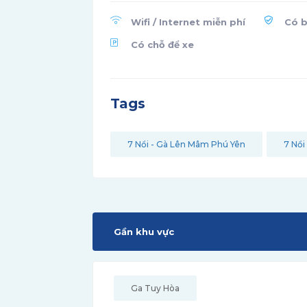
Wifi / Internet miễn phí
Có b
Có chỗ để xe
Tags
7 Nổi - Gà Lên Mâm Phú Yên
7 Nổi
Gần khu vực
Ga Tuy Hòa