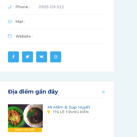
Phone :
0905 129 922
Mail :
Website :
Địa điểm gần đây
Mì Mắm & Súp Huyết
176 LÊ TRUNG KIÊN
Xem chi tiết