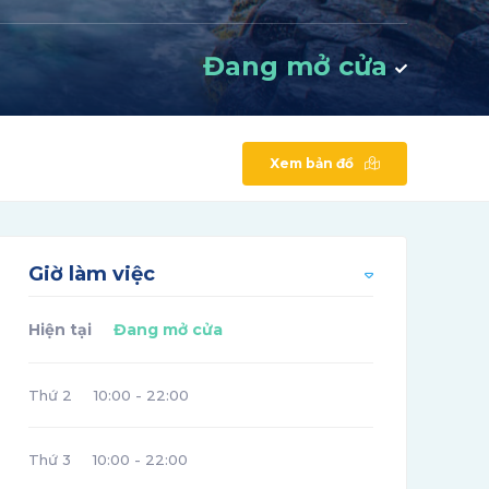
Đang mở cửa
Xem bản đồ
Giờ làm việc
Hiện tại
Đang mở cửa
Thứ 2
10:00 - 22:00
Thứ 3
10:00 - 22:00