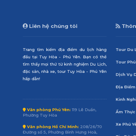
Liên hệ chúng tôi
Thông
Trang tìm kiếm địa điểm du lịch hàng
Tour Du 
đầu tại Tuy Hòa - Phú Yên. Bạn có thể
Tour Phú
tìm thấy mọi thứ từ kinh nghiệm Du Lịch,
đặc sản, nhà xe, tour Tuy Hòa - Phú Yên
Dịch Vụ 
hấp dẫn!
Địa Điểm
Kinh Ngh
Văn phòng Phú Yên:
119 Lê Duẩn,
Ẩm Thực 
Phường Tuy Hòa
Xe Phú Y
Văn phòng Hồ Chí Minh:
208/26/70
Đường số 5, Phường Bình Hưng Hoà,