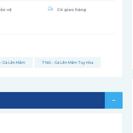
ảo vệ
Có giao hàng
 - Gà Lên Mâm
7 Nổi - Gà Lên Mâm Tuy Hòa