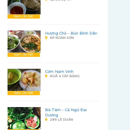
Xem chi tiết
Hương Chả - Bún Bình Dân
KP NGÂN SƠN
Xem chi tiết
Cơm Nam Vinh
NGÃ 4 CÂY BẢNG
Xem chi tiết
Bà Tám - Cá Ngừ Đại
Dương
289 LÊ DUẨN