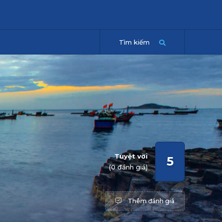
Tìm kiếm
Tuyệt vời
5
(0 đánh giá)
Thêm đánh giá