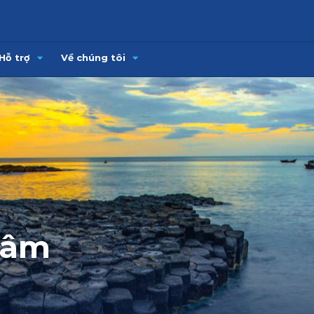
Hỗ trợ
Về chúng tôi
Mâm