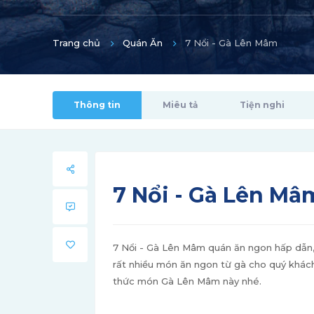
Trang chủ
Quán Ăn
7 Nổi - Gà Lên Mâm
Thông tin
Miêu tả
Tiện nghi
7 Nổi - Gà Lên Mâ
7 Nổi - Gà Lên Mâm quán ăn ngon hấp dẫn, 
rất nhiều món ăn ngon từ gà cho quý khách
thức món Gà Lên Mâm này nhé.