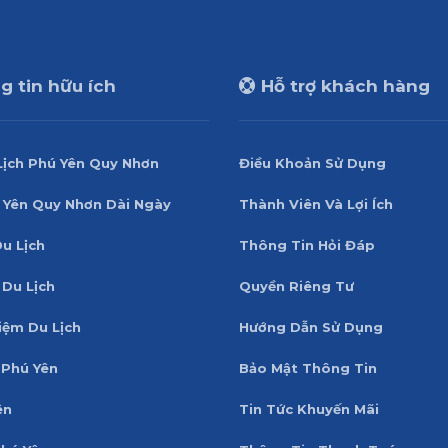
 tin hữu ích
Hỗ trợ khách hàng
Lịch Phú Yên Quy Nhơn
Điều Khoản Sử Dụng
 Yên Quy Nhơn Dài Ngày
Thành Viên Và Lợi Ích
Du Lịch
Thông Tin Hỏi Đáp
 Du Lịch
Quyền Riêng Tư
iệm Du Lịch
Hướng Dẫn Sử Dụng
Phú Yên
Bảo Mật Thông Tin
ên
Tin Tức Khuyến Mãi