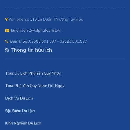
Văn phòng: 119 Lê Duẩn, Phường Tuy Hòa
Email:
sale2@alphatourist.vn
Điện thoại:
02583.501.597 - 02583.501.597
Thông tin hữu ích
Tour Du Lịch Phú Yên Quy Nhơn
Tour Phú Yên Quy Nhơn Dài Ngày
Dịch Vụ Du Lịch
Địa Điểm Du Lịch
Kinh Nghiệm Du Lịch