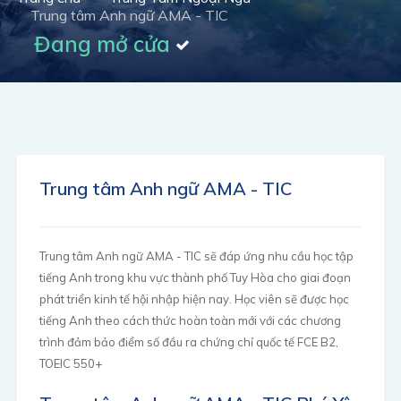
Trung tâm Anh ngữ AMA - TIC
Đang mở cửa
Trung tâm Anh ngữ AMA - TIC
Trung tâm Anh ngữ AMA - TIC sẽ đáp ứng nhu cầu học tập
tiếng Anh trong khu vực thành phố Tuy Hòa cho giai đoạn
phát triển kinh tế hội nhập hiện nay. Học viên sẽ được học
tiếng Anh theo cách thức hoàn toàn mới với các chương
trình đảm bảo điểm số đầu ra chứng chỉ quốc tế FCE B2,
TOEIC 550+