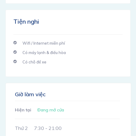
Tiện nghi
Wifi / Internet miễn phí
Có máy lạnh & điều hòa
Có chỗ để xe
Giờ làm việc
Hiện tại
Đang mở cửa
Thứ 2
7:30 - 21:00