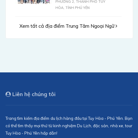
PHƯỜNG 2, THÀNH PHỐ TUY
HÒA, TỈNH PHÚ YÊN
Xem tất cả địa điểm Trung Tâm Ngoại Ngữ
Liên hệ chúng tôi
Trang tìm kiếm địa điểm du lịch hàng đầu tại Tuy Hòa - Phú Yên. Bạn
có thể tìm thấy mọi thứ từ kinh nghiệm Du Lịch, đặc sản, nhà xe, tour
Tuy Hòa - Phú Yên hấp dẫn!