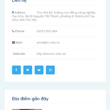
Liên hệ
Adress :
Tòa nhà B2, trường cao đẳng công nghiệp
Tuy Hòa, đại lộ Nguyễn Tất Thành, phường 8, thành phố Tuy
Hòa, tỉnh Phú Yên
Phone :
02573 553 484
Mail :
ama@tic.edu.vn
Website :
http://ama.tic.edu.vn/
Địa điểm gần đây