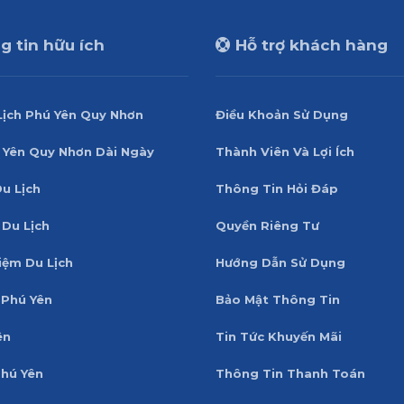
 tin hữu ích
Hỗ trợ khách hàng
Lịch Phú Yên Quy Nhơn
Điều Khoản Sử Dụng
 Yên Quy Nhơn Dài Ngày
Thành Viên Và Lợi Ích
Du Lịch
Thông Tin Hỏi Đáp
 Du Lịch
Quyền Riêng Tư
iệm Du Lịch
Hướng Dẫn Sử Dụng
Phú Yên
Bảo Mật Thông Tin
ên
Tin Tức Khuyến Mãi
Phú Yên
Thông Tin Thanh Toán