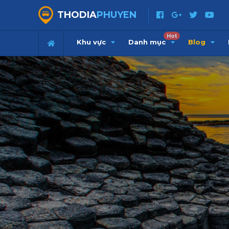
THODIA
PHUYEN
Hot
Khu vực
Danh mục
Blog