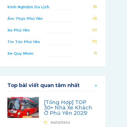
Kinh Nghiệm Du Lịch
35
Ẩm Thực Phú Yên
45
Xe Phú Yên
50
Tin Tức Phú Yên
70
Xe Quy Nhơn
15
Top bài viết quan tâm nhất
[Tổng Hợp] TOP
30+ Nhà Xe Khách
Ở Phú Yên 2025!
04/12/2024