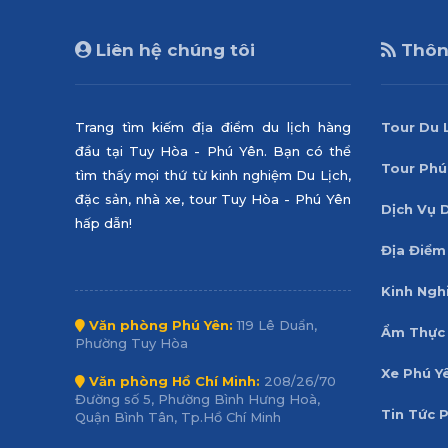
Liên hệ chúng tôi
Thông
Trang tìm kiếm địa điểm du lịch hàng
Tour Du 
đầu tại Tuy Hòa - Phú Yên. Bạn có thể
Tour Phú
tìm thấy mọi thứ từ kinh nghiệm Du Lịch,
đặc sản, nhà xe, tour Tuy Hòa - Phú Yên
Dịch Vụ 
hấp dẫn!
Địa Điểm
Kinh Ngh
Văn phòng Phú Yên:
119 Lê Duẩn,
Ẩm Thực 
Phường Tuy Hòa
Xe Phú Y
Văn phòng Hồ Chí Minh:
208/26/70
Đường số 5, Phường Bình Hưng Hoà,
Tin Tức 
Quận Bình Tân, Tp.Hồ Chí Minh