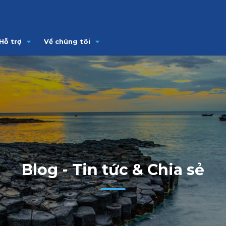
Hỗ trợ
Về chúng tôi
Blog - Tin tức & Chia sẻ