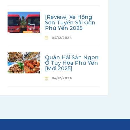
[Review] Xe Hồng
Sơn Tuyến Sài Gòn
Phú Yên 2025!
04/12/2024
Quán Hải Sản Ngon
Ở Tuy Hòa Phú Yên
[Mới 2025]
04/12/2024