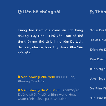
Liên hệ chúng tôi
Thông
Trang tìm kiếm địa điểm du lịch hàng
Tour Du 
đầu tại Tuy Hòa - Phú Yên. Bạn có thể
Tour Phú
tìm thấy mọi thứ từ kinh nghiệm Du Lịch,
đặc sản, nhà xe, tour Tuy Hòa - Phú Yên
Dịch Vụ 
hấp dẫn!
Địa Điểm
Kinh Ngh
Văn phòng Phú Yên:
119 Lê Duẩn,
Ẩm Thực 
Phường Tuy Hòa
Xe Phú Y
Văn phòng Hồ Chí Minh:
208/26/70
Đường số 5, Phường Bình Hưng Hoà,
Tin Tức 
Quận Bình Tân, Tp.Hồ Chí Minh