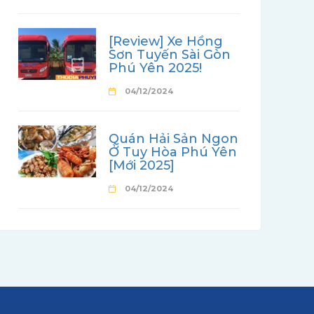
[Review] Xe Hồng
Sơn Tuyến Sài Gòn
Phú Yên 2025!
04/12/2024
Quán Hải Sản Ngon
Ở Tuy Hòa Phú Yên
[Mới 2025]
04/12/2024