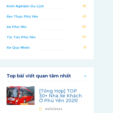
Kinh Nghiệm Du Lịch
35
Ẩm Thực Phú Yên
45
Xe Phú Yên
50
Tin Tức Phú Yên
70
Xe Quy Nhơn
15
Top bài viết quan tâm nhất
[Tổng Hợp] TOP
30+ Nhà Xe Khách
Ở Phú Yên 2025!
04/12/2024