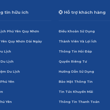
 tin hữu ích
Hỗ trợ khách hàng
Lịch Phú Yên Quy Nhơn
Điều Khoản Sử Dụng
 Yên Quy Nhơn Dài Ngày
Thành Viên Và Lợi Ích
Du Lịch
Thông Tin Hỏi Đáp
 Du Lịch
Quyền Riêng Tư
iệm Du Lịch
Hướng Dẫn Sử Dụng
Phú Yên
Bảo Mật Thông Tin
ên
Tin Tức Khuyến Mãi
Phú Yên
Thông Tin Thanh Toán