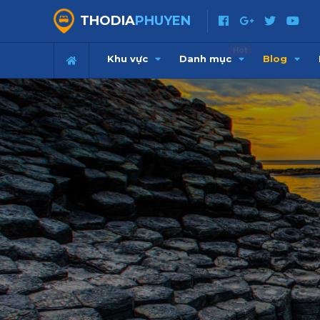
THODIA
PHUYEN
Hot
Khu vực
Danh mục
Blog