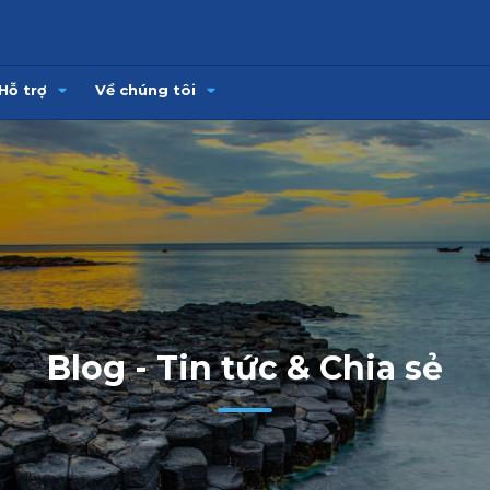
Hỗ trợ
Về chúng tôi
Blog - Tin tức & Chia sẻ