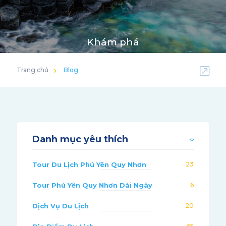
Khám phá
Trang chủ
Blog
Danh mục yêu thích
Tour Du Lịch Phú Yên Quy Nhơn
23
Tour Phú Yên Quy Nhơn Dài Ngày
6
Dịch Vụ Du Lịch
20