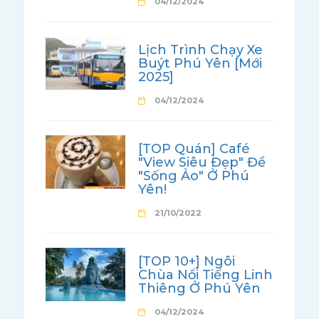
04/12/2024
Lịch Trình Chạy Xe
Buýt Phú Yên [Mới
2025]
04/12/2024
[TOP Quán] Café
"View Siêu Đẹp" Để
"Sống Ảo" Ở Phú
Yên!
21/10/2022
[TOP 10+] Ngôi
Chùa Nổi Tiếng Linh
Thiêng Ở Phú Yên
04/12/2024