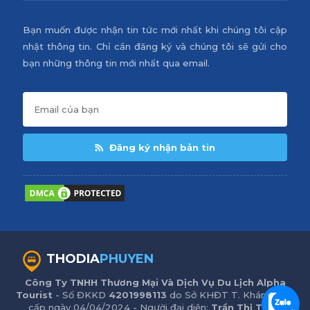
Bạn muốn được nhận tin tức mới nhất khi chúng tôi cập
nhật thông tin. Chỉ cần đăng ký và chúng tôi sẽ gửi cho
bạn những thông tin mới nhất qua email.
Đăng ký nhận bản tin
THODIA
PHUYEN
Công Ty TNHH Thương Mại Và Dịch Vụ Du Lịch Alpha
Tourist
- Số ĐKKD
4201998113
do Sở KHĐT T. Khánh Hòa
cấp ngày 04/04/2024 - Người đại diện:
Trần Thị Trinh