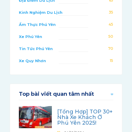
Địa Điểm Du Lịch
65
Kinh Nghiệm Du Lịch
35
Ẩm Thực Phú Yên
45
Xe Phú Yên
50
Tin Tức Phú Yên
70
Xe Quy Nhơn
15
Top bài viết quan tâm nhất
[Tổng Hợp] TOP 30+
Nhà Xe Khách Ở
Phú Yên 2025!