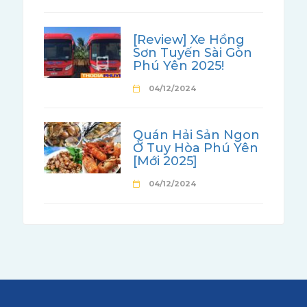
[Review] Xe Hồng
Sơn Tuyến Sài Gòn
Phú Yên 2025!
04/12/2024
Quán Hải Sản Ngon
Ở Tuy Hòa Phú Yên
[Mới 2025]
04/12/2024