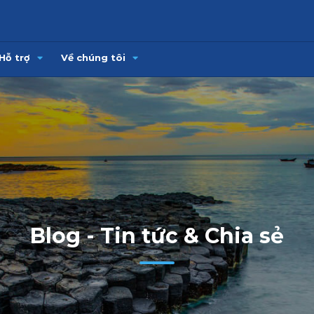
Hỗ trợ
Về chúng tôi
Blog - Tin tức & Chia sẻ