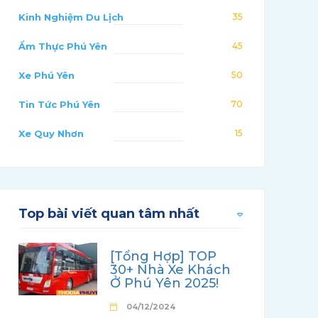
Kinh Nghiệm Du Lịch
35
Ẩm Thực Phú Yên
45
Xe Phú Yên
50
Tin Tức Phú Yên
70
Xe Quy Nhơn
15
Top bài viết quan tâm nhất
[Tổng Hợp] TOP
30+ Nhà Xe Khách
Ở Phú Yên 2025!
04/12/2024