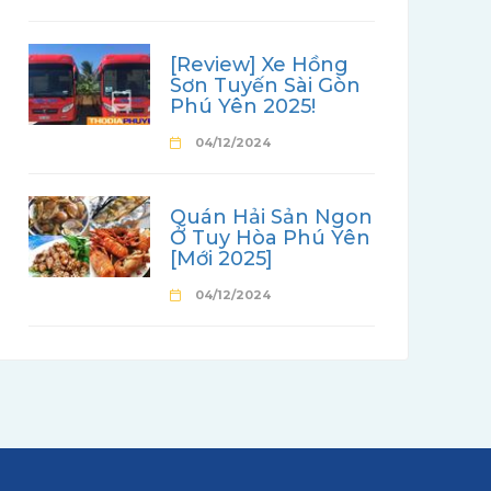
[Review] Xe Hồng
Sơn Tuyến Sài Gòn
Phú Yên 2025!
04/12/2024
Quán Hải Sản Ngon
Ở Tuy Hòa Phú Yên
[Mới 2025]
04/12/2024