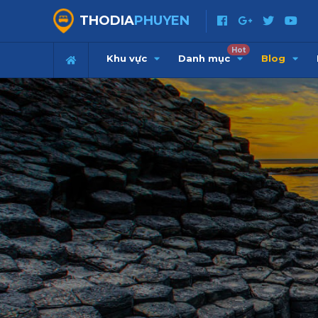
THODIA
PHUYEN
Hot
Khu vực
Danh mục
Blog