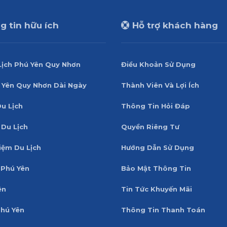
 tin hữu ích
Hỗ trợ khách hàng
Lịch Phú Yên Quy Nhơn
Điều Khoản Sử Dụng
 Yên Quy Nhơn Dài Ngày
Thành Viên Và Lợi Ích
Du Lịch
Thông Tin Hỏi Đáp
 Du Lịch
Quyền Riêng Tư
iệm Du Lịch
Hướng Dẫn Sử Dụng
Phú Yên
Bảo Mật Thông Tin
ên
Tin Tức Khuyến Mãi
Phú Yên
Thông Tin Thanh Toán