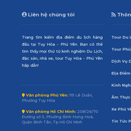
Liên hệ chúng tôi
Thông
Trang tìm kiếm địa điểm du lịch hàng
Tour Du 
đầu tại Tuy Hòa - Phú Yên. Bạn có thể
Tour Phú
tìm thấy mọi thứ từ kinh nghiệm Du Lịch,
đặc sản, nhà xe, tour Tuy Hòa - Phú Yên
Dịch Vụ 
hấp dẫn!
Địa Điểm
Kinh Ngh
Văn phòng Phú Yên:
119 Lê Duẩn,
Ẩm Thực 
Phường Tuy Hòa
Xe Phú Y
Văn phòng Hồ Chí Minh:
208/26/70
Đường số 5, Phường Bình Hưng Hoà,
Tin Tức 
Quận Bình Tân, Tp.Hồ Chí Minh