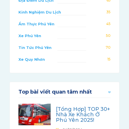
Địa Điểm Du Lịch
65
Kinh Nghiệm Du Lịch
35
Ẩm Thực Phú Yên
45
Xe Phú Yên
50
Tin Tức Phú Yên
70
Xe Quy Nhơn
15
Top bài viết quan tâm nhất
[Tổng Hợp] TOP 30+
Nhà Xe Khách Ở
Phú Yên 2025!