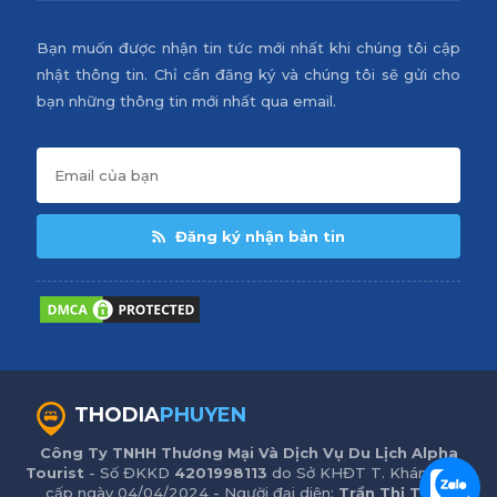
Bạn muốn được nhận tin tức mới nhất khi chúng tôi cập
nhật thông tin. Chỉ cần đăng ký và chúng tôi sẽ gửi cho
bạn những thông tin mới nhất qua email.
Đăng ký nhận bản tin
THODIA
PHUYEN
Công Ty TNHH Thương Mại Và Dịch Vụ Du Lịch Alpha
Tourist
- Số ĐKKD
4201998113
do Sở KHĐT T. Khánh Hòa
cấp ngày 04/04/2024 - Người đại diện:
Trần Thị Trinh