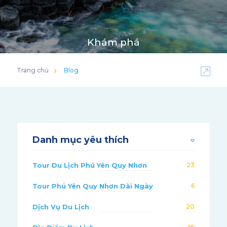
Khám phá
Trang chủ
Blog
Danh mục yêu thích
Tour Du Lịch Phú Yên Quy Nhơn
23
Tour Phú Yên Quy Nhơn Dài Ngày
6
Dịch Vụ Du Lịch
20