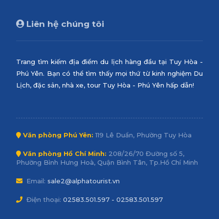
Liên hệ chúng tôi
Trang tìm kiếm địa điểm du lịch hàng đầu tại Tuy Hòa -
Phú Yên. Bạn có thể tìm thấy mọi thứ từ kinh nghiệm Du
Lịch, đặc sản, nhà xe, tour Tuy Hòa - Phú Yên hấp dẫn!
Văn phòng Phú Yên:
119 Lê Duẩn, Phường Tuy Hòa
Văn phòng Hồ Chí Minh:
208/26/70 Đường số 5,
Phường Bình Hưng Hoà, Quận Bình Tân, Tp.Hồ Chí Minh
Email:
sale2@alphatourist.vn
Điện thoại:
02583.501.597 - 02583.501.597