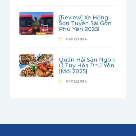
[Review] Xe Hồng
Sơn Tuyến Sài Gòn
Phú Yên 2025!
04/12/2024
Quán Hải Sản Ngon
Ở Tuy Hòa Phú Yên
[Mới 2025]
04/12/2024