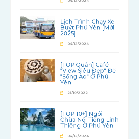
04/12/2024
Lịch Trình Chạy Xe
Buýt Phú Yên [Mới
2025]
04/12/2024
[TOP Quán] Café
"View Siêu Đẹp" Để
"Sống Ảo" Ở Phú
Yên!
21/10/2022
[TOP 10+] Ngôi
Chùa Nổi Tiếng Linh
Thiêng Ở Phú Yên
04/12/2024