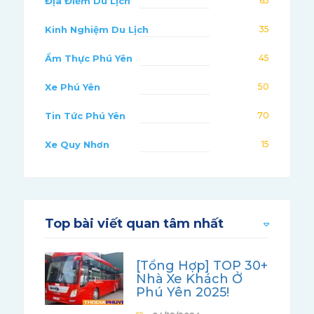
Địa Điểm Du Lịch
65
Kinh Nghiệm Du Lịch
35
Ẩm Thực Phú Yên
45
Xe Phú Yên
50
Tin Tức Phú Yên
70
Xe Quy Nhơn
15
Top bài viết quan tâm nhất
[Tổng Hợp] TOP 30+
Nhà Xe Khách Ở
Phú Yên 2025!