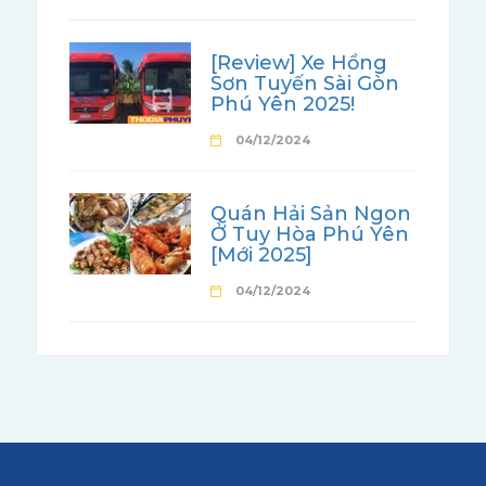
[Review] Xe Hồng
Sơn Tuyến Sài Gòn
Phú Yên 2025!
04/12/2024
Quán Hải Sản Ngon
Ở Tuy Hòa Phú Yên
[Mới 2025]
04/12/2024