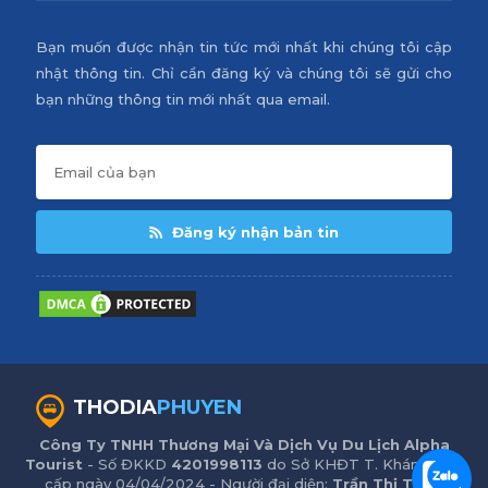
Bạn muốn được nhận tin tức mới nhất khi chúng tôi cập
nhật thông tin. Chỉ cần đăng ký và chúng tôi sẽ gửi cho
bạn những thông tin mới nhất qua email.
Đăng ký nhận bản tin
THODIA
PHUYEN
Công Ty TNHH Thương Mại Và Dịch Vụ Du Lịch Alpha
Tourist
- Số ĐKKD
4201998113
do Sở KHĐT T. Khánh Hòa
cấp ngày 04/04/2024 - Người đại diện:
Trần Thị Trinh