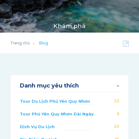
Khám phá
Trang chủ
Blog
Danh mục yêu thích
Tour Du Lịch Phú Yên Quy Nhơn
23
Tour Phú Yên Quy Nhơn Dài Ngày
6
Dịch Vụ Du Lịch
20