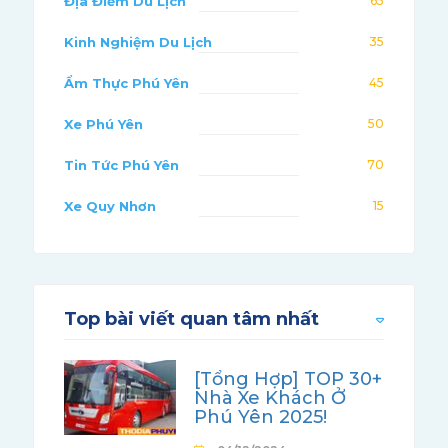
Địa Điểm Du Lịch
65
Kinh Nghiệm Du Lịch
35
Ẩm Thực Phú Yên
45
Xe Phú Yên
50
Tin Tức Phú Yên
70
Xe Quy Nhơn
15
Top bài viết quan tâm nhất
[Tổng Hợp] TOP 30+
Nhà Xe Khách Ở
Phú Yên 2025!