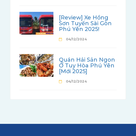
[Review] Xe Hồng
Sơn Tuyến Sài Gòn
Phú Yên 2025!
04/12/2024
Quán Hải Sản Ngon
Ở Tuy Hòa Phú Yên
[Mới 2025]
04/12/2024