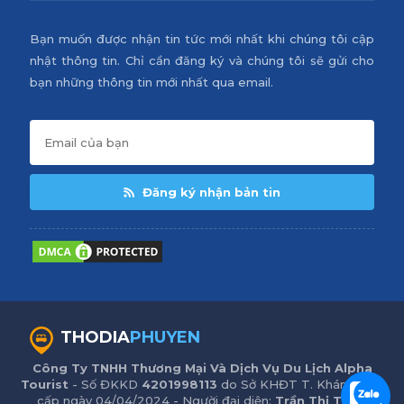
Bạn muốn được nhận tin tức mới nhất khi chúng tôi cập
nhật thông tin. Chỉ cần đăng ký và chúng tôi sẽ gửi cho
bạn những thông tin mới nhất qua email.
Đăng ký nhận bản tin
THODIA
PHUYEN
Công Ty TNHH Thương Mại Và Dịch Vụ Du Lịch Alpha
Tourist
- Số ĐKKD
4201998113
do Sở KHĐT T. Khánh Hòa
cấp ngày 04/04/2024 - Người đại diện:
Trần Thị Trinh