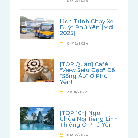
04/12/2024
Lịch Trình Chạy Xe
Buýt Phú Yên [Mới
2025]
04/12/2024
[TOP Quán] Café
"View Siêu Đẹp" Để
"Sống Ảo" Ở Phú
Yên!
21/10/2022
[TOP 10+] Ngôi
Chùa Nổi Tiếng Linh
Thiêng Ở Phú Yên
04/12/2024