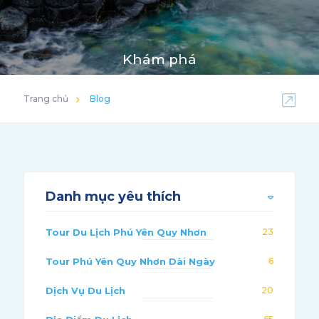
Khám phá
Trang chủ
Blog
Danh mục yêu thích
Tour Du Lịch Phú Yên Quy Nhơn
23
Tour Phú Yên Quy Nhơn Dài Ngày
6
Dịch Vụ Du Lịch
20