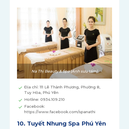
Na Thị Beauty & Spa (Ảnh sưu tầm)
Địa chỉ: 111 Lê Thành Phương, Phường 8,
Tuy Hòa, Phú Yên
Hotline: 0934.109.210
Facebook:
https://www.facebook.com/spanathi
10. Tuyết Nhung Spa Phú Yên