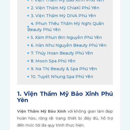
1. Viện Thẩm Mỹ Bảo Xinh Phú Yên
2. Viện Thẩm Mỹ ChiaKi Phú Yên
3. Viện Thẩm Mỹ DIVA Phú Yên
4. Phun Thêu Thẩm Mỹ Nghị Quân
Beauty Phú Yên
5. Xăm Phun Bin Nguyễn Phú Yên
6. Hàn Như Nguyễn Beauty Phú Yên
7. Thúy Hoan Beauty Phú Yên
8. Moon Spa Phú Yên
9. Na Thị Beauty & Spa Phú Yên
10. Tuyết Nhung Spa Phú Yên
1. Viện Thẩm Mỹ Bảo Xinh Phú
Yên
Viện Thẩm Mỹ Bảo Xinh
với không gian làm đẹp
hoàn hảo, rộng rãi trang thiết bị đầy đủ, hỗ trợ
đến mức tối đa quy trình thực hiện.