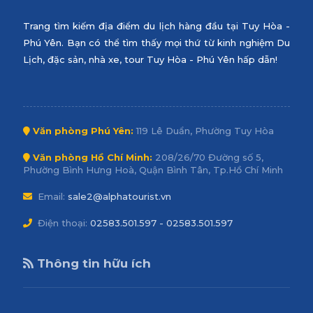
Trang tìm kiếm địa điểm du lịch hàng đầu tại Tuy Hòa -
Phú Yên. Bạn có thể tìm thấy mọi thứ từ kinh nghiệm Du
Lịch, đặc sản, nhà xe, tour Tuy Hòa - Phú Yên hấp dẫn!
Văn phòng Phú Yên:
119 Lê Duẩn, Phường Tuy Hòa
Văn phòng Hồ Chí Minh:
208/26/70 Đường số 5,
Phường Bình Hưng Hoà, Quận Bình Tân, Tp.Hồ Chí Minh
Email:
sale2@alphatourist.vn
Điện thoại:
02583.501.597 - 02583.501.597
Thông tin hữu ích