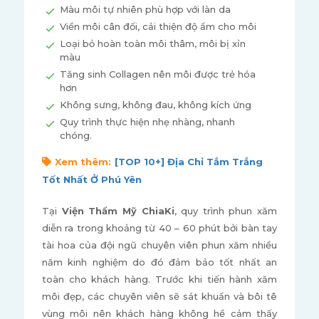
Màu môi tự nhiên phù hợp với làn da
Viền môi cân đối, cải thiện độ ẩm cho môi
Loại bỏ hoàn toàn môi thâm, môi bị xỉn
màu
Tăng sinh Collagen nên môi được trẻ hóa
hơn
Không sưng, không đau, không kích ứng
Quy trình thực hiện nhẹ nhàng, nhanh
chóng.
Xem thêm:
[TOP 10+] Địa Chỉ Tắm Trắng
Tốt Nhất Ở Phú Yên
Tại
Viện Thẩm Mỹ ChiaKi
, quy trình phun xăm
diễn ra trong khoảng từ 40 – 60 phút bởi bàn tay
tài hoa của đội ngũ chuyên viên phun xăm nhiều
năm kinh nghiệm do đó đảm bảo tốt nhất an
toàn cho khách hàng. Trước khi tiến hành xăm
môi đẹp, các chuyên viên sẽ sát khuẩn và bôi tê
vùng môi nên khách hàng không hề cảm thấy