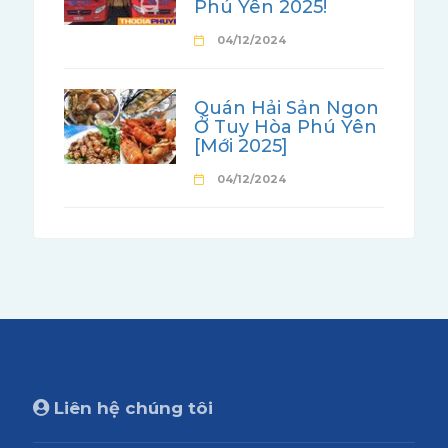
Phú Yên 2025!
04/12/2024
Quán Hải Sản Ngon
Ở Tuy Hòa Phú Yên
[Mới 2025]
04/12/2024
Liên hệ chúng tôi