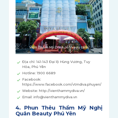
Viện Thẩm Mỹ DIVA (Ảnh sưu tầm)
Địa chỉ: 141-143 Đại lộ Hùng Vương, Tuy
Hòa, Phú Yên
Hotline: 1900 6689
Facebook:
https://www.facebook.com/vtmdiva.phuyen/
Website: http://vienthammydiva.vn/
Email: info@vienthammydiva.vn
4. Phun Thêu Thẩm Mỹ Nghị
Quân Beauty Phú Yên