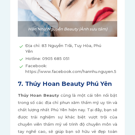
Hàn Như Nguyễn Beauty (Ảnh sưu tầm)
Địa chỉ: 83 Nguyễn Trãi, Tuy Hòa, Phú
Yên
Hotline: 0905 685 051
Facebook:
https://www.facebook.com/hannhu.nguyen.5
7. Thúy Hoan Beauty Phú Yên
Thúy Hoan Beauty
cũng là một cái tên nổi bật
trong số các địa chỉ phun xăm thẩm mỹ uy tín và
chất lượng nhất Phú Yên hiện nay. Tại đây, bạn sẽ
được trải nghiệm sự khác biệt vượt trội của
chuyên viên thẩm mỹ về trình độ chuyên môn và
tay nghề cao, sẽ giúp bạn sở hữu vẻ đẹp toàn