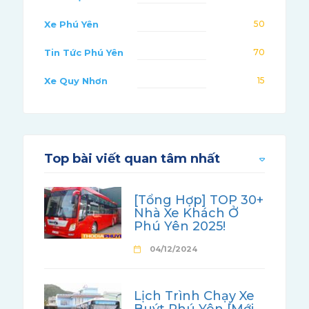
Xe Phú Yên
50
Tin Tức Phú Yên
70
Xe Quy Nhơn
15
Top bài viết quan tâm nhất
[Tổng Hợp] TOP 30+
Nhà Xe Khách Ở
Phú Yên 2025!
04/12/2024
Lịch Trình Chạy Xe