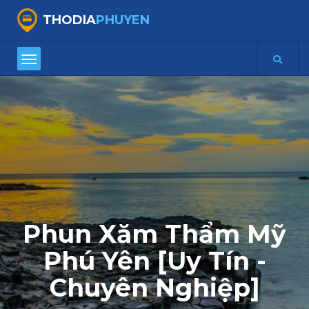
THODIA
PHUYEN
Phun Xăm Thẩm Mỹ
Phú Yên [Uy Tín -
Chuyên Nghiệp]