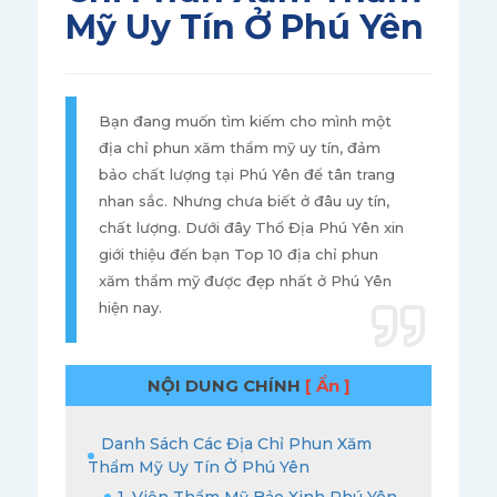
Mỹ Uy Tín Ở Phú Yên
Bạn đang muốn tìm kiếm cho mình một
địa chỉ phun xăm thẩm mỹ uy tín, đảm
bảo chất lượng tại Phú Yên để tân trang
nhan sắc. Nhưng chưa biết ở đâu uy tín,
chất lượng. Dưới đây Thổ Địa Phú Yên xin
giới thiệu đến bạn Top 10 địa chỉ phun
xăm thẩm mỹ được đẹp nhất ở Phú Yên
hiện nay.
NỘI DUNG CHÍNH
[ Ẩn ]
Danh Sách Các Địa Chỉ Phun Xăm
Thẩm Mỹ Uy Tín Ở Phú Yên