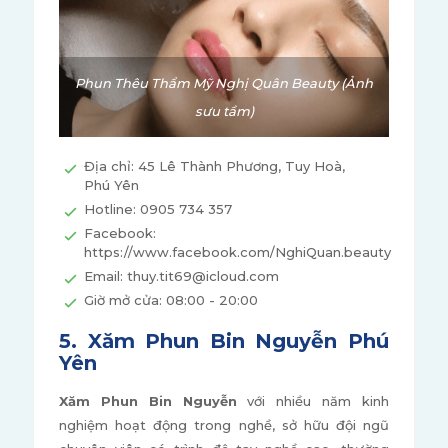
Phun Thêu Thẩm Mỹ Nghị Quân Beauty (Ảnh
sưu tầm)
Địa chỉ: 45 Lê Thành Phương, Tuy Hoà,
Phú Yên
Hotline: 0905 734 357
Facebook:
https://www.facebook.com/NghiQuan.beauty
Email: thuy.tit69@icloud.com
Giờ mở cửa: 08:00 - 20:00
5. Xăm Phun Bin Nguyễn Phú
Yên
Xăm Phun Bin Nguyễn
với nhiều năm kinh
nghiệm hoạt động trong nghề, sở hữu đội ngũ