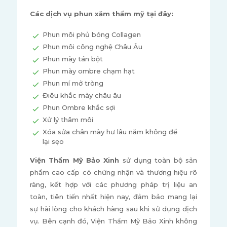
Các dịch vụ phun xăm thẩm mỹ tại đây:
Phun môi phủ bóng Collagen
Phun môi công nghệ Châu Âu
Phun mày tán bột
Phun mày ombre chạm hạt
Phun mí mở tròng
Điêu khắc mày châu âu
Phun Ombre khắc sợi
Xử lý thâm môi
Xóa sửa chân mày hư lâu năm không để
lại sẹo
Viện Thẩm Mỹ Bảo Xinh
sử dụng toàn bộ sản
phẩm cao cấp có chứng nhận và thương hiệu rõ
ràng, kết hợp với các phương pháp trị liệu an
toàn, tiên tiến nhất hiện nay, đảm bảo mang lại
sự hài lòng cho khách hàng sau khi sử dụng dịch
vụ. Bên cạnh đó, Viện Thẩm Mỹ Bảo Xinh không