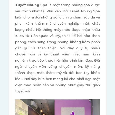
Tuyết Nhung Spa
là một trong những spa được
yêu thích nhất tại Phú Yên. Bởi Tuyết Nhung Spa
luôn cho ra đời những gói dịch vụ chăm sóc da và
phun xăm thẩm mỹ chuyên nghiệp nhất, chất
lượng nhất. Hệ thống máy móc được nhập khẩu
100% từ Hàn Quốc và Mỹ, thiết kế hài hòa theo
phong cách sang trọng nhưng không kém phần
gần gũi và thân thiện. Nơi đây quy tụ nhiều
chuyên gia và kỹ thuật viên nhiều năm kinh
nghiệm trực tiếp thực hiện liệu trình làm đẹp. Đội
ngũ chuyên viên vững chuyên môn, kỹ năng
thành thạo, mắt thẩm mỹ và đôi bàn tay khéo
léo… Nơi đây hứa hẹn mang lại cho phái đẹp một
diện mạo hoàn hảo và những phút giây thư giãn
tuyệt vời.