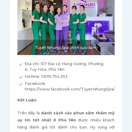
Tuyết Nhung Spa (Ảnh sưu tầm)
Địa chỉ: 107 Đại Lộ Hùng Vương, Phường
6, Tuy Hòa, Phú Yên
Hotline: 0935.754.353
Facebook:
https://www.facebook.com/TuyetNhungSpa/
Kết Luận:
Trên đây là
danh sách các phun xăm thẩm mỹ
uy tín tốt nhất ở Phú Yên
được nhiều khách
hàng đánh giá tốt dành cho bạn. Hy vọng với