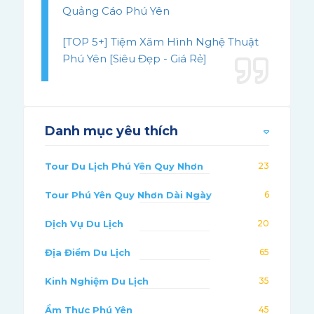
Quảng Cáo Phú Yên
[TOP 5+] Tiệm Xăm Hình Nghệ Thuật
Phú Yên [Siêu Đẹp - Giá Rẻ]
Danh mục yêu thích
Tour Du Lịch Phú Yên Quy Nhơn
23
Tour Phú Yên Quy Nhơn Dài Ngày
6
Dịch Vụ Du Lịch
20
Địa Điểm Du Lịch
65
Kinh Nghiệm Du Lịch
35
Ẩm Thực Phú Yên
45