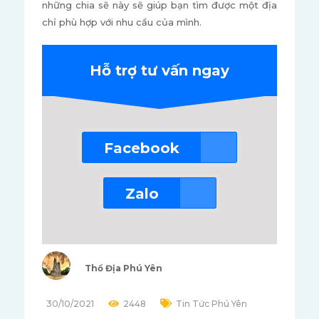
những chia sẽ này sẽ giúp bạn tìm được một địa
chỉ phù hợp với nhu cầu của mình.
Hỗ trợ tư vấn ngay
Facebook
Zalo
Thổ Địa Phú Yên
30/10/2021
2448
Tin Tức Phú Yên