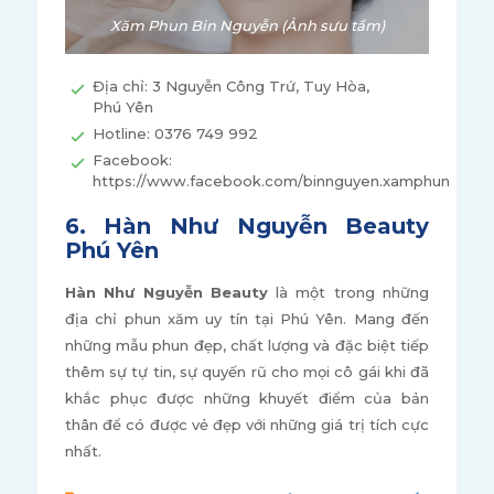
Xăm Phun Bin Nguyễn (Ảnh sưu tầm)
Địa chỉ: 3 Nguyễn Công Trứ, Tuy Hòa,
Phú Yên
Hotline: 0376 749 992
Facebook:
https://www.facebook.com/binnguyen.xamphun
6. Hàn Như Nguyễn Beauty
Phú Yên
Hàn Như Nguyễn Beauty
là một trong những
địa chỉ phun xăm uy tín tại Phú Yên. Mang đến
những mẫu phun đẹp, chất lượng và đặc biệt tiếp
thêm sự tự tin, sự quyến rũ cho mọi cô gái khi đã
khắc phục được những khuyết điểm của bản
thân để có được vẻ đẹp với những giá trị tích cực
nhất.