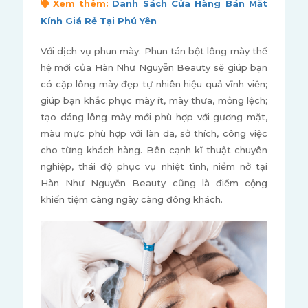
Xem thêm:
Danh Sách Cửa Hàng Bán Mắt
Kính Giá Rẻ Tại Phú Yên
Với dịch vụ phun mày: Phun tán bột lông mày thế
hệ mới của Hàn Như Nguyễn Beauty sẽ giúp bạn
có cặp lông mày đẹp tự nhiên hiệu quả vĩnh viễn;
giúp bạn khắc phục mày ít, mày thưa, mỏng lệch;
tạo dáng lông mày mới phù hợp với gương mặt,
màu mực phù hợp với làn da, sở thích, công việc
cho từng khách hàng. Bên cạnh kĩ thuật chuyên
nghiệp, thái độ phục vụ nhiệt tình, niềm nở tại
Hàn Như Nguyễn Beauty cũng là điểm cộng
khiến tiệm càng ngày càng đông khách.