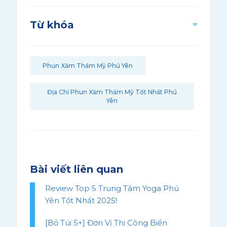
Từ khóa
Phun Xăm Thẩm Mỹ Phú Yên
Địa Chỉ Phun Xăm Thẩm Mỹ Tốt Nhất Phú
Yên
Bài viết liên quan
Review Top 5 Trung Tâm Yoga Phú
Yên Tốt Nhất 2025!
[Bỏ Túi 5+] Đơn Vị Thi Công Biển