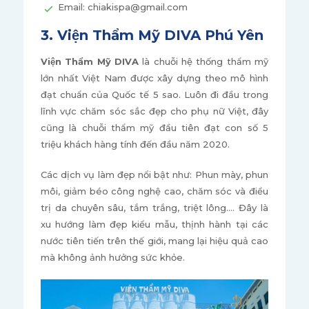
Email: chiakispa@gmail.com
3. Viện Thẩm Mỹ DIVA Phú Yên
Viện Thẩm Mỹ DIVA
là chuỗi hệ thống thẩm mỹ
lớn nhất Việt Nam được xây dựng theo mô hình
đạt chuẩn của Quốc tế 5 sao. Luôn đi đầu trong
lĩnh vực chăm sóc sắc đẹp cho phụ nữ Việt, đây
cũng là chuỗi thẩm mỹ đầu tiên đạt con số 5
triệu khách hàng tính đến đầu năm 2020.
Các dịch vụ làm đẹp nổi bật như: Phun mày, phun
môi, giảm béo công nghệ cao, chăm sóc và điều
trị da chuyên sâu, tắm trắng, triệt lông…. Đây là
xu hướng làm đẹp kiểu mẫu, thịnh hành tại các
nước tiên tiến trên thế giới, mang lại hiệu quả cao
mà không ảnh hưởng sức khỏe.