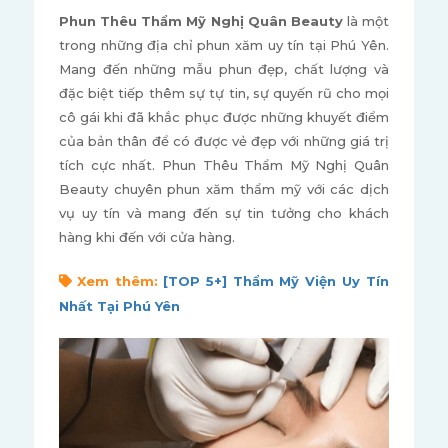
Phun Thêu Thẩm Mỹ Nghị Quân Beauty
là một
trong những địa chỉ phun xăm uy tín tại Phú Yên.
Mang đến những mẫu phun đẹp, chất lượng và
đặc biệt tiếp thêm sự tự tin, sự quyến rũ cho mọi
cô gái khi đã khắc phục được những khuyết điểm
của bản thân để có được vẻ đẹp với những giá trị
tích cực nhất. Phun Thêu Thẩm Mỹ Nghị Quân
Beauty chuyên phun xăm thẩm mỹ với các dịch
vụ uy tín và mang đến sự tin tưởng cho khách
hàng khi đến với cửa hàng.
Xem thêm:
[TOP 5+] Thẩm Mỹ Viện Uy Tín
Nhất Tại Phú Yên