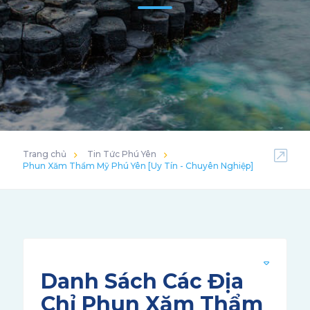
Trang chủ
Tin Tức Phú Yên
Phun Xăm Thẩm Mỹ Phú Yên [Uy Tín - Chuyên Nghiệp]
Danh Sách Các Địa
Chỉ Phun Xăm Thẩm