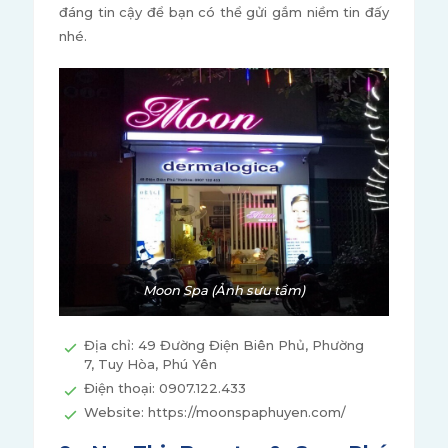
đáng tin cậy để bạn có thể gửi gắm niềm tin đấy
nhé.
Moon Spa (Ảnh sưu tầm)
Địa chỉ: 49 Đường Điện Biên Phủ, Phường
7, Tuy Hòa, Phú Yên
Điện thoại: 0907.122.433
Website: https://moonspaphuyen.com/