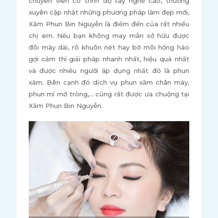
chuyên viên có trình độ tay nghề cao, thường
xuyên cập nhật những phương pháp làm đẹp mới,
Xăm Phun Bin Nguyễn là điểm đến của rất nhiều
chị em. Nếu bạn không may mắn sở hữu được
đôi mày dài, rõ khuôn nét hay bờ môi hồng hào
gợi cảm thì giải pháp nhanh nhất, hiệu quả nhất
và được nhiều người áp dụng nhất đó là phun
xăm. Bên cạnh đó dịch vụ phun xăm chân mày,
phun mí mở tròng,... cũng rất được ưa chuộng tại
Xăm Phun Bin Nguyễn.