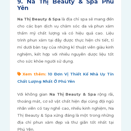
9. Na Thị Beauty & Spa Phú
Yên
Na Thị Beauty & Spa
là địa chỉ spa sẽ mang đến
cho các bạn dịch vụ chăm sóc da và phun xăm
thẩm mỹ chất lượng và có hiệu quả cao. Liệu
trình phun xăm tại đây được thực hiện chi tiết, tỉ
mỉ dưới bàn tay của những kĩ thuật viên giàu kinh
nghiệm, kết hợp với nhiều nguyên dược liệu tốt
cho sức khỏe người sử dụng.
Xem thêm:
10 Đơn Vị Thiết Kế Nhà Uy Tín
Chất Lượng Nhất Ở Phú Yên
Với không gian
Na Thị Beauty & Spa
rộng rãi,
thoáng mát, cơ sở vật chất hiện đại cùng đội ngũ
nhân viên có tay nghề cao, nhiều kinh nghiệm, Na
Thị Beauty & Spa xứng đáng là một trong những
địa chỉ phun xăm đẹp và thư giãn tốt nhất tại
Phú Yên.