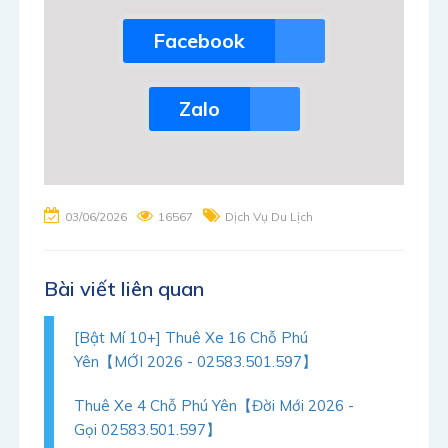
Facebook
Zalo
03/06/2026
16567
Dịch Vụ Du Lịch
Bài viết liên quan
[Bật Mí 10+] Thuê Xe 16 Chỗ Phú
Yên【MỚI 2026 - 02583.501.597】
Thuê Xe 4 Chỗ Phú Yên【Đời Mới 2026 -
Gọi 02583.501.597】