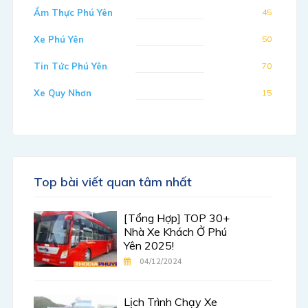
Ẩm Thực Phú Yên
45
Xe Phú Yên
50
Tin Tức Phú Yên
70
Xe Quy Nhơn
15
Top bài viết quan tâm nhất
[Tổng Hợp] TOP 30+
Nhà Xe Khách Ở Phú
Yên 2025!
04/12/2024
Lịch Trình Chạy Xe