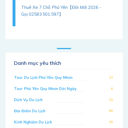
Thuê Xe 7 Chỗ Phú Yên【Đời Mới 2026 -
Gọi 02583.501.597】
Danh mục yêu thích
Tour Du Lịch Phú Yên Quy Nhơn
23
Tour Phú Yên Quy Nhơn Dài Ngày
6
Dịch Vụ Du Lịch
20
Địa Điểm Du Lịch
65
Kinh Nghiệm Du Lịch
35