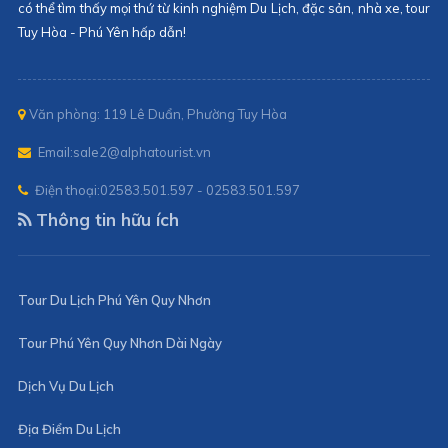
có thể tìm thấy mọi thứ từ kinh nghiệm Du Lịch, đặc sản, nhà xe, tour
Tuy Hòa - Phú Yên hấp dẫn!
Văn phòng: 119 Lê Duẩn, Phường Tuy Hòa
Email:
sale2@alphatourist.vn
Điện thoại:
02583.501.597 - 02583.501.597
Thông tin hữu ích
Tour Du Lịch Phú Yên Quy Nhơn
Tour Phú Yên Quy Nhơn Dài Ngày
Dịch Vụ Du Lịch
Địa Điểm Du Lịch