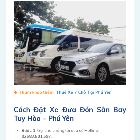
Tham khảo thêm:
Thuê Xe 7 Chỗ Tại Phú Yên
Cách Đặt Xe Đưa Đón Sân Bay
Tuy Hòa - Phú Yên
Bước 1:
Gọi cho chúng tôi qua số Hotline:
02583.501.597
.