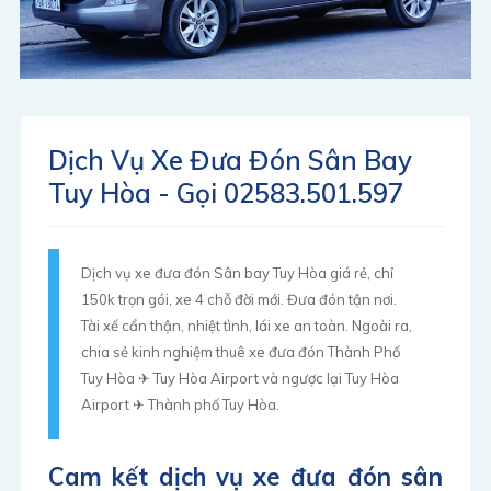
Dịch Vụ Xe Đưa Đón Sân Bay
Tuy Hòa - Gọi 02583.501.597
Dịch vụ xe đưa đón Sân bay Tuy Hòa giá rẻ, chỉ
150k trọn gói, xe 4 chỗ đời mới. Đưa đón tận nơi.
Tài xế cẩn thận, nhiệt tình, lái xe an toàn. Ngoài ra,
chia sẻ kinh nghiệm thuê xe đưa đón Thành Phố
Tuy Hòa ✈ Tuy Hòa Airport và ngược lại Tuy Hòa
Airport ✈ Thành phố Tuy Hòa.
Cam kết dịch vụ xe đưa đón sân