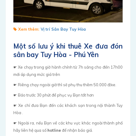
Xem thêm:
Vị trí Sân Bay Tuy Hòa
Một số lưu ý khi thuê Xe đưa đón
sân bay Tuy Hòa - Phú Yên
☛ Xe chạy trong giờ hành chính từ 7h sáng cho đến 17h00
mới áp dụng mức giá trên
☛ Riêng chạy ngoài giờ thì sẽ phụ thu thêm 50.000 đ/xe.
☛ Báo trước 30 phút để phục vụ Bạn tốt hơn
☛ Xe chỉ đưa Bạn đến các khách sạn trong nội thành Tuy
Hòa .
☛ Ngoài ra, nếu Bạn về các khu vực khác ngoài thành phố
hãy liên hệ qua số
hotline
để nhận báo giá.