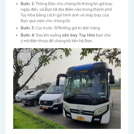
Bước 2:
Thông Báo cho chúng tôi thông tin giờ bay,
ngày đến, và Bạn tới địa điểm nào trong thành phố
Tuy Hòa bằng cách gửi hình ảnh vé máy bay của
Bạn qua zalo cho chúng tôi.
Bước 3:
Cọc trước 30% tổng giá trị đơn hàng.
Bước 4:
Sau khi xuống
sân bay Tuy Hòa
bạn chú
ý mở điện thoại để chúng tôi liên hệ Bạn.