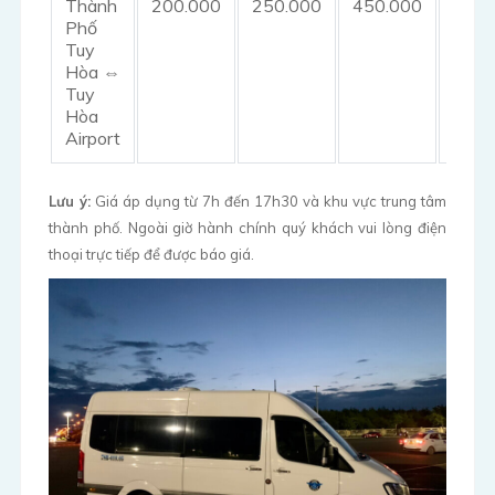
Thành
200.000
250.000
450.000
1.00
Phố
Tuy
Hòa ⇔
Tuy
Hòa
Airport
Lưu ý:
Giá áp dụng từ 7h đến 17h30 và khu vực trung tâm
thành phố. Ngoài giờ hành chính quý khách vui lòng điện
thoại trực tiếp để được báo giá.