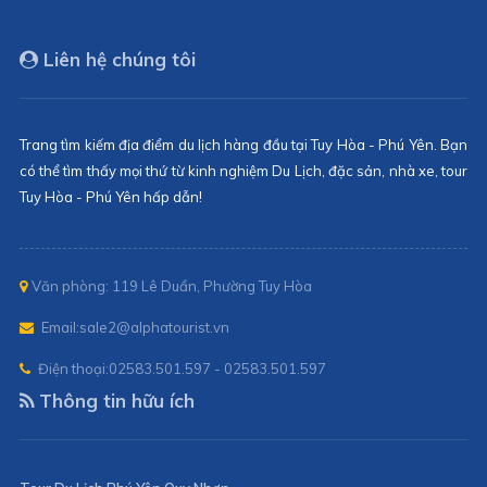
Liên hệ chúng tôi
Trang tìm kiếm địa điểm du lịch hàng đầu tại Tuy Hòa - Phú Yên. Bạn
có thể tìm thấy mọi thứ từ kinh nghiệm Du Lịch, đặc sản, nhà xe, tour
Tuy Hòa - Phú Yên hấp dẫn!
Văn phòng: 119 Lê Duẩn, Phường Tuy Hòa
Email:
sale2@alphatourist.vn
Điện thoại:
02583.501.597 - 02583.501.597
Thông tin hữu ích