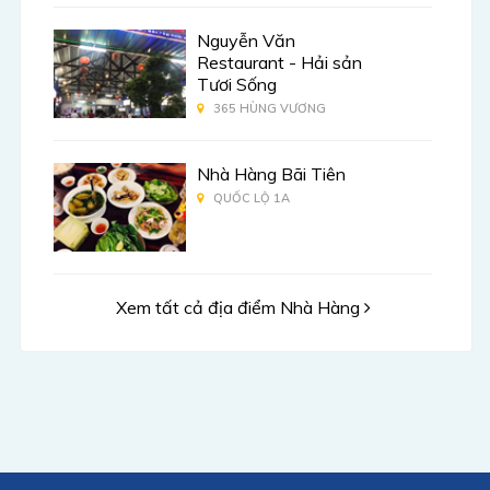
Nguyễn Văn
Restaurant - Hải sản
Tươi Sống
365 HÙNG VƯƠNG
Nhà Hàng Bãi Tiên
QUỐC LỘ 1A
Xem tất cả địa điểm Nhà Hàng