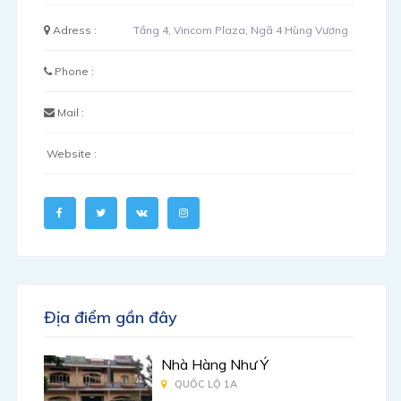
Adress :
Tầng 4, Vincom Plaza, Ngã 4 Hùng Vương
Phone :
Mail :
Website :
Địa điểm gần đây
Nhà Hàng Như Ý
QUỐC LỘ 1A