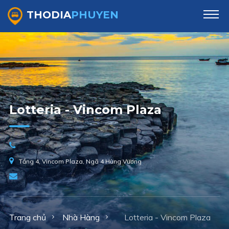
THODIA
PHUYEN
Lotteria - Vincom Plaza
Tầng 4, Vincom Plaza, Ngã 4 Hùng Vương
Trang chủ
Nhà Hàng
Lotteria - Vincom Plaza