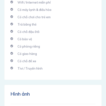
Wifi / Internet miễn phí
Có máy lạnh & điều hòa
Có chỗ chơi cho trẻ em
Trả bằng thẻ
Có chỗ đậu ôtô
Có bảo vệ
Có phòng riêng
Có giao hàng
Có chỗ để xe
Tivi / Truyền hình
Hình ảnh