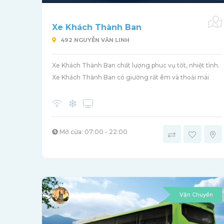
Xe Khách Thành Ban
492 NGUYỄN VĂN LINH
Xe Khách Thành Ban chất lượng phuc vụ tốt, nhiệt tình.
Xe Khách Thành Ban có giường rất êm và thoải mái
Mở cửa: 07:00 - 22:00
Vận Chuyển