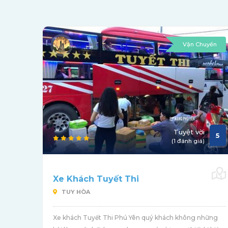
Vận Chuyển
Tuyệt vời
5
(1 đánh giá)
Xe Khách Tuyết Thi
TUY HÒA
Xe khách Tuyết Thi Phú Yên quý khách không những