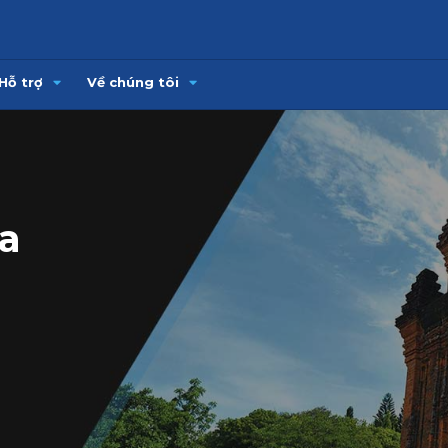
Hỗ trợ
Về chúng tôi
a