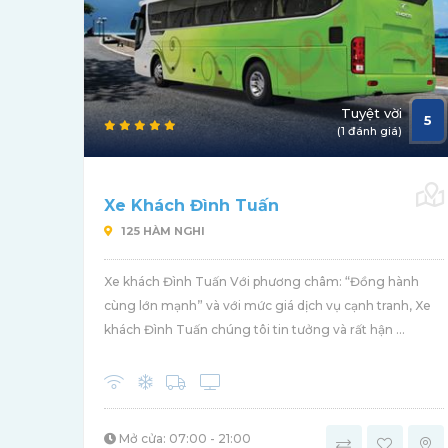
Tuyệt vời
5
(1 đánh giá)
Xe Khách Đình Tuấn
125 HÀM NGHI
Xe khách Đình Tuấn Với phương châm: “Đồng hành
cùng lớn mạnh” và với mức giá dịch vụ cạnh tranh, Xe
khách Đình Tuấn chúng tôi tin tưởng và rất hận ...
Mở cửa: 07:00 - 21:00