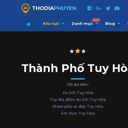
THODIA
PHUYEN
Hot
Khu vực
Danh mục
Blog
Thành Phố Tuy Hò
753 địa điểm
Du lịch Tuy Hòa
Top địa điểm du lịch Tuy Hòa
Khám phá vẻ đẹp Tuy Hòa
Ẩm thực Tuy Hòa