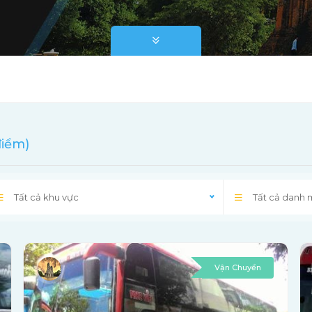
điểm)
Tất cả khu vực
Tất cả danh
Vận Chuyển