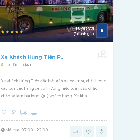
Tuyệt vời
5
(1 đánh giá)
Xe Khách Hùng Tiến P..
CHIẾN THẮNG
Xe khách Hùng Tiến đặc biệt dàn xe đời mới, chất lượng
cao của các hãng xe có thương hiệu toàn cầu chắc
chắn sẽ làm hài lòng Quý khách hàng. Xe khá ...
Mở cửa: 07:00 - 22:00