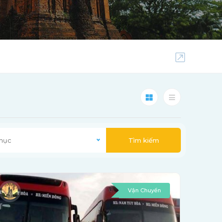
 mục
Tìm kiếm
Vận Chuyển