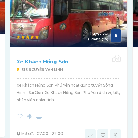
Tuyệt vời
5
(1 đánh giá)
Xe Khách Hồng Sơn
516 NGUYỄN VĂN LINH
Xe Khách Hồng Sơn Phú Yên hoạt động tuyến Sông
Hinh - Sài Gòn. Xe Khách Hồng Sơn Phú Yên dịch vụ tốt,
nhân viên nhiệt tình
Mở cửa: 07:00 - 22:00