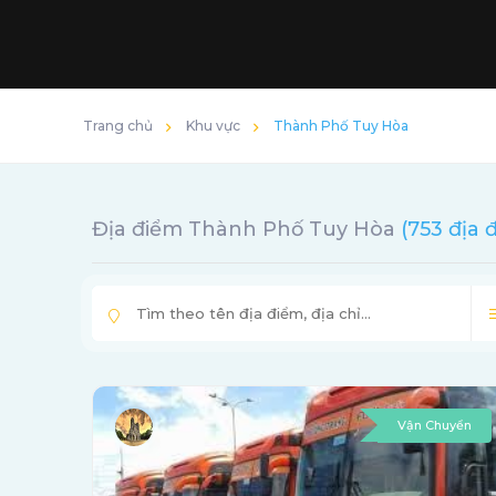
Trang chủ
Khu vực
Thành Phố Tuy Hòa
Địa điểm Thành Phố Tuy Hòa
(753 địa 
Vận Chuyển