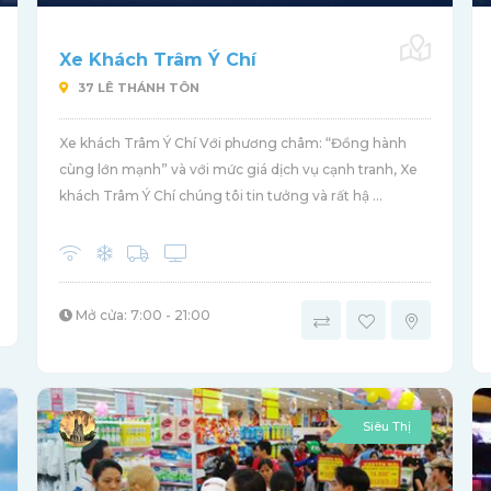
Xe Khách Trâm Ý Chí
37 LÊ THÁNH TÔN
Xe khách Trâm Ý Chí Với phương châm: “Đồng hành
cùng lớn mạnh” và với mức giá dịch vụ cạnh tranh, Xe
khách Trâm Ý Chí chúng tôi tin tưởng và rất hậ ...
Mở cửa: 7:00 - 21:00
Siêu Thị