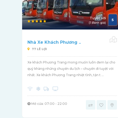
Tuyệt vời
5
(1 đánh giá)
Nhà Xe Khách Phương ..
77 LÊ LỢI
Xe khách Phương Trang mong muốn luôn đem lại cho
quý khàng những chuyến du lịch – chuyến đi tuyệt vời
nhất. Xe khách Phương Trang nhiệt tình, tận t ...
Mở cửa: 07:00 - 22:00