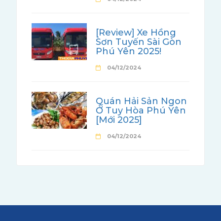
[Review] Xe Hồng
Sơn Tuyến Sài Gòn
Phú Yên 2025!
04/12/2024
Quán Hải Sản Ngon
Ở Tuy Hòa Phú Yên
[Mới 2025]
04/12/2024