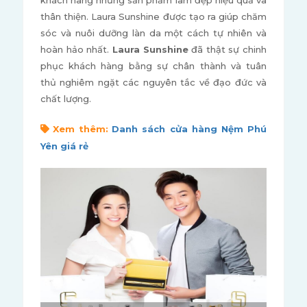
khách hàng những sản phẩm làm đẹp hiệu quả và
thân thiện. Laura Sunshine được tạo ra giúp chăm
sóc và nuôi dưỡng làn da một cách tự nhiên và
hoàn hảo nhất.
Laura Sunshine
đã thật sự chinh
phục khách hàng bằng sự chân thành và tuân
thủ nghiêm ngặt các nguyên tắc về đạo đức và
chất lượng.
Xem thêm:
Danh sách cửa hàng Nệm Phú
Yên giá rẻ