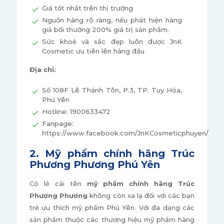
Giá tốt nhất trên thị trường
Nguồn hàng rõ ràng, nếu phát hiện hàng
giả bồi thường 200% giá trị sản phẩm.
Sức khoẻ và sắc đẹp luôn được JnK
Cosmetic ưu tiên lên hàng đầu
Địa chỉ:
Số 108F Lê Thánh Tôn, P.3, TP. Tuy Hòa,
Phú Yên
Hotline: 1900633472
Fanpage:
https://www.facebook.com/JnKCosmeticphuyen/
2. Mỹ phẩm chính hãng Trúc
Phương Phương Phú Yên
Có lẻ cái tên
mỹ phẩm chính hãng Trúc
Phương Phương
không còn xa lạ đối với các bạn
trẻ ưu thích mỹ phẩm Phú Yên. Với đa dạng các
sản phẩm thuộc các thương hiệu mỹ phẩm hàng