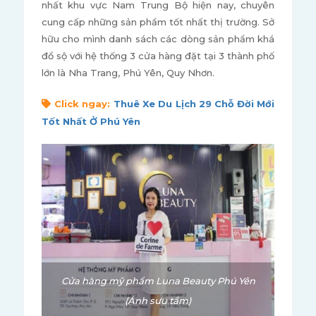
nhất khu vực Nam Trung Bộ hiện nay, chuyên
cung cấp những sản phẩm tốt nhất thị trường. Sở
hữu cho mình danh sách các dòng sản phẩm khá
đồ sộ với hệ thống 3 cửa hàng đặt tại 3 thành phố
lớn là Nha Trang, Phú Yên, Quy Nhơn.
Click ngay:
Thuê Xe Du Lịch 29 Chỗ Đời Mới
Tốt Nhất Ở Phú Yên
Cửa hàng mỹ phẩm Luna Beauty Phú Yên
(Ảnh sưu tầm)