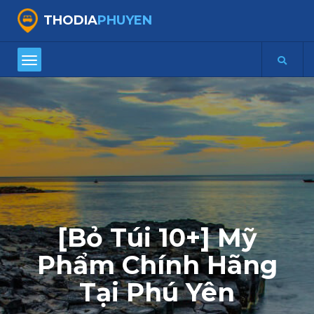
THODIA
PHUYEN
[Bỏ Túi 10+] Mỹ
Phẩm Chính Hãng
Tại Phú Yên