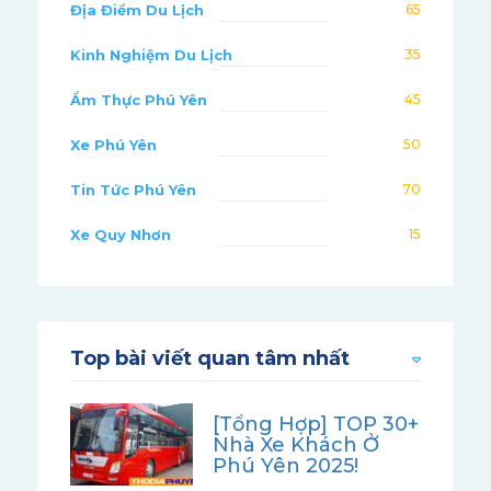
Địa Điểm Du Lịch
65
Kinh Nghiệm Du Lịch
35
Ẩm Thực Phú Yên
45
Xe Phú Yên
50
Tin Tức Phú Yên
70
Xe Quy Nhơn
15
Top bài viết quan tâm nhất
[Tổng Hợp] TOP 30+
Nhà Xe Khách Ở
Phú Yên 2025!