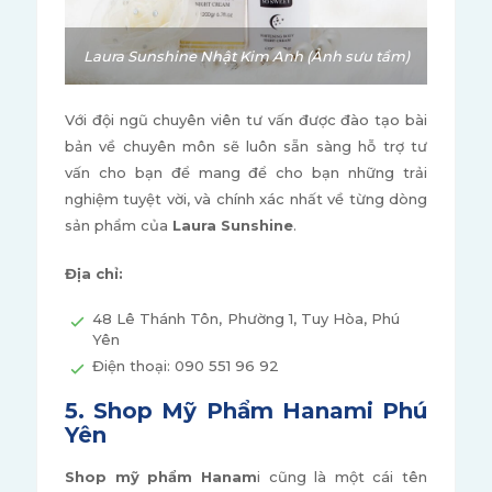
Laura Sunshine Nhật Kim Anh (Ảnh sưu tầm)
Với đội ngũ chuyên viên tư vấn được đào tạo bài
bản về chuyên môn sẽ luôn sẵn sàng hỗ trợ tư
vấn cho bạn để mang để cho bạn những trải
nghiệm tuyệt vời, và chính xác nhất về từng dòng
sản phẩm của
Laura Sunshine
.
Địa chỉ:
48 Lê Thánh Tôn, Phường 1, Tuy Hòa, Phú
Yên
Điện thoại: 090 551 96 92
5. Shop Mỹ Phẩm Hanami Phú
Yên
Shop mỹ phẩm Hanam
i cũng là một cái tên