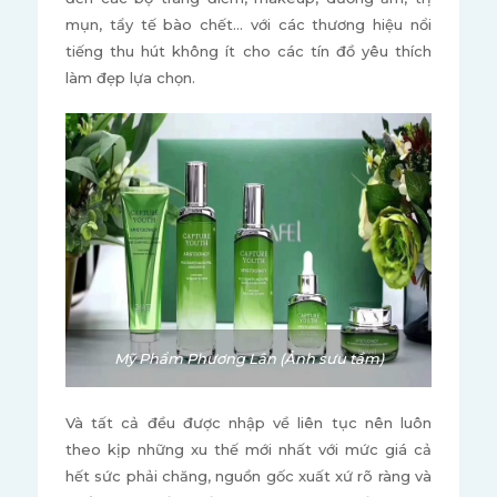
mụn, tẩy tế bào chết… với các thương hiệu nổi
tiếng thu hút không ít cho các tín đồ yêu thích
làm đẹp lựa chọn.
Mỹ Phẩm Phương Lân (Ảnh sưu tầm)
Và tất cả đều được nhập về liên tục nên luôn
theo kịp những xu thế mới nhất với mức giá cả
hết sức phải chăng, nguồn gốc xuất xứ rõ ràng và