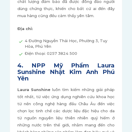
chất lượng đảm bảo đã được đông đảo người
dùng chứng thực, khiến cho bất cứ ai đến đây
mua hàng cũng đều cảm thấy yên tâm.
Địa chỉ:
4 Đường Nguyễn Thái Học, Phường 3, Tuy
Hòa, Phú Yên
Điện thoại: 0257 3824 500
4. NPP Mỹ Phẩm Laura
Sunshine Nhật Kim Anh Phú
Yên
Laura Sunshine
luôn tìm kiếm những giải pháp
tốt nhất, từ việc ứng dụng nghiên cứu khoa học
từ nền công nghệ hàng đầu Châu Âu đến việc
chọn lọc tinh chế các dược liệu đặc hiệu cho da
từ nguồn nguyên liệu thiên nhiên quý hiếm ở
những nước trên thế giới, nhằm mang đến cho