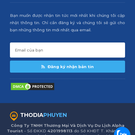
Bạn muốn được nhận tin tức mới nhất khi chúng tôi cập
nhật thông tin. Chỉ cần đăng ký và chúng tôi sẽ gửi cho
bạn những thông tin mới nhất qua email.
Đăng ký nhận bản tin
THODIA
PHUYEN
Công Ty TNHH Thương Mại Và Dịch Vụ Du Lịch Alpha
Tourist
- Số ĐKKD
4201998113
do Sở KHĐT T. Khánh Hòa