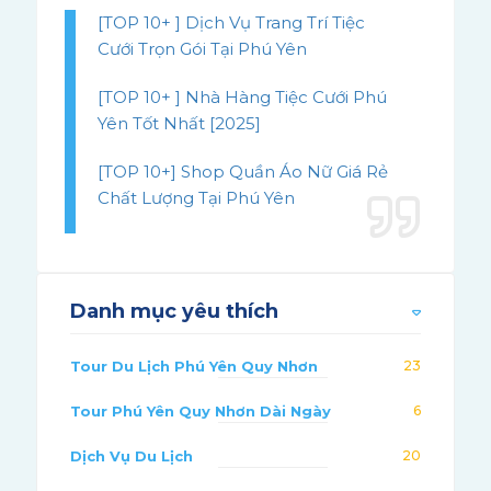
[TOP 10+ ] Dịch Vụ Trang Trí Tiệc
Cưới Trọn Gói Tại Phú Yên
[TOP 10+ ] Nhà Hàng Tiệc Cưới Phú
Yên Tốt Nhất [2025]
[TOP 10+] Shop Quần Áo Nữ Giá Rẻ
Chất Lượng Tại Phú Yên
Danh mục yêu thích
Tour Du Lịch Phú Yên Quy Nhơn
23
Tour Phú Yên Quy Nhơn Dài Ngày
6
Dịch Vụ Du Lịch
20