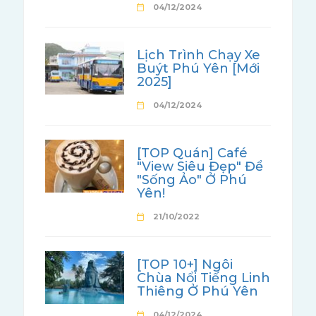
04/12/2024
Lịch Trình Chạy Xe
Buýt Phú Yên [Mới
2025]
04/12/2024
[TOP Quán] Café
"View Siêu Đẹp" Để
"Sống Ảo" Ở Phú
Yên!
21/10/2022
[TOP 10+] Ngôi
Chùa Nổi Tiếng Linh
Thiêng Ở Phú Yên
04/12/2024