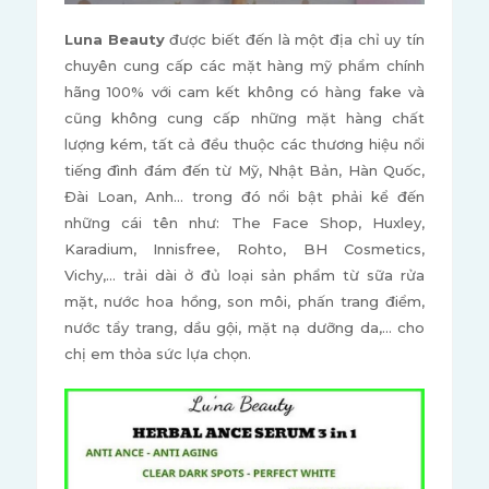
Luna Beauty
được biết đến là một địa chỉ uy tín
chuyên cung cấp các mặt hàng mỹ phẩm chính
hãng 100% với cam kết không có hàng fake và
cũng không cung cấp những mặt hàng chất
lượng kém, tất cả đều thuộc các thương hiệu nổi
tiếng đình đám đến từ Mỹ, Nhật Bản, Hàn Quốc,
Đài Loan, Anh… trong đó nổi bật phải kể đến
những cái tên như: The Face Shop, Huxley,
Karadium, Innisfree, Rohto, BH Cosmetics,
Vichy,... trải dài ở đủ loại sản phẩm từ sữa rửa
mặt, nước hoa hồng, son môi, phấn trang điểm,
nước tẩy trang, dầu gội, mặt nạ dưỡng da,... cho
chị em thỏa sức lựa chọn.