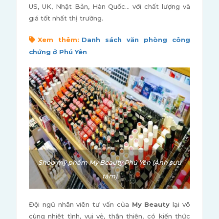
US, UK, Nhật Bản, Hàn Quốc... với chất lượng và
giá tốt nhất thị trường.
Xem thêm:
Danh sách văn phòng công
chứng ở Phú Yên
Shop mỹ phẩm My Beauty Phú Yên (Ảnh sưu
tầm)
Đội ngũ nhân viên tư vấn của
My Beauty
lại vô
cùng nhiệt tình, vui vẻ, thân thiện, có kiến thức