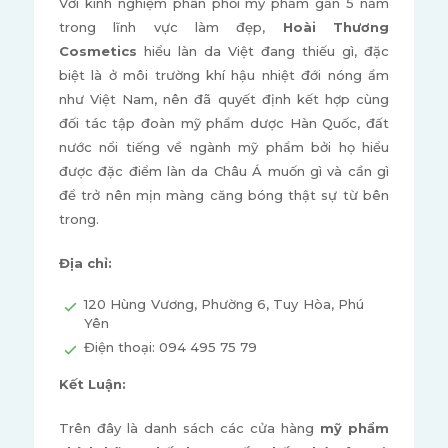
Với kinh nghiệm phân phối mỹ phẩm gần 5 năm
trong lĩnh vực làm đẹp,
Hoài Thương
Cosmetics
hiểu làn da Việt đang thiếu gì, đặc
biệt là ở môi trường khí hậu nhiệt đới nóng ẩm
như Việt Nam, nên đã quyết định kết hợp cùng
đối tác tập đoàn mỹ phẩm dược Hàn Quốc, đất
nước nổi tiếng về ngành mỹ phẩm bởi họ hiểu
được đặc điểm làn da Châu Á muốn gì và cần gì
để trở nên mịn màng căng bóng thật sự từ bên
trong.
Địa chỉ:
120 Hùng Vương, Phường 6, Tuy Hòa, Phú
Yên
Điện thoại: 094 495 75 79
Kết Luận:
Trên đây là danh sách các cửa hàng
mỹ phẩm