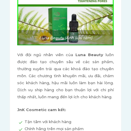
Luna Beauty (Ảnh sưu tầm)
Với đội ngũ nhân viên của
Luna Beauty
luôn
được đào tạo chuyên sâu về các sản phẩm,
thường xuyên trải qua các khoá đào tạo chuyên
môn. Các chương tình khuyến mãi, ưu đãi, chăm
sóc khách hàng, hậu mãi luôn làm bạn hài lòng.
Dịch vụ ship hàng cho bạn thuận lợi với chi phí
thấp nhất, luôn mang đến lợi ích cho khách hàng.
JnK Cosmetic cam kết:
Tận tâm với khách hàng
Chính hãng trên mọi sản phẩm