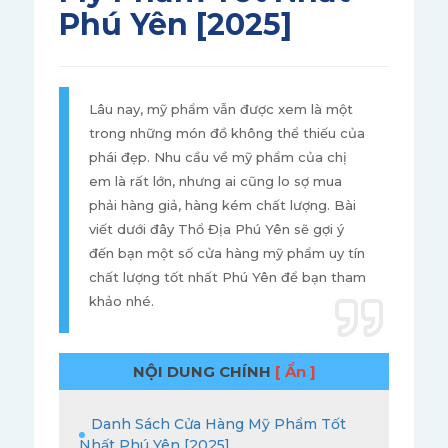
Phú Yên [2025]
Lâu nay, mỹ phẩm vẫn được xem là một
trong những món đồ không thể thiếu của
phái đẹp. Nhu cầu về mỹ phẩm của chị
em là rất lớn, nhưng ai cũng lo sợ mua
phải hàng giả, hàng kém chất lượng. Bài
viết dưới đây Thổ Địa Phú Yên sẽ gợi ý
đến bạn một số cửa hàng mỹ phẩm uy tín
chất lượng tốt nhất Phú Yên để bạn tham
khảo nhé.
NỘI DUNG CHÍNH
[ Ẩn ]
Danh Sách Cửa Hàng Mỹ Phẩm Tốt
Nhất Phú Yên [2025]