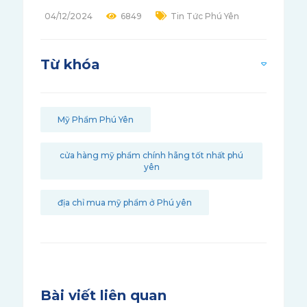
04/12/2024
6849
Tin Tức Phú Yên
Từ khóa
Mỹ Phẩm Phú Yên
cửa hàng mỹ phẩm chính hãng tốt nhất phú
yên
địa chỉ mua mỹ phẩm ở Phú yên
Bài viết liên quan