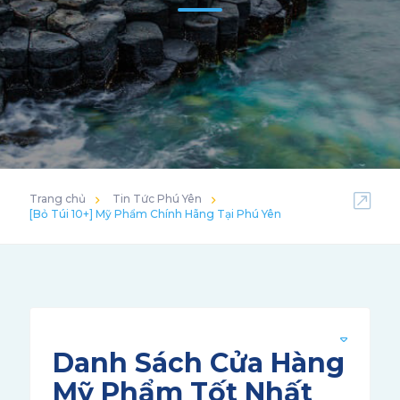
Trang chủ
Tin Tức Phú Yên
[Bỏ Túi 10+] Mỹ Phẩm Chính Hãng Tại Phú Yên
Danh Sách Cửa Hàng
Mỹ Phẩm Tốt Nhất