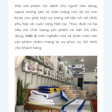
Một sản phẩm tốt dành cho người tiêu dùng,
ngoài những yếu tố chất lượng cho lợi ích sức
khỏe còn phải thật sự mang tới tiện ích tốt nhất
phù hợp với cuộc sống hiện tại. Theo đuổi cả hai
tiêu chí chất lượng sản phẩm và tiện ích tiêu
dùng,
Việt Á
luôn nghiên cứu và phát triển các
sản phẩm nhằm mang lại sự phục vụ tốt nhất
cho khách hàng.
Đại lý nệm Việt Á Phú Yên (Ảnh sưu tầm)