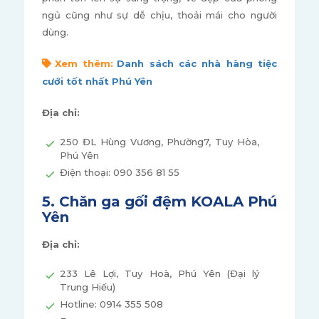
ngủ cũng như sự dễ chịu, thoải mái cho người
dùng.
Xem thêm:
Danh sách các nhà hàng tiệc
cưới tốt nhất Phú Yên
Địa chỉ:
250 ĐL Hùng Vương, Phường7, Tuy Hòa,
Phú Yên
Điện thoại: 090 356 81 55
5. Chăn ga gối đệm KOALA Phú
Yên
Địa chỉ:
233 Lê Lợi, Tuy Hoà, Phú Yên (Đại lý
Trung Hiếu)
Hotline: 0914 355 508