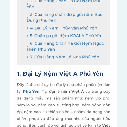
2. Cửa Hàng Chăn Ga Gối Nệm Phú
Yên
3. Cửa hàng chăn drap gối nệm Bửu
Dung Phú Yên
4. Đại Lý Nệm Thủy Vân Phú Yên
5. Chăn ga gối đệm KOALA Phú Yên
6. Cửa Hàng Chăn Ra Gối Nệm Ngọc
Hiên Phú Yên
7. Cửa Hàng Nệm Lê Nga Phú Yên
1. Đại Lý Nệm Việt Á Phú Yên
Đây là địa chỉ uy tín đại lý nhà phân phối nệm lớn
tại
Phú Yên
. Tại
đại lý nệm Việt Á
có trưng bày
đa dạng mẫu mã sản phẩm như: nệm vip pro,
nệm lò xo, nệm cao su tổng hợp, nệm bông gòn
ép, nệm cao su thiên nhiên,... nhằm đa dạng sản
phẩm phục vụ đáp ứng mọi nhu cầu người tiêu
dùng. Bên cạnh đó với tính ưu việt về kinh tế
Việt