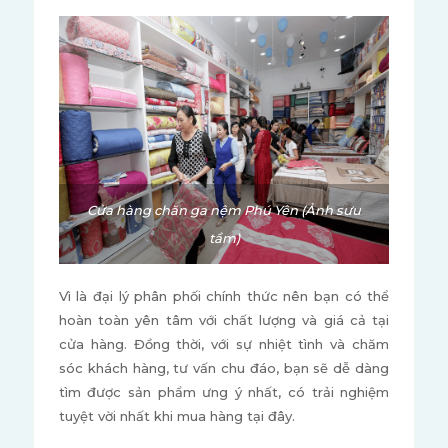
Cửa hàng chăn ga nệm Phú Yên (Ảnh sưu
tầm)
Vì là đại lý phân phối chính thức nên bạn có thể
hoàn toàn yên tâm với chất lượng và giá cả tại
cửa hàng. Đồng thời, với sự nhiệt tình và chăm
sóc khách hàng, tư vấn chu đáo, bạn sẽ dễ dàng
tìm được sản phẩm ưng ý nhất, có trải nghiệm
tuyệt vời nhất khi mua hàng tại đây.