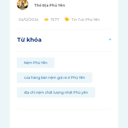
Thổ Địa Phú Yên
04/12/2024
7577
Tin Tức Phú Yên
Từ khóa
Nệm Phú Yên
cửa hàng bán nệm giá rẻ ở Phú Yên
địa chỉ nệm chất lượng nhất Phú yên