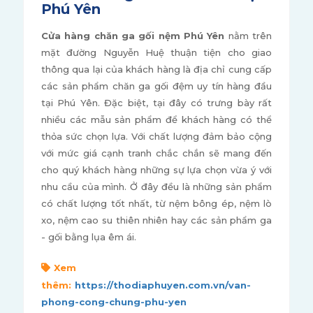
Phú Yên
Cửa hàng chăn ga gối nệm Phú Yên
nằm trên
mặt đường Nguyễn Huệ thuận tiện cho giao
thông qua lại của khách hàng là địa chỉ cung cấp
các sản phẩm chăn ga gối đệm uy tín hàng đầu
tại Phú Yên. Đặc biệt, tại đây có trưng bày rất
nhiều các mẫu sản phẩm để khách hàng có thể
thỏa sức chọn lựa. Với chất lượng đảm bảo cộng
với mức giá cạnh tranh chắc chắn sẽ mang đến
cho quý khách hàng những sự lựa chọn vừa ý với
nhu cầu của mình. Ở đây đều là những sản phẩm
có chất lượng tốt nhất, từ nệm bông ép, nệm lò
xo, nệm cao su thiên nhiên hay các sản phẩm ga
- gối bằng lụa êm ái.
Xem
thêm:
https://thodiaphuyen.com.vn/van-
phong-cong-chung-phu-yen