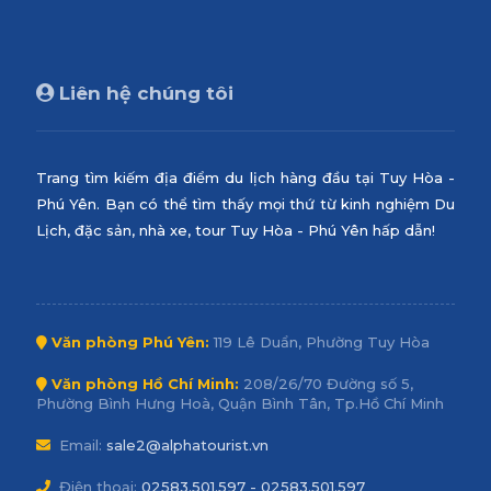
Liên hệ chúng tôi
Trang tìm kiếm địa điểm du lịch hàng đầu tại Tuy Hòa -
Phú Yên. Bạn có thể tìm thấy mọi thứ từ kinh nghiệm Du
Lịch, đặc sản, nhà xe, tour Tuy Hòa - Phú Yên hấp dẫn!
Văn phòng Phú Yên:
119 Lê Duẩn, Phường Tuy Hòa
Văn phòng Hồ Chí Minh:
208/26/70 Đường số 5,
Phường Bình Hưng Hoà, Quận Bình Tân, Tp.Hồ Chí Minh
Email:
sale2@alphatourist.vn
Điện thoại:
02583.501.597 - 02583.501.597