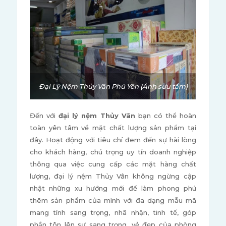
Đại Lý Nệm Thủy Vân Phú Yên (Ảnh sưu tầm)
Đến với
đại lý nệm Thủy Vân
bạn có thể hoàn
toàn yên tâm về mặt chất lượng sản phẩm tại
đây. Hoạt động với tiêu chí đem đến sự hài lòng
cho khách hàng, chú trọng uy tín doanh nghiệp
thông qua việc cung cấp các mặt hàng chất
lượng, đại lý nệm Thủy Vân không ngừng cập
nhật những xu hướng mới để làm phong phú
thêm sản phẩm của mình với đa dạng mẫu mã
mang tính sang trọng, nhã nhặn, tinh tế, góp
phần tôn lên sự sang trọng, vẻ đẹp của phòng