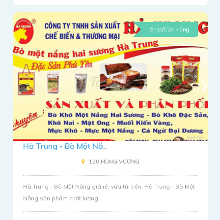
Shop/Cửa Hàng
Hà Trung - Bò Một Nắ..
120 HÙNG VƯƠNG
Hà Trung - Bò Một Nắng giá rẻ, vừa túi tiền, Hà Trung - Bò Một
Nắng sản phẩm chất lượng.