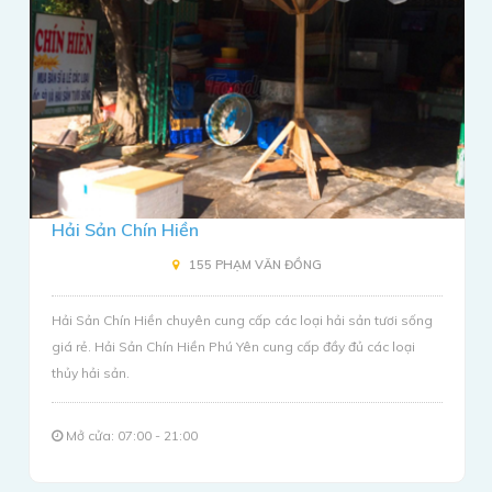
Hải Sản Chín Hiền
155 PHẠM VĂN ĐỒNG
Hải Sản Chín Hiền chuyên cung cấp các loại hải sản tươi sống
giá rẻ. Hải Sản Chín Hiền Phú Yên cung cấp đầy đủ các loại
thủy hải sản.
Mở cửa: 07:00 - 21:00