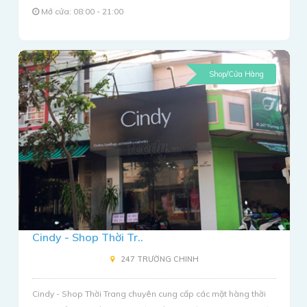
Mở cửa: 08:00 - 21:00
Shop/Cửa Hàng
Cindy - Shop Thời Tr..
247 TRƯỜNG CHINH
Cindy - Shop Thời Trang chuyên cung cấp các mặt hàng thời