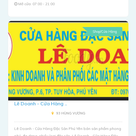
Mở cửa: 07:00 - 21:00
Shop/Cửa Hàng
Lê Doanh - Cửa Hàng ..
93 HÙNG VƯƠNG
Lê Doanh - Cửa Hàng Đặc Sản Phú Yên bán sản phẩm phong
phú, đa dạng, nhiều loại đặc sản. Lê Doanh - Cửa Hàng Đặc