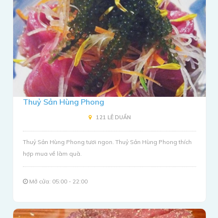
Thuỷ Sản Hùng Phong
121 LÊ DUẨN
Thuỷ Sản Hùng Phong tươi ngon. Thuỷ Sản Hùng Phong thích
hợp mua về làm quà.
Mở cửa: 05:00 - 22:00