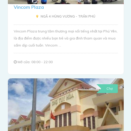
Vincom Plaza
NGÃ 4 HÙNG VƯƠNG - TRẦN PHÚ
Vincom Plaza trung tâm thương mại nổi tiếng nhất tại Phú Yên,
là địa điểm được nhiều bạn trẻ và gia đình tham quan và mua
sắm dịp cuối tuần. Vincom ...
Mở cửa: 08:00 - 22:00
Chợ