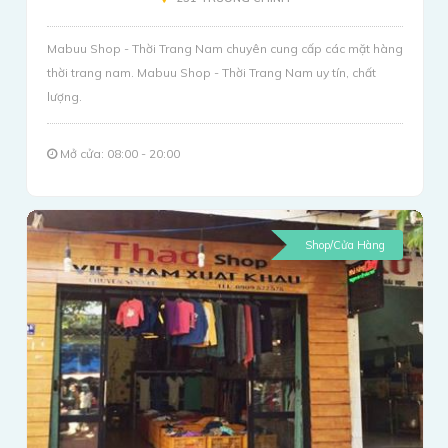
Mabuu Shop - Thời Trang Nam chuyên cung cấp các mặt hàng
thời trang nam. Mabuu Shop - Thời Trang Nam uy tín, chất
lượng.
Mở cửa: 08:00 - 20:00
Shop/Cửa Hàng