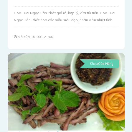
Hoa Tươi Ngọc Hân Phát giá rẻ, hợp lý, vừa túi tiền. Hoa Tươi
Ngọc Hân Phát hoa các mẫu siêu đẹp, nhân viên nhiệt tình.
Mở cửa: 07:00 - 21:00
Shop/Cửa Hàng