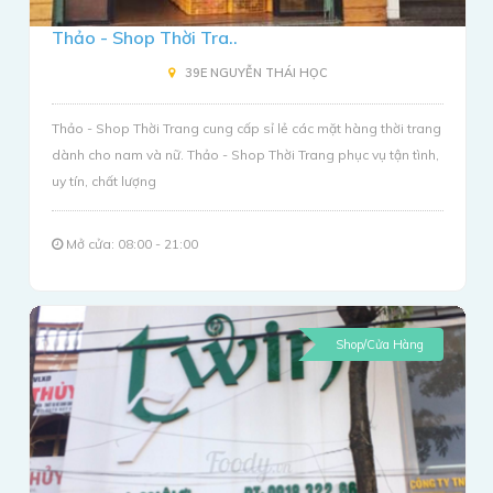
Thảo - Shop Thời Tra..
39E NGUYỄN THÁI HỌC
Thảo - Shop Thời Trang cung cấp sỉ lẻ các mặt hàng thời trang
dành cho nam và nữ. Thảo - Shop Thời Trang phục vụ tận tình,
uy tín, chất lượng
Mở cửa: 08:00 - 21:00
Shop/Cửa Hàng