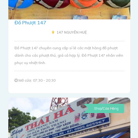
Đồ Phượt 147
147 NGUYỄN HUỆ
Đồ Phượt 147 chuyên cung cấp sỉ lẻ các mặt hàng đồ phượt
dành cho các phượt thủ, giá cả hợp lý. Đồ Phượt 147 nhân viên
phục vụ nhiệt tình.
Mở cửa: 07:30 - 20:30
Shop/Cửa Hàng