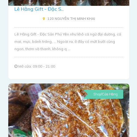
Lê Hằng Gift - Đặc S..
120 NGUYỄN THỊ MINH KHAI
Lê Hằng Gift - Đặc Sản Phú Yên như khô cá ngừ đại dương, cá
mai, mực, bánh tráng, ... Ngoài ra, ở đây có mứt bưởi cũng
ngon, thơm và thanh, không q ...
Mở cửa: 09:00 - 21:00
Shop/Cửa Hàng