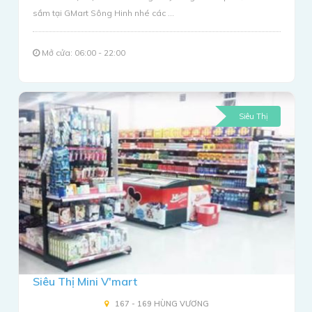
sắm tại GMart Sông Hinh nhé các ...
Mở cửa: 06:00 - 22:00
Siêu Thị
Siêu Thị Mini V'mart
167 - 169 HÙNG VƯƠNG