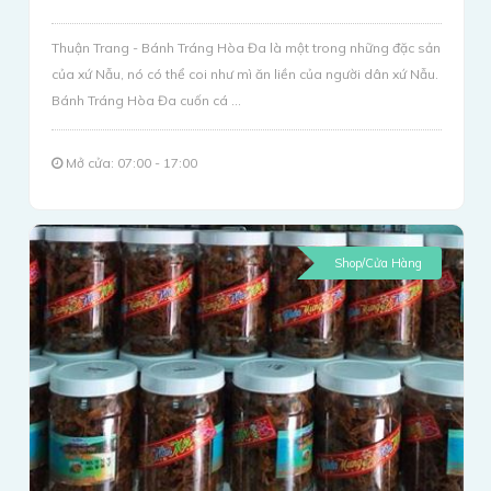
Thuận Trang - Bánh Tráng Hòa Đa là một trong những đặc sản
của xứ Nẫu, nó có thể coi như mì ăn liền của người dân xứ Nẫu.
Bánh Tráng Hòa Đa cuốn cá ...
Mở cửa: 07:00 - 17:00
Shop/Cửa Hàng