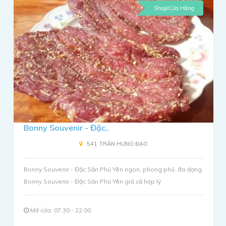
Shop/Cửa Hàng
Bonny Souvenir - Đặc..
541 TRẦN HƯNG ĐẠO
Bonny Souvenir - Đặc Sản Phú Yên ngon, phong phú, đa dạng.
Bonny Souvenir - Đặc Sản Phú Yên giá cả hợp lý
Mở cửa: 07:30 - 22:00