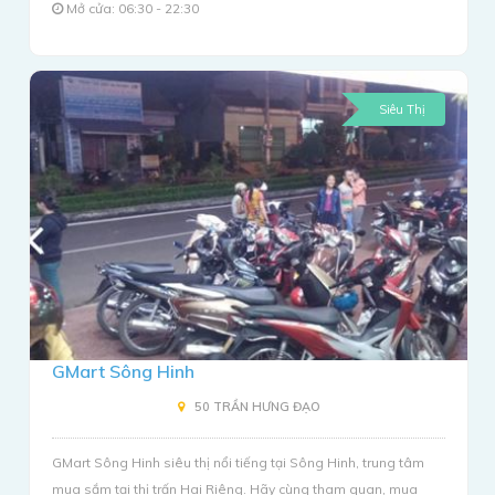
Mở cửa: 06:30 - 22:30
Siêu Thị
GMart Sông Hinh
50 TRẦN HƯNG ĐẠO
GMart Sông Hinh siêu thị nổi tiếng tại Sông Hinh, trung tâm
mua sắm tại thị trấn Hai Riêng. Hãy cùng tham quan, mua